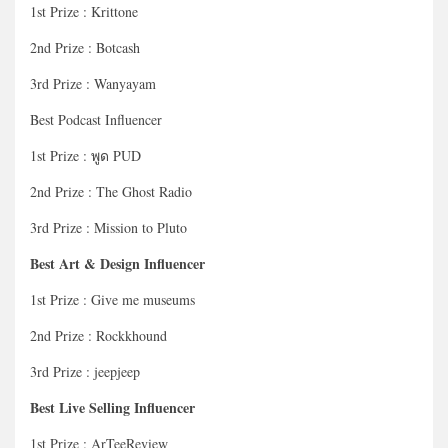
1st Prize : Krittone
2nd Prize : Botcash
3rd Prize : Wanyayam
Best Podcast Influencer
1st Prize : พูด PUD
2nd Prize : The Ghost Radio
3rd Prize : Mission to Pluto
Best Art & Design Influencer
1st Prize : Give me museums
2nd Prize : Rockkhound
3rd Prize : jeepjeep
Best Live Selling Influencer
1st Prize : ArTeeReview