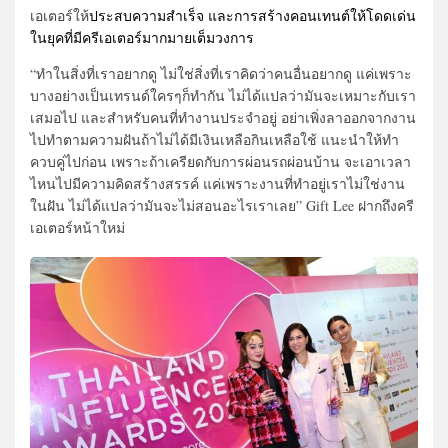
เอเตอร์ให้
ประสบความสำเร็จ และการสร้างคอนเทนต์ให้โดดเด่น
ในยุคที่มีครีเอเตอร์มากมายเต็มวงการ
“ทำในสิ่งที่เราอยากดู ไม่ใช่สิ่งที่เราคิดว่าคนอื่นอยากดู แค่เพราะ
บางอย่างเป็นเทรนด์ใครๆก็ทำกัน ไม่ได้แปลว่ามันจะเหมาะกับเรา
เสมอไป และสำหรับคนที่ทำงานประจำอยู่ อย่าเพิ่งลาออกจากงาน
ไปทำตามความฝันถ้าไม่ได้มีเงินเหลือกินเหลือใช้ แนะนำให้ทำ
ควบคู่ไปก่อน เพราะถ้าเครียดกับการผ่อนรถผ่อนบ้าน จะเอาเวลา
ไหนไปมีความคิดสร้างสรรค์ แค่เพราะงานที่ทำอยู่เราไม่ใช่งาน
ในฝัน ไม่ได้แปลว่ามันจะไม่สอนอะไรเราเลย” Gift Lee ฝากถึงครี
เอเตอร์หน้าใหม่