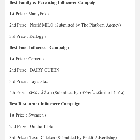
Best Family & Parenting Influencer Campaign
1st Prize : MamyPoko
2nd Prize : Nestlé MILO (Submitted by The Platform Agency)
3rd Prize : Kellogg’s
Best Food Influencer Campaign
1st Prize : Cornetto
2nd Prize : DAIRY QUEEN
3rd Prize : Lay’s Stax
4th Prize : ดัชมิลล์ดีน่า (Submitted by บริษัท ไอเดียป็อป จำกัด)
Best Restaurant Influencer Campaign
1st Prize : Swensen’s
2nd Prize : On the Table
3rd Prize : Texas Chicken (Submitted by Prakit Advertising)