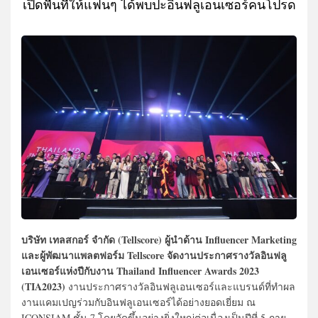
เปิดพื้นที่ให้แฟนๆ ได้พบปะอินฟลูเอนเซอร์คนโปรด
บริษัท เทลสกอร์ จำกัด (Tellscore) ผู้นำด้าน Influencer Marketing
และผู้พัฒนาแพลตฟอร์ม Tellscore จัดงานประกาศรางวัลอินฟลู
เอนเซอร์แห่งปีกับงาน Thailand Influencer Awards 2023
(TIA2023)
งานประกาศรางวัลอินฟลูเอนเซอร์และแบรนด์ที่ทำผล
งานแคมเปญร่วมกับอินฟลูเอนเซอร์ได้อย่างยอดเยี่ยม ณ
ICONSIAM ชั้น 7 โดยจัดขึ้นอย่างยิ่งใหญ่ต่อเนื่องเป็นปีที่ 5 ภาย