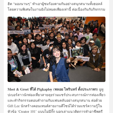
ฮิต “มองนานๆ” ทำเอาผู้ชมร้องตามกันอย่างสนุกสนานทั้งฮอลล์
โดยความพิเศษในงานยังไม่หมดเพียงเท่านี้ ต่อเนื่องกันกับกิจกรรม
Meet & Greet ที่ได้ Pigkaploy (พลอย ไพรินทร์ ตั้งประภาพร)
ยูทู
ปเบอร์สาวนักท่องเที่ยวสายลุยร่วมแชร์ประสบการณ์การท่องเที่ยว
และทำกิจกรรมตอบคำถามกับแฟนคลับอย่างสนุกสนาน ต่อด้วย
Gift Lee นักสร้างคอนเทนต์สายงานดีไซน์ได้ร่วมแชร์ความรู้ใน
หัวข้อ ‘Creator 101’ แบบไม่มีกั๊ก บอกเล่าแนวคิดการทำอาชีพครี