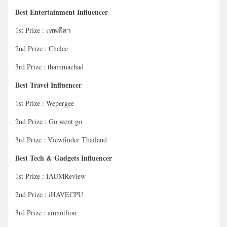
Best Entertainment Influencer
1st Prize : เทพลีลา
2nd Prize : Chalee
3rd Prize : thammachad
Best Travel Influencer
1st Prize : Wepergee
2nd Prize : Go went go
3rd Prize : Viewfinder Thailand
Best Tech & Gadgets Influencer
1st Prize : IAUMReview
2nd Prize : iHAVECPU
3rd Prize : amnotlion