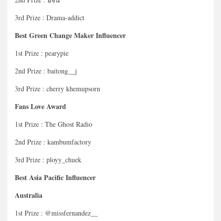
3rd Prize : Drama-addict
Best Green Change Maker Influencer
1st Prize : pearypie
2nd Prize : baitong__j
3rd Prize : cherry khemupsorn
Fans Love Award
1st Prize : The Ghost Radio
2nd Prize : kambumfactory
3rd Prize : ployy_chuek
Best Asia Pacific Influencer
Australia
1st Prize : @missfernandez__