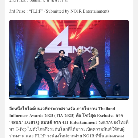
3rd Prize : “FLI:P” (Submitted by NO1R Entertainment)
อีกหนึ่งไฮไลต์บนเวทีประกาศรางวัล ภายในงาน Thailand
Influencer Awards 2023 (TIA 2023) คือ โชว์สุด Exclusive จาก
‘4MIX’ LGBTQ แบนด์ จาก 411 Entertainment
วงแรกของไทยที่
พา T-Pop ไปดังไกลถึงระดับโลกที่ได้มาระเบิดความมันส์ให้กับผู้
ร่วมงาน และ FLI:P วงน้องใหม่จากค่าย NO1R ที่ขึ้นแสดงเพลง