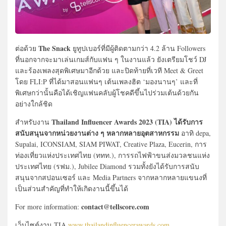
The Snack
ต่อด้วย
ยูทูปเบอร์ที่มีผู้ติดตามกว่า 4.2 ล้าน Followers
ที่นอกจากจะมาเล่นเกมส์กับแฟน ๆ ในงานแล้ว ยังเตรียมโชว์ DJ
และร้องเพลงสุดพิเศษมาอีกด้วย และปิดท้ายที่เวที Meet & Greet
โดย FLI:P ที่ได้มาสอนแฟนๆ เต้นเพลงฮิต ‘มองนานๆ’ และที่
พิเศษกว่านั้นคือได้เชิญแฟนคลับผู้โชคดีขึ้นไปร่วมเต้นด้วยกัน
อย่างใกล้ชิด
Thailand Influencer Awards 2023 (TIA) ได้รับการ
สำหรับงาน
สนับสนุนจากหน่วยงานต่าง ๆ หลากหลายอุตสาหกรรม
อาทิ depa,
Supalai, ICONSIAM, SIAM PIWAT, Creative Plaza, Eucerin, การ
ท่องเที่ยวแห่งประเทศไทย (ททท.), การรถไฟฟ้าขนส่งมวลชนแห่ง
ประเทศไทย (รฟม.), Jubilee Diamond รวมทั้งยังได้รับการสนับ
สนุนจากสปอนเซอร์ และ Media Partners จากหลากหลายแขนงที่
เป็นส่วนสำคัญที่ทำให้เกิดงานนี้ขึ้นได้
contact@tellscore.com
For more information:
เว็บไซต์งาน TIA
www.thailandinfluencerawards.com