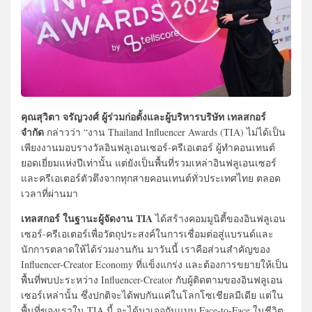
คุณสุวิตา จรัญวงศ์ ผู้ร่วมก่อตั้งและผู้บริหารบริษัท เทลสกอร์
จำกัด
กล่าวว่า “งาน Thailand Influencer Awards (TIA) ไม่ได้เป็น
เพียงงานมอบรางวัลอินฟลูเอนเซอร์-ครีเอเตอร์ ผู้ทำคอนเทนต์
ยอดเยี่ยมแห่งปีเท่านั้น แต่ยังเป็นพื้นที่รวมเหล่าอินฟลูเอนเซอร์
และครีเอเตอร์ตัวตึงจากทุกสายคอนเทนต์ทั่วประเทศไทย ตลอด
เวลาที่ผ่านมา
เทลสกอร์ ในฐานะผู้จัดงาน TIA
ได้สร้างคอมมูนิตี้ของอินฟลูเอน
เซอร์-ครีเอเตอร์เพื่อวัตถุประสงค์ในการเชื่อมต่อสู่แบรนด์และ
นักการตลาดให้ได้ร่วมงานกัน มาวันนี้ เราคือส่วนสำคัญของ
Influencer-Creator Economy ที่แข็งแกร่ง และต้องการขยายให้เป็น
พื้นที่พบปะระหว่าง Influencer-Creator กับผู้ติดตามของอินฟลูเอน
เซอร์เหล่านั้น ซึ่งปกติจะได้พบกันแค่ในโลกโซเชียลมีเดีย แต่ใน
พื้นที่ของเราใน TIA นี้ จะได้มาเจอกันแบบ Face-to-Face ในชีวิต