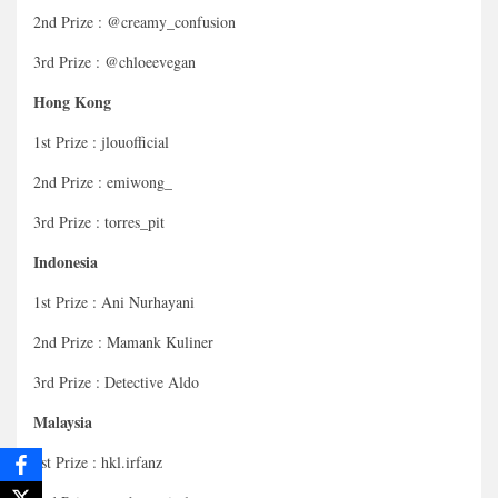
2nd Prize : @creamy_confusion
3rd Prize : @chloeevegan
Hong Kong
1st Prize : jlouofficial
2nd Prize : emiwong_
3rd Prize : torres_pit
Indonesia
1st Prize : Ani Nurhayani
2nd Prize : Mamank Kuliner
3rd Prize : Detective Aldo
Malaysia
1st Prize : hkl.irfanz