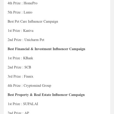
4th Prize : HomePro
5th Prize : Lunio
Best Pet Care Influencer Campaign
1st Prize : Kaniva
2nd Prize : Unicharm Pet
Best Financial & Investment Influencer Campaign
1st Prize : KBank
2nd Prize : SCB
3rd Prize : Finnix
4th Prize : Cryptomind Group
Best Property & Real Estate Influencer Campaign
1st Prize : SUPALAI
2nd Prize : AP