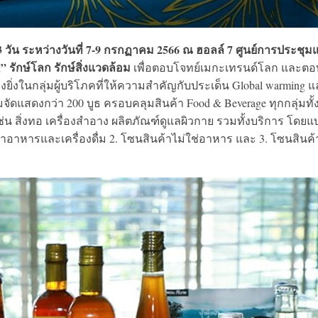
 วัน ระหว่างวันที่ 7-9 กรกฏาคม 2566 ณ ฮอลล์ 7 ศูนย์การประชุมแ
” รักษ์โลก รักษ์สิ่งแวดล้อม
เพื่อตอบโจทย์เมกะเทรนด์โลก และตอ
ในกลุ่มผู้บริโภคที่ให้ความสำคัญกับประเด็น Global warming แ
จัดแสดงกว่า 200 บูธ ครอบคลุมสินค้า Food & Beverage ทุกกลุ่มทั้
ช่น สิ่งทอ เครื่องสำอาง ผลิตภัณฑ์ดูแลผิวกาย รวมทั้งบริการ โดยแบ
ค้าอาหารและเครื่องดื่ม 2. โซนสินค้าไม่ใช่อาหาร และ 3. โซนสินค้