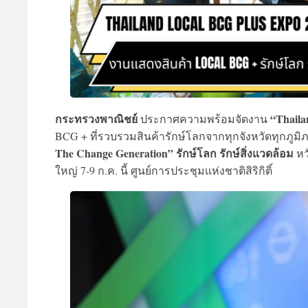
กระทรวงพาณิชย์
“Thaila
ประกาศความพร้อมจัดงาน
BCG + ที่รวบรวมสินค้ารักษ์โลกจากทุกจังหวัดทุกภูมิ
The Change Generation” รักษ์โลก รักษ์สิ่งแวดล้อม
หว
ใหญ่ 7-9 ก.ค. นี้ ศูนย์การประชุมแห่งชาติสิริกิติ์