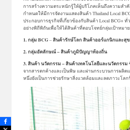
การสร้างความตระหนักรู้ให้ผู้บริโภคเห็นถึงความสำคั
กำหนดให้มีการจัดงานแสดงสินค้า Thailand Local BCG Pl
ประกอบการธุรกิจที่เกี่ยวข้องกับสินค้า Local BCG+ ท
อย่างพิถีพิถันเพื่อให้ได้สินค้าที่ตอบโจทย์กลุ่มเป้าหมาย
1. กลุ่ม BCG
สินค้ารักษ์โลก สินค้าออร์แกนิกและสุ
–
2. กลุ่มอัตลักษณ์ – สินค้าภูมิปัญญาท้องถิ่น
3. สินค้า นวัตกรรม – สินค้าเทคโนโลยีและนวัตกรรม
ซ
จากสารตกค้างและเป็นพิษ และผ่านกระบวนการผลิตแบ
หนึ่งยังเป็นการช่วยรักษาสิ่งแวดล้อมและลดภาวะโลกร