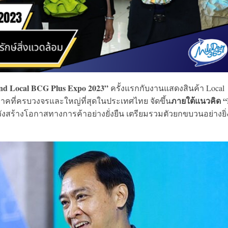
nd Local BCG Plus Expo 2023”
ครั้งแรกกับงานแสดงสินค้า Local
ภายใต้แนวคิด “
ภาคที่ครบวงจรและใหญ่ที่สุดในประเทศไทย จัดขึ้น
ังสร้างโอกาสทางการค้าอย่างยั่งยืน เตรียมรวมตัวยกขบวนอย่างยิ่