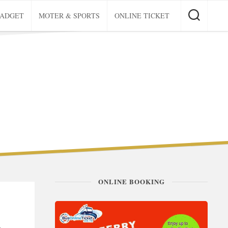
GADGET
MOTER & SPORTS
ONLINE TICKET
ONLINE BOOKING