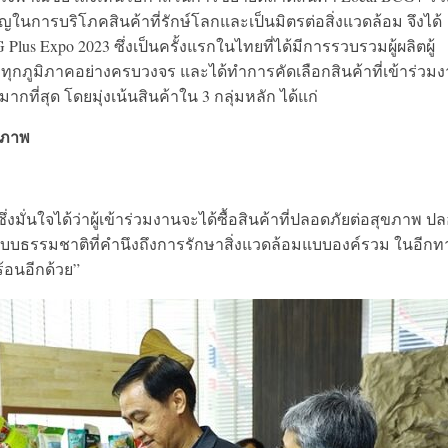
ญในการบริโภคสินค้าที่รักษ์โลกและเป็นมิตรต่อสิ่งแวดล้อม จึงได้
us Expo 2023 ซึ่งเป็นครั้งแรกในไทยที่ได้มีการรวบรวมผู้ผลิตผู้
ั่วทุกภูมิภาคอย่างครบวงจร และได้ทำการคัดเลือกสินค้าที่เข้าร่วม
มากที่สุด โดยมุ่งเน้นสินค้าใน 3 กลุ่มหลัก ได้แก่
ขภาพ
ึ่งมั่นใจได้ว่าผู้เข้าร่วมงานจะได้ซื้อสินค้าที่ปลอดภัยต่อสุขภาพ ป
บธรรมชาติที่คำนึงถึงการรักษาสิ่งแวดล้อมแบบองค์รวม ในอีกท
้อนอีกด้วย”