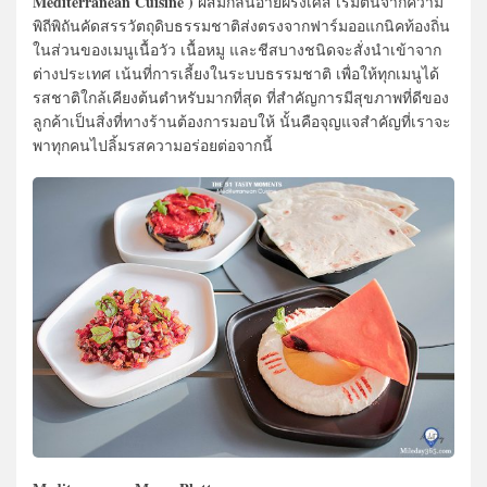
Mediterranean Cuisine )
ผสมกลิ่นอายฝรั่งเศส เริ่มต้นจากความ
พิถีพิถันคัดสรรวัตถุดิบธรรมชาติส่งตรงจากฟาร์มออแกนิคท้องถิ่น
ในส่วนของเมนูเนื้อวัว เนื้อหมู และชีสบางชนิดจะสั่งนำเข้าจาก
ต่างประเทศ เน้นที่การเลี้ยงในระบบธรรมชาติ เพื่อให้ทุกเมนูได้
รสชาติใกล้เคียงต้นตำหรับมากที่สุด ที่สำคัญการมีสุขภาพที่ดีของ
ลูกค้าเป็นสิ่งที่ทางร้านต้องการมอบให้ นั้นคือจุญแจสำคัญที่เราจะ
พาทุกคนไปลิ้มรสความอร่อยต่อจากนี้