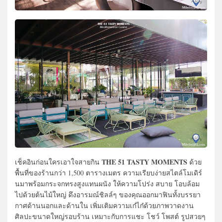
THE 51 TASTY MOMENTS
เช็คอินก่อนใครเอาใจสายกิน
ด้วย
พื้นที่ของร้านกว่า 1,500 ตารางเมตร ความเรียบง่ายสไตล์โมเดิร์
นมาพร้อมกระจกทรงสูงแทนผนัง ให้ความโปร่ง สบาย โอบล้อม
ไปด้วยต้นไม้ใหญ่ ดึงอารมณ์ชิลล์ๆ ของคุณออกมาฟินทั้งบรรยา
กาศด้านนอกและด้านใน เพิ่มเติมความเก๋ไก๋ด้วยภาพวาดงาน
ศิลปะขนาดใหญ่รอบร้าน เหมาะกับการแชะ โชว์ โพสต์ รูปสวยๆ