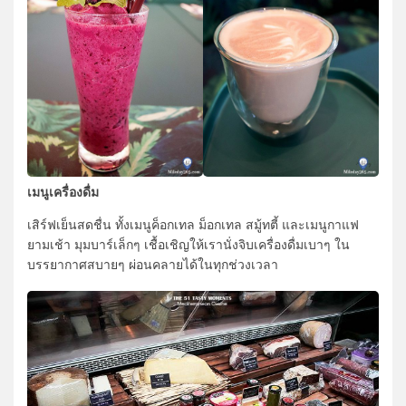
เมนูเครื่องดื่ม
เสิร์ฟเย็นสดชื่น ทั้งเมนูค็อกเทล ม็อกเทล สมู้ทตี้ และเมนูกาแฟ
ยามเช้า มุมบาร์เล็กๆ เชื้อเชิญให้เรานั่งจิบเครื่องดื่มเบาๆ ใน
บรรยากาศสบายๆ ผ่อนคลายได้ในทุกช่วงเวลา