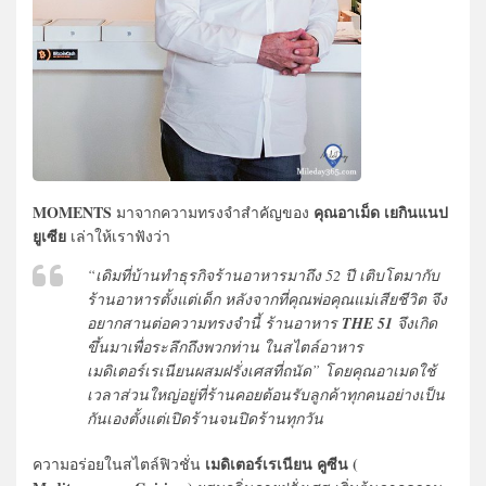
MOMENTS
คุณอาเม็ด เยกินแนป
มาจากความทรงจำสำคัญของ
ยูเซีย
เล่าให้เราฟังว่า
“เดิมที่บ้านทำธุรกิจร้านอาหารมาถึง 52 ปี เติบโตมากับ
ร้านอาหารตั้งแต่เด็ก หลังจากที่คุณพ่อคุณแม่เสียชีวิต จึง
อยากสานต่อความทรงจำนี้ ร้านอาหาร
THE 51
จึงเกิด
ขึ้นมาเพื่อระลึกถึงพวกท่าน ในสไตล์อาหาร
เมดิเตอร์เรเนียนผสมฝรั่งเศสที่ถนัด” โดยคุณอาเมดใช้
เวลาส่วนใหญ่อยู่ที่ร้านคอยต้อนรับลูกค้าทุกคนอย่างเป็น
กันเองตั้งแต่เปิดร้านจนปิดร้านทุกวัน
เมดิเตอร์เรเนียน คูซีน (
ความอร่อยในสไตล์ฟิวชั่น