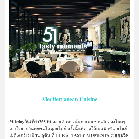
Mediterranean Cuisine
Miledayกินเที่ยว365วัน
ออกเดินทางค้นหาเมนูชวนลิ้มลองใหม่ๆ
เอาใจสายกินทุกคนในทุกสไตล์ ครั้งนี้แพ้ทางให้เมนูฟิวชั่น สไตล์
THE 51 TASTY MOMENTS @สุขุมวิท
เมดิเตอร์เรเนียน คูซีน ที่