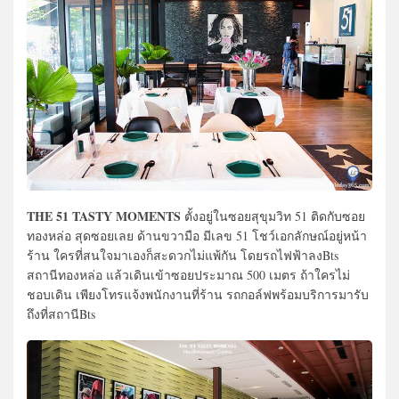
THE 51 TASTY MOMENTS
ตั้งอยู่ในซอยสุขุมวิท 51 ติดกับซอย
ทองหล่อ สุดซอยเลย ด้านขวามือ มีเลข 51 โชว์เอกลักษณ์อยู่หน้า
ร้าน ใครที่สนใจมาเองก็สะดวกไม่แพ้กัน โดยรถไฟฟ้าลงBts
สถานีทองหล่อ แล้วเดินเข้าซอยประมาณ 500 เมตร ถ้าใครไม่
ชอบเดิน เพียงโทรแจ้งพนักงานที่ร้าน รถกอล์ฟพร้อมบริการมารับ
ถึงที่สถานีBts