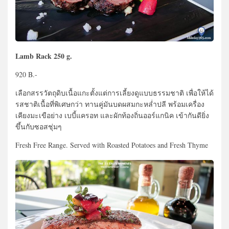
Lamb Rack 250 g.
920 B.-
เลือกสรรวัตถุดิบเนื้อแกะตั้งแต่การเลี้ยงดูแบบธรรมชาติ เพื่อให้ได้
รสชาติเนื้อที่พิเศษกว่า ทานคู่มันบดผสมกะหล่ำปลี พร้อมเครื่อง
เคียงมะเขือย่าง เบบี้แครอท และผักท้องถิ่นออร์แกนิค เข้ากันดียิ่ง
ขึ้นกับซอสชุ่มๆ
Fresh Free Range. Served with Roasted Potatoes and Fresh Thyme