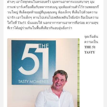
ต่างๆ เอาใจทุกคนในครอบครัว มุมทานอาหารแบบสบายๆ มุม
กาแฟ บาร์เครื่องดื่มกับหลากรสเมนู มุมห้องส่วนตัวไว้รวมพลยกก๊
วนใหญ่ ทีเด็ดสุดท้ายอยู่ที่มุมคุณหนู ห้องเล็กๆ ที่เต็มไปด้วยความ
น่ารัก เอาใจเด็กๆ ทานไปเล่นไปเพลิดเพลินใจยิ่งนัก ถือเป็นความ
ใส่ใจที่ The51 นั่นมอบให้ นอกจาการทานอาหารที่อร่อย ความสุข
ที่เราได้อยู่ร่วมกันในพื้นที่เดียวกันอบอุ่นยิ่งกว่า
จุดเริ่มต้น
ความเป็น
THE 51
TASTY