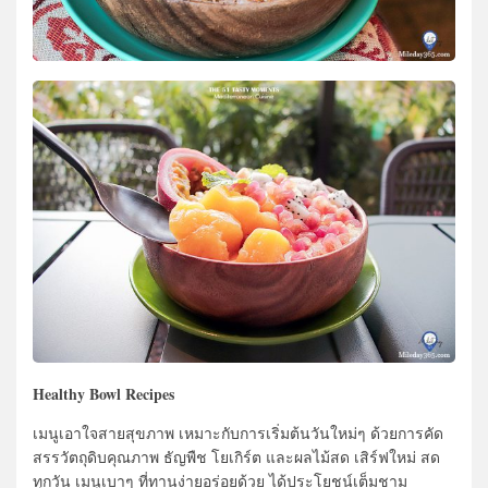
Healthy Bowl Recipes
เมนูเอาใจสายสุขภาพ เหมาะกับการเริ่มต้นวันใหม่ๆ ด้วยการคัด
สรรวัตถุดิบคุณภาพ ธัญพืช โยเกิร์ต และผลไม้สด เสิร์ฟใหม่ สด
ทุกวัน เมนูเบาๆ ที่ทานง่ายอร่อยด้วย ได้ประโยชน์เต็มชาม