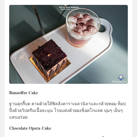
Banaoffee Cake
ฐานคุกกี้บด ตามด้วยใส้ฟิลลิ่งคาราเมลวนิลาและกล้วยหอม ท็อป
ปิ้งด้วยวิปครีมเนื้อละมุน โรยแต่งด้วยผงช็อคโกแลต นุ่มๆ เย็นๆ
แสนอร่อย
Chocolate Opera Cake