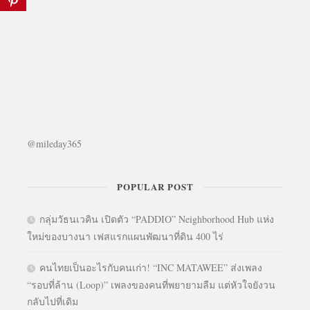
@mileday365
POPULAR POST
กลุ่มวัธนเวคิน เปิดตัว “PADDIO” Neighborhood Hub แห่ง
ใหม่ของบางนา เฟสแรกแผนพัฒนาที่ดิน 400 ไร่
คนไทยเป็นอะไรกับคนเก่า! “INC MATAWEE” ส่งเพลง
“รอบที่ล้าน (Loop)” เพลงของคนที่พยายามลืม แต่หัวใจยังวน
กลับไปที่เดิม