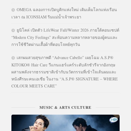
OMEGA ฉลองการเปิดบูติกแห่งใหม่ เติมเต็มโลกแห่งเรือน
เวลา ณ ICONSIAM ริมแม่น้ำเจ้าพระยา
ยูนิโคล่ เปิดตัว LifeWear Fall/Winter 2026 ภายใต้คอนเซปต์
“Modern City Feelings” สะท้อนความหลากหลายของผู้คนและ
การใช้ชีวิตผ่านเสื้อผ้าที่ตอบโจทย์ทุกวัน
เสกผมสวยสุขภาพดี “Advance Cabello” เผยโฉม A.S.P®
KITOKO® Hair Care วีแกนแฮร์แคร์ระดับลักชัวรีจากอังกฤษ
ผสานพลังจากธรรมชาติเข้ากับนวัตกรรมที่เข้าใจเส้นผมและ
หนังศีรษะคนเอเชีย ในงาน “A.S.P® SIGNATURE – WHERE
COLOUR MEETS CARE”
MUSIC & ARTS CULTURE