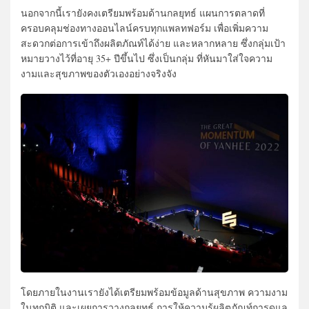
นอกจากนี้เรายังคงเตรียมพร้อมด้านกลยุทธ์ แผนการตลาดที่
ครอบคลุมช่องทางออนไลน์ครบทุกแพลทฟอร์ม เพื่อเพิ่มความ
สะดวกต่อการเข้าถึงผลิตภัณท์ได้ง่าย และหลากหลาย ซึ่งกลุ่มเป้า
หมายวางไว้ที่อายุ 35+ ปีขึ้นไป ซึ่งเป็นกลุ่ม ที่หันมาใส่ใจความ
งามและสุขภาพของตัวเองอย่างจริงจัง
โดยภายในงานเรายังได้เตรียมพร้อมข้อมูลด้านสุขภาพ ความงาม
ในทุกมิติ และเผยการวางกลยุทธ์ การให้ความรู้ผลิตภัณท์การดูแล