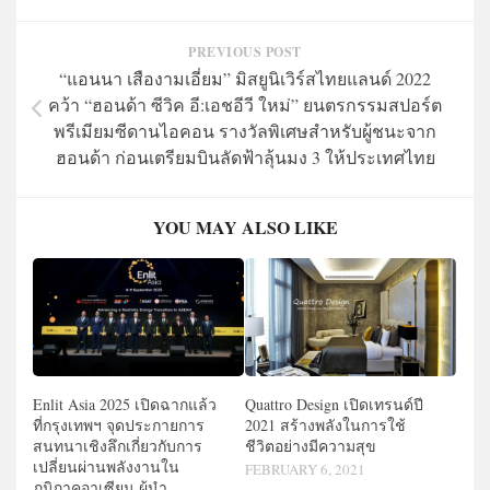
PREVIOUS POST
“แอนนา เสืองามเอี่ยม” มิสยูนิเวิร์สไทยแลนด์ 2022
คว้า “ฮอนด้า ซีวิค อี:เอชอีวี ใหม่” ยนตรกรรมสปอร์ต
พรีเมียมซีดานไอคอน รางวัลพิเศษสำหรับผู้ชนะจาก
ฮอนด้า ก่อนเตรียมบินลัดฟ้าลุ้นมง 3 ให้ประเทศไทย
YOU MAY ALSO LIKE
Enlit Asia 2025 เปิดฉากแล้ว
Quattro Design เปิดเทรนด์ปี
ที่กรุงเทพฯ จุดประกายการ
2021 สร้างพลังในการใช้
สนทนาเชิงลึกเกี่ยวกับการ
ชีวิตอย่างมีความสุข
เปลี่ยนผ่านพลังงานใน
FEBRUARY 6, 2021
ภูมิภาคอาเซียน ผู้นำ