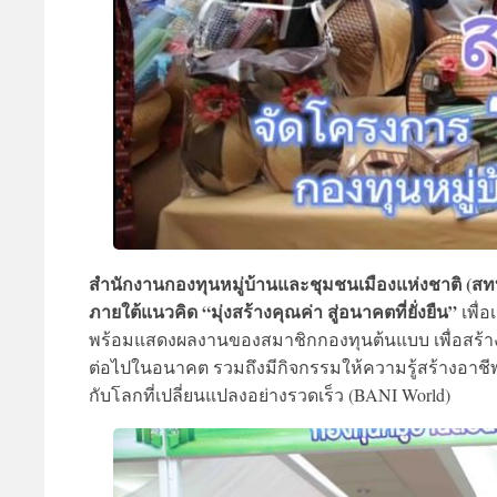
สำนักงานกองทุนหมู่บ้านและชุมชนเมืองแห่งชาติ (สท
ภายใต้แนวคิด “มุ่งสร้างคุณค่า สู่อนาคตที่ยั่งยืน”
เพื่
พร้อมแสดงผลงานของสมาชิกกองทุนต้นแบบ เพื่อสร้างขว
ต่อไปในอนาคต รวมถึงมีกิจกรรมให้ความรู้สร้างอาชี
กับโลกที่เปลี่ยนแปลงอย่างรวดเร็ว (BANI World)