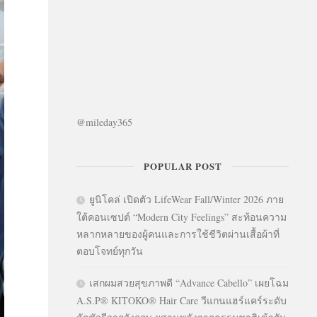
@mileday365
POPULAR POST
ยูนิโคล่ เปิดตัว LifeWear Fall/Winter 2026 ภาย
ใต้คอนเซปต์ “Modern City Feelings” สะท้อนความ
หลากหลายของผู้คนและการใช้ชีวิตผ่านเสื้อผ้าที่
ตอบโจทย์ทุกวัน
เสกผมสวยสุขภาพดี “Advance Cabello” เผยโฉม
A.S.P® KITOKO® Hair Care วีแกนแฮร์แคร์ระดับ