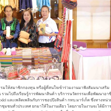
รมให้สมาชิกกองทุน หรือผู้ที่สนใจเข้าร่วมงานมาฟังสัมมนาเสริม
น รวมไปถึงเรียนรู้การพัฒนาสินค้า บริการนวัตกรรมเพื่อพัฒนาอาช
del และเพลิดเพลินกับการชอปปิงสินค้า กทบ.มาร์เก็ต ซึ่งทางหน่ว
จากชุมชนทั่วประเทศ ยกมาให้ในงานเดียว โดยภายในงานจะได้มีกา