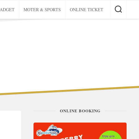
GADGET
MOTER & SPORTS
ONLINE TICKET
ONLINE BOOKING