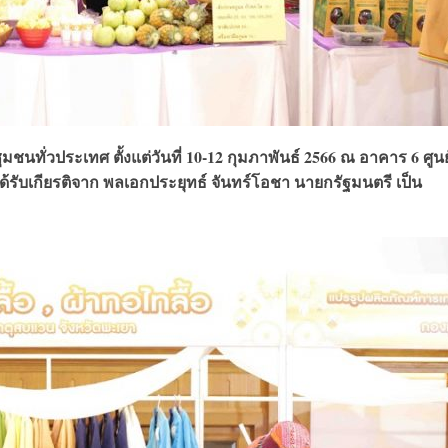
ทั่วประเทศ ตั้งแต่วันที่ 10-12 กุมภาพันธ์ 2566 ณ อาคาร 6 ศูนย
้รับเกียรติจาก พลเอกประยุทธ์ จันทร์โอชา นายกรัฐมนตรี เป็น