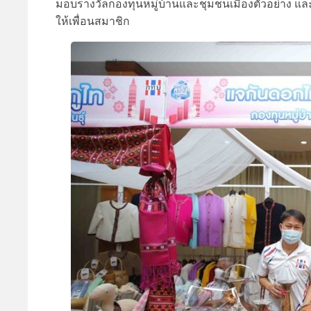
มอบรางวัลกองทุนหมู่บ้านและชุมชนเมืองตัวอย่าง แ
ให้เพื่อนสมาชิก