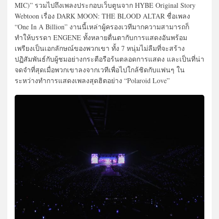
MIC)” รวมไปถึงเพลงประกอบเว็บตูนจาก HYBE Original Story
Webtoon เรื่อง DARK MOON: THE BLOOD ALTAR ชื่อเพลง
“One In A Billion” งานนี้เหล่าผู้ครองเวทีมากความสามารถก็
ทำให้บรรดา ENGENE ทั้งหลายตื่นตากับการแสดงอันพร้อม
เพรียงเป็นเอกลักษณ์ของพวกเขา ทั้ง 7 หนุ่มไม่ลืมที่จะสร้าง
ปฏิสัมพันธ์กับผู้ชมอย่างกระตือรือร้นตลอดการแสดง และเป็นที่น่า
จดจำที่สุดเมื่อพวกเขาลงจากเวทีเพื่อไปใกล้ชิดกับแฟนๆ ใน
ระหว่างทำการแสดงเพลงสุดฮิตอย่าง “Polaroid Love”