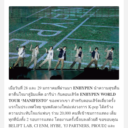
ENHYPEN
เมื่อวันที่ 28 และ 29 มกราคมที่ผ่านมา
นำความสุขตื่น
ENHYPEN WORLD
ตาตื่นใจมาสู่อิมแพ็ค อารีน่า กับคอนเสิร์ต
TOUR ‘MANIFESTO’
ของพวกเขา สำหรับคอนเสิร์ตเดี่ยวครั้ง
แรกในประเทศไทย ขุมพลังดวงใหม่แห่งวงการ K-pop ได้สร้าง
ความประทับใจแก่แฟนๆ ร่วม 20,000 คนที่เข้าชมการแสดง เต็ม
ทุกที่นั่งทั้ง 2 รอบการแสดง โดยงานครั้งนี้จบลงด้วยดี ขอขอบคุณ
BELIFT LAB, CJ ENM, HYBE, YJ PARTNERS, PROUD2 และ