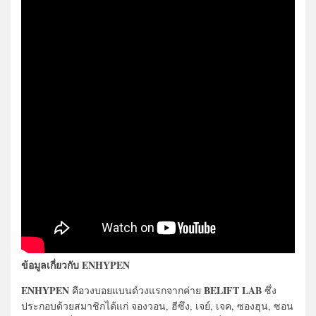
ข้อมูลเกี่ยวกับ ENHYPEN
ENHYPEN
BELIFT LAB
คือวงบอยแบนด์วงแรกจากค่าย
ซึ่ง
ประกอบด้วยสมาชิกได้แก่ จองวอน, ฮีซึง, เจย์, เจค, ซองฮุน, ซอน