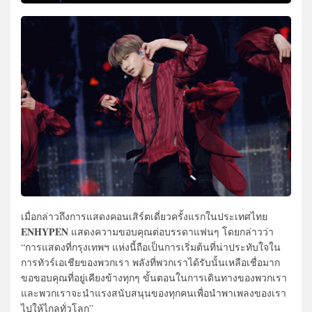
เมื่อกล่าวถึงการแสดงคอนเสิร์ตเดี่ยวครั้งแรกในประเทศไทย
ENHYPEN
แสดงความขอบคุณต่อบรรดาแฟนๆ โดยกล่าวว่า
“การแสดงที่กรุงเทพฯ แห่งนี้ถือเป็นการเริ่มต้นที่น่าประทับใจใน
การทัวร์เอเชียของพวกเรา พลังที่พวกเราได้รับนั้นเหลือเชื่อมาก
ขอขอบคุณที่อยู่เคียงข้างทุกๆ ขั้นตอนในการเดินทางของพวกเรา
และพวกเราจะนำแรงสนับสนุนของทุกคนเพื่อนำพาเพลงของเรา
ไปให้ไกลทั่วโลก”