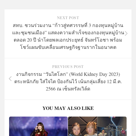
NEXT POST
สทบ. ชวนร่วมงาน “ก้าวสู่ทศวรรษที่ 3 กองทุนหมู่บ้าน
และชุมชนเมือง” แสดงความสำเร็จของกองทุนหมู่บ้าน
ตลอด 20 ปี นำโดยพลเอกประยุทธ์ จันทร์โอชา พร้อม
โชว์แผนขับเคลื่อนเศรษฐกิจฐานรากในอนาคต
PREVIOUS POST
งานกิจกรรม “วันไตโลก” (World Kidney Day 2023)
ตระหนักภัย ใส่ใจไต ป้องกันไว้ เน้นกลุ่มเสี่ยง 12 มี.ค.
2566 ณ เซ็นทรัลเวิล์ด
YOU MAY ALSO LIKE