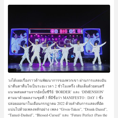
วงได้เผยเรื่องราวด้านพัฒนาการของพวกเขา ผ่านการแสดงอัน
น่าตื่นตาตื่นใจเป็นระยะเวลา 2 ชั่วโมงครึ่ง เติมเต็มด้วยดนตรี
แนวผสมผสานจากอัลบั้มซีรีย์ ‘BORDER’ และ ‘DIMENSION’
ตามมาด้วยผลงานชุดที่ 3 ที่มีชื่อว่า MANIFESTO : DAY 1 ซึ่ง
ปล่อยออกมาในเดือนกรกฎาคม 2022 ด้วยลำดับการแสดงที่อัด
แน่นไปด้วยเพลงหลักอย่าง เพลง “Given-Taken”, “Drunk-Dazed”,
“Tamed-Dashed”, “Blessed-Cursed” และ “Future Perfect (Pass the