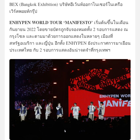
BEX (Bangkok Exhibition) บริษัทอีเว้นท์ออกาไนเซอร์ในเครือ
เวิร์คพอยท์กรุ๊ป
ENHYPEN WORLD TOUR ‘MANIFESTO’
เริ่มต้นขึ้นในเดือน
กันยายน 2022 โดยขายบัตรถูกจับจองหมดทั้ง 2 รอบการแสดง ณ
กรุงโซล และตามมาด้วยการออกแสดงในหลายๆ เมืองที่
สหรัฐอเมริกา และญี่ปุ่น อีกทั้ง ENHYPEN ยังประกาศการมาเยือน
ประเทศไทย กับ 2 รอบการแสดงอันน่าจดจำที่กรุงเทพฯ