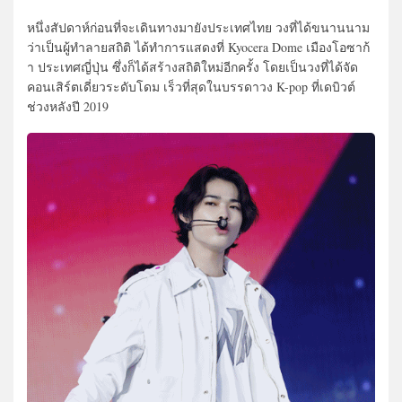
หนึ่งสัปดาห์ก่อนที่จะเดินทางมายังประเทศไทย วงที่ได้ขนานนาม
ว่าเป็นผู้ทำลายสถิติ ได้ทำการแสดงที่ Kyocera Dome เมืองโอซาก้
า ประเทศญี่ปุ่น ซึ่งก็ได้สร้างสถิติใหม่อีกครั้ง โดยเป็นวงที่ได้จัด
คอนเสิร์ตเดี่ยวระดับโดม เร็วที่สุดในบรรดาวง K-pop ที่เดบิวต์
ช่วงหลังปี 2019