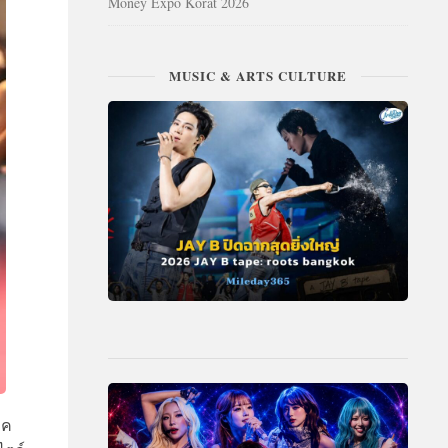
Money Expo Korat 2026
MUSIC & ARTS CULTURE
ุค