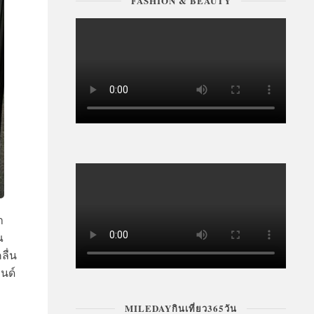
FASHION & BEAUTY
ำ
ณ
ลื่น
รนด์
MILEDAYกินเที่ยว365วัน