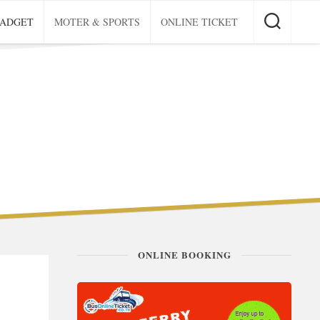
GADGET
MOTER & SPORTS
ONLINE TICKET
ONLINE BOOKING