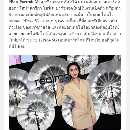
“Be a Portrait Master”
แถมงานนี้ยังได้ แบรนด์แอมบาสเดอร์สุด
“ใหม่” ดาวิกา โฮร์เน่
ฮอต
มาร่วมจัดใหญ่ในงานเปิดตัว พร้อมทำ
กิจกรรมสุดเอ็กซ์คลูซีฟกับแฟนคลับ งานนี้สาวใหม่เผยโดนใจ
realme 12Pro+ 5G แบบสุด ๆ เพราะทั้งบอดี้ที่สวยพรีเมียมราวกับ
ตัวเรือนของนาฬิกาสวิส และสุดยอดเทคโนโลยีกล้องที่ตอบโจทย์
สายถ่ายภาพไลฟ์สไตล์ได้สวยสุดยอดยิ่งกว่าเดิม ถึงขนาดที่ว่าสาว
ใหม่ยกให้ realme 12Pro+ 5G เป็นสมาร์ตโฟนที่โดนใจเธอที่สุดใน
ปีนี้ไปเลย!