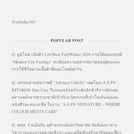
@mileday365
POPULAR POST
ยูนิโคล่ เปิดตัว LifeWear Fall/Winter 2026 ภายใต้คอนเซปต์
“Modern City Feelings” สะท้อนความหลากหลายของผู้คนและ
การใช้ชีวิตผ่านเสื้อผ้าที่ตอบโจทย์ทุกวัน
เสกผมสวยสุขภาพดี “Advance Cabello” เผยโฉม A.S.P®
KITOKO® Hair Care วีแกนแฮร์แคร์ระดับลักชัวรีจากอังกฤษ
ผสานพลังจากธรรมชาติเข้ากับนวัตกรรมที่เข้าใจเส้นผมและ
หนังศีรษะคนเอเชีย ในงาน “A.S.P® SIGNATURE – WHERE
COLOUR MEETS CARE”
ททท. ร่วมมือกับ จุฬาลงกรณ์มหาวิทยาลัย จัดสัมมนาทาง
วิชาการและการตลาดเชิงรุก แนะเคล็ดลับปรับธุรกิจท่องเที่ยว