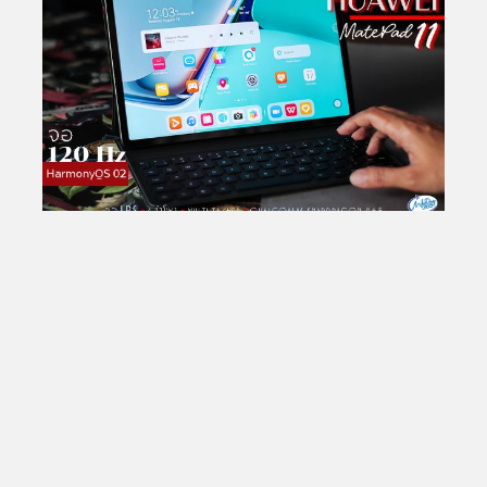
Total Views:
25,765,017