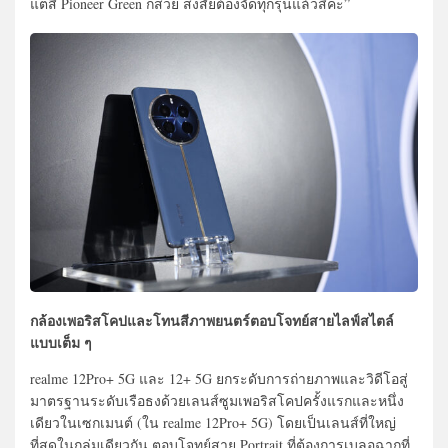
แต่สี Pioneer Green ก็สวย สงสัยต้องจัดทุกรุ่นแล้วสิคะ”
กล้องเพอริสโคปและโทนสีภาพยนตร์ตอบโจทย์สายไลฟ์สไตล์
แบบเต็ม ๆ
realme 12Pro+ 5G และ 12+ 5G ยกระดับการถ่ายภาพและวิดีโอสู่
มาตรฐานระดับเรือธงด้วยเลนส์ซูมเพอริสโคปครั้งแรกและหนึ่ง
เดียวในเซกเมนต์ (ใน realme 12Pro+ 5G) โดยเป็นเลนส์ที่ใหญ่
ที่สุดในกลุ่มเดียวกัน ตอบโจทย์สาย Portrait ที่ต้องการเบลอฉากที่