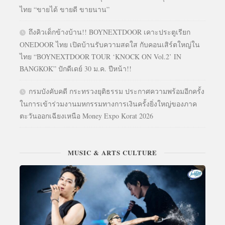
ไทย “ขายได้ ขายดี ขายนาน”
ถึงคิวเด็กข้างบ้าน!! BOYNEXTDOOR เคาะประตูเรียก
ONEDOOR ไทย เปิดบ้านรับความสดใส กับคอนเสิร์ตใหญ่ใน
ไทย “BOYNEXTDOOR TOUR ‘KNOCK ON Vol.2’ IN
BANGKOK” ปักดีเดย์ 30 ม.ค. ปีหน้า!!
กรมบังคับคดี กระทรวงยุติธรรม ประกาศความพร้อมอีกครั้ง
ในการเข้าร่วมงานมหกรรมทางการเงินครั้งยิ่งใหญ่ของภาค
ตะวันออกเฉียงเหนือ Money Expo Korat 2026
MUSIC & ARTS CULTURE