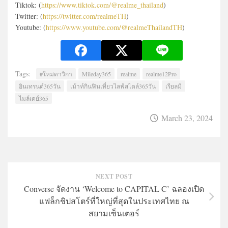
Tiktok: (
https://www.tiktok.com/@realme_thailand
)
Twitter: (
https://twitter.com/realmeTH
)
Youtube: (
https://www.youtube.com/@realmeThailandTH
)
Tags:
#ใหม่ดาวิกา
Mileday365
realme
realme12Pro
อินเทรนด์365วัน
เม้าท์กินฟินเที่ยวไลฟ์สไตล์365วัน
เรียลมี
ไมล์เดย์365
March 23, 2024
NEXT POST
Converse จัดงาน ‘Welcome to CAPITAL C’ ฉลองเปิด
แฟล็กชิปสโตร์ที่ใหญ่ที่สุดในประเทศไทย ณ
สยามเซ็นเตอร์