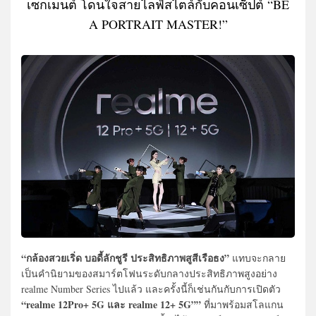
เซกเมนต์ โดนใจสายไลฟ์สไตล์กับคอนเซ็ปต์ “BE
A PORTRAIT MASTER!”
“กล้องสวยเริ่ด บอดี้ลักชูรี ประสิทธิภาพสูสีเรือธง”
แทบจะกลาย
เป็นคำนิยามของสมาร์ตโฟนระดับกลางประสิทธิภาพสูงอย่าง
realme Number Series ไปแล้ว และครั้งนี้ก็เช่นกันกับการเปิดตัว
“realme 12Pro+ 5G และ realme 12+ 5G””
ที่มาพร้อมสโลแกน