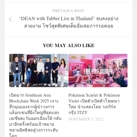
PREVIOUS POST
“DEAN with Tabber Live in Thailand” จบลงอย่าง
สวยงาม โชว์สุดพิเศษเต็มอิ่มสมการรอคอย
YOU MAY ALSO LIKE
Pokémon Scarlet & Pokémon
เปิดฉาก Southeast Asia
Violet เปิดตัวเปิดตัวโฆษณา
Blockchain Week 2025 เจาะ
ใหม่ นำแสดงโดย วงเกิร์ล
ลึกมุมมองจากผู้นำวงการ
กรุ๊ป ITZY
บล็อกเชนที่ยิ่งใหญ่ที่สุดแห่ง
เอเชียตะวันออกเฉียงใต้ กลับ
NOVEMBER 5, 2022
มาอีกครั้งพร้อมเป้าหมาย
ขยายอิทธิพลสู่วงการระดับ
โลก