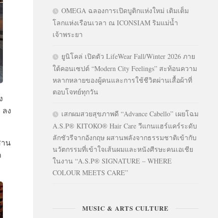
OMEGA ฉลองการเปิดบูติกแห่งใหม่ เติมเต็ม
โลกแห่งเรือนเวลา ณ ICONSIAM ริมแม่น้ำ
เจ้าพระยา
ยูนิโคล่ เปิดตัว LifeWear Fall/Winter 2026 ภาย
ใต้คอนเซปต์ “Modern City Feelings” สะท้อนความ
หลากหลายของผู้คนและการใช้ชีวิตผ่านเสื้อผ้าที่
ตอบโจทย์ทุกวัน
ง
 ลง
เสกผมสวยสุขภาพดี “Advance Cabello” เผยโฉม
A.S.P® KITOKO® Hair Care วีแกนแฮร์แคร์ระดับ
ลักชัวรีจากอังกฤษ ผสานพลังจากธรรมชาติเข้ากับ
สาน
นวัตกรรมที่เข้าใจเส้นผมและหนังศีรษะคนเอเชีย
ก
ในงาน “A.S.P® SIGNATURE – WHERE
COLOUR MEETS CARE”
MUSIC & ARTS CULTURE