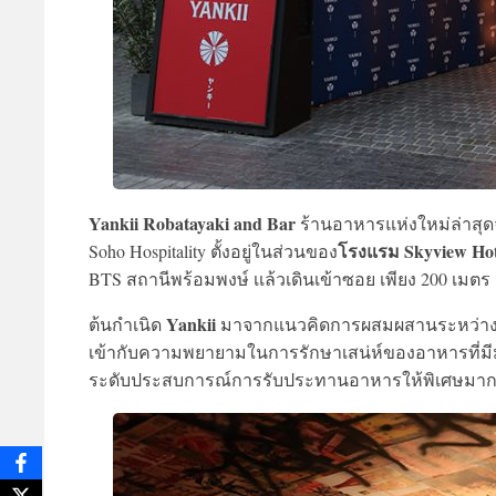
Yankii Robatayaki and Bar
ร้านอาหารแห่งใหม่ล่าสุด
โรงแรม Skyview Hot
Soho Hospitality ตั้งอยู่ในส่วนของ
BTS สถานีพร้อมพงษ์ เเล้วเดินเข้าซอย เพียง 200 เมตร
Yankii
ต้นกำเนิด
มาจากแนวคิดการผสมผสานระหว่าง
เข้ากับความพยายามในการรักษาเสน่ห์ของอาหารที่มีมา
ระดับประสบการณ์การรับประทานอาหารให้พิเศษมากยิ่