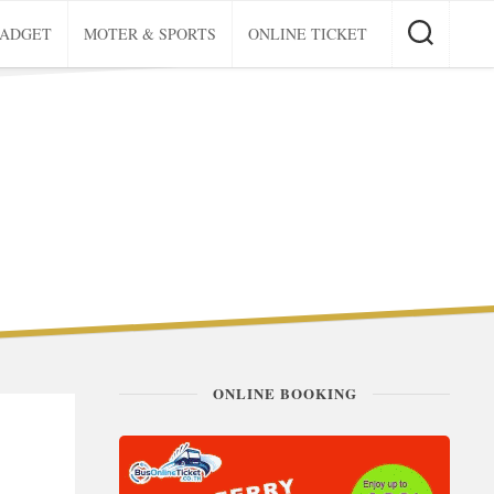
GADGET
MOTER & SPORTS
ONLINE TICKET
ONLINE BOOKING