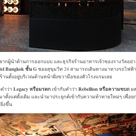
จากผู้นำด้านการออกแบบ และธุรกิจร้านอาหารเจ้าของรางวัลอย่า
el Bangkok ชั้น G
ซอยสุขุมวิท 24 สามารถเดินทางมาทางรถไฟฟ้า
 ร้านตั้งอยู่บริเวณด้านหน้าฝั่งขวามือของตัวโรงแรมเลย
Legacy หรือมรดก
Rebellion หรือความขบถ
คำว่า
เข้ากับคำว่า
ผ
ตั้งแต่ดั้งเดิม และนำมาประยุกต์เข้ากับความท้าทายใหม่ๆ เพื่อย
งขึ้น