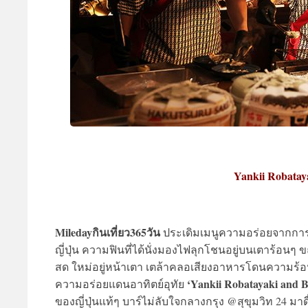
Yankii Robataya
Miledayกินเที่ยว365วัน
ประเดิมเมนูความอร่อยจากการ
ญี่ปุ่น ความฟินที่ได้นั่งมองไฟลุกโชนอยู่บนเตาร้อนๆ 
สด ใหม่อยู่หน้าเตา เตล้าคลอเสียงอาหารโดนความร้อนดั
‘Yankii Robatayaki and
ความอร่อยแดนอาทิตย์อุทัย
ของญี่ปุ่นแท้ๆ บาร์ไม่ลับใจกลางกรุง @สุขุมวิท 24 มาดื