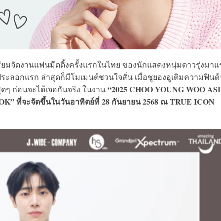
ียมจัดงานแฟนมีตติ้งครั้งแรกในไทย ของนักแสดงหนุ่มดาวรุ่งมาแ
ระลอกแรก ล่าสุดก็มีโมเมนต์ชวนใจสั่น เมื่อชูยองอูเติมความฟินด
“2025 CHOO YOUNG WOO AS
ุดๆ ก่อนจะได้เจอกันจริง ในงาน
ที่จะจัดขึ้นในวันอาทิตย์ที่ 28 กันยายน 2568 ณ TRUE ICON