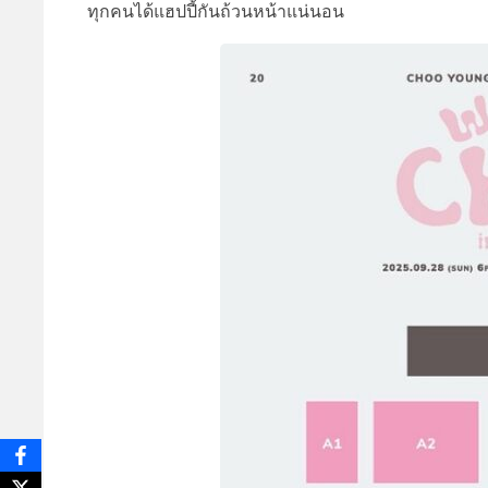
ทุกคนได้แฮปปี้กันถ้วนหน้าแน่นอน