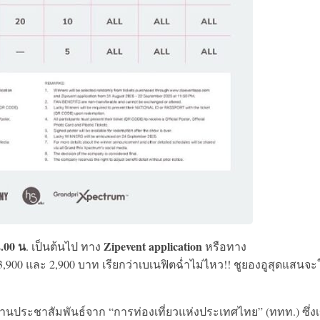
2.00 น
Zipevent application
. เป็นต้นไป ทาง
หรือทาง
/ 3,900 และ 2,900 บาท เรียกว่าเบเนฟิตฉ่ำไม่ไหว!! ชูยองอูสุดแสนจะ
ด้านประชาสัมพันธ์จาก “การท่องเที่ยวแห่งประเทศไทย” (ททท.) ซึ่งเ