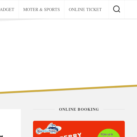
GADGET
MOTER & SPORTS
ONLINE TICKET
ONLINE BOOKING