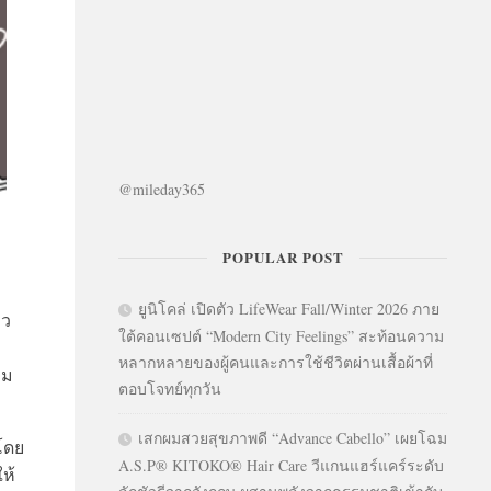
@mileday365
POPULAR POST
ยูนิโคล่ เปิดตัว LifeWear Fall/Winter 2026 ภาย
าว
ใต้คอนเซปต์ “Modern City Feelings” สะท้อนความ
หลากหลายของผู้คนและการใช้ชีวิตผ่านเสื้อผ้าที่
าม
ตอบโจทย์ทุกวัน
เสกผมสวยสุขภาพดี “Advance Cabello” เผยโฉม
โดย
A.S.P® KITOKO® Hair Care วีแกนแฮร์แคร์ระดับ
ห้