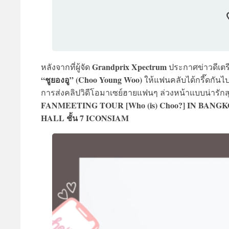
Grandprix Xpectrum
หลังจากที่ผู้จัด
ประกาศข่าวดีเตร
“ชูยองอู” (Choo Young Woo)
ให้แฟนคลับได้กรี๊ดกันไป
การส่งคลิปวิดีโอมาเซย์ฮายแฟนๆ ล่วงหน้าแบบน่ารักส
FANMEETING TOUR [Who (is) Choo?] IN BANGKOK” 
HALL ชั้น 7 ICONSIAM