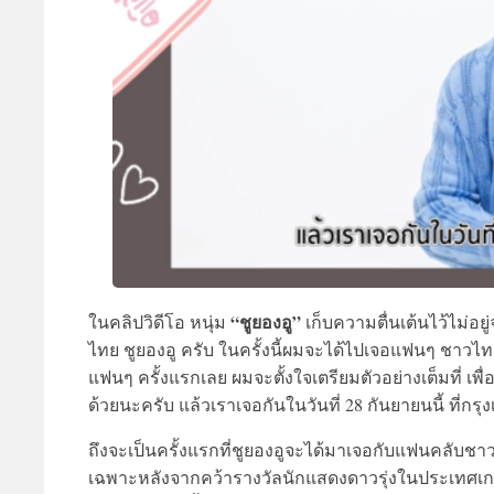
“ชูยองอู”
ในคลิปวิดีโอ หนุ่ม
เก็บความตื่นเต้นไว้ไม่อยู
ไทย ชูยองอู ครับ ในครั้งนี้ผมจะได้ไปเจอแฟนๆ ชาวไท
แฟนๆ ครั้งแรกเลย ผมจะตั้งใจเตรียมตัวอย่างเต็มที่
ด้วยนะครับ แล้วเราเจอกันในวันที่ 28 กันยายนนี้ ที่กร
ถึงจะเป็นครั้งแรกที่ชูยองอูจะได้มาเจอกับแฟนคลับชาว
เฉพาะหลังจากคว้ารางวัลนักแสดงดาวรุ่งในประเทศเกาห