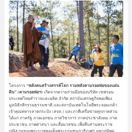
“พลังคนสร้างสรรค์โลก รวมพลังตามรอยพ่อของแผ่น
โครงการ
ดิน” (ตามรอยพ่อฯ)
เกิดจากความร่วมมือของบริษัท เชฟรอน
ประเทศไทยสำรวจและผลิต จำกัด สถาบันเศรษฐกิจพอเพียง
มูลนิธิกสิกรรมธรรมชาติ และสถาบันเทคโนโลยีพระจอมเกล้า
เจ้าคุณทหารลาดกระบัง (สจล.) และภาคีเครือข่ายทุกภาคส่วน
ได้แก่ ภาครัฐ ภาคเอกชน ภาควิชาการ ภาคประชาสังคม ภาค
ประชาชน ภาคศาสนา และสื่อมวลชน เพื่อสืบสานพระราช
ปณิธานของพระบาทสมเด็จพระบรมชนกาธิเบศร มหาภูมิพล