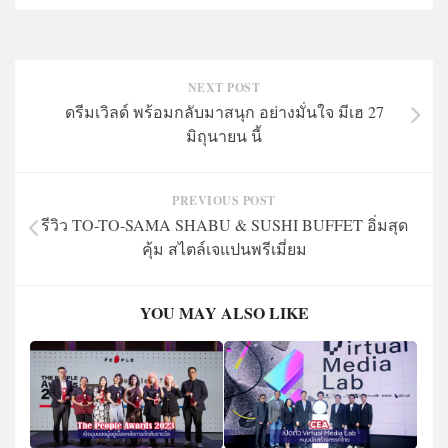
NEXT POST
ดรีมเวิลด์ พร้อมกลับมาสนุก อย่างมั่นใจ มีเฮ 27
มิถุนายน นี้
PREVIOUS POST
รีวิว TO-TO​-SAMA SHABU & SUSHI BUFFET อิ่มสุด
คุ้ม สไตล์เจแปนพรีเมี่ยม
YOU MAY ALSO LIKE