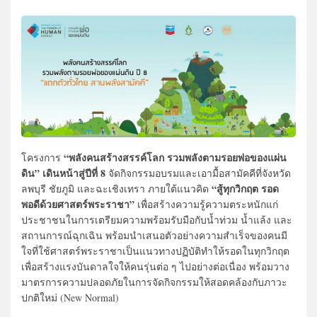
“พลังคนสร้างสรรค์โลก รวมพลังตามรอยพ่อของแผ่น
โครงการ
ดิน” เดินหน้าสู่ปีที่ 8
จัดกิจกรรมอบรมและเอามื้อสามัคคีที่จังหวัด
“สู้ทุกวิกฤต รอด
ลพบุรี ชัยภูมิ และฉะเชิงเทรา ภายใต้แนวคิด
พอดีด้วยศาสตร์พระราชา”
เพื่อสร้างความรู้ความตระหนักแก่
ประชาชนในการเตรียมความพร้อมรับมือกับน้ำท่วม น้ำแล้ง และ
สถานการณ์ฉุกเฉิน พร้อมนำเสนอตัวอย่างความสำเร็จของคนมี
ใจที่ใช้ศาสตร์พระราชาเป็นแนวทางปฏิบัติทำให้รอดในทุกวิกฤต
เพื่อสร้างแรงบันดาลใจให้คนรุ่นต่อ ๆ ไปอย่างต่อเนื่อง พร้อมวาง
มาตรการความปลอดภัยในการจัดกิจกรรมให้สอดคล้องกับภาวะ
ปกติใหม่ (New Normal)