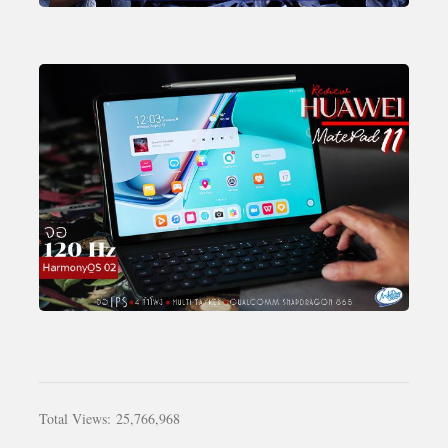
Total Views:
25,766,968