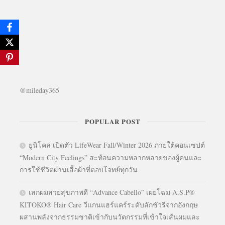
@mileday365
POPULAR POST
ยูนิโคล่ เปิดตัว LifeWear Fall/Winter 2026 ภายใต้คอนเซปต์
“Modern City Feelings” สะท้อนความหลากหลายของผู้คนและ
การใช้ชีวิตผ่านเสื้อผ้าที่ตอบโจทย์ทุกวัน
เสกผมสวยสุขภาพดี “Advance Cabello” เผยโฉม A.S.P®
KITOKO® Hair Care วีแกนแฮร์แคร์ระดับลักชัวรีจากอังกฤษ
ผสานพลังจากธรรมชาติเข้ากับนวัตกรรมที่เข้าใจเส้นผมและ