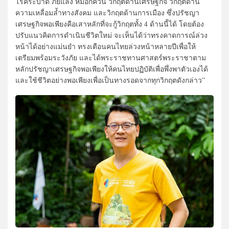
โรคระบาด ภัยแล้ง หมอกควัน วิกฤตด้านเศรษฐกิจ วิกฤตด้าน
ความเหลื่อมล้ำทางสังคม และวิกฤตด้านการเมือง ซึ่งปรัชญา
เศรษฐกิจพอเพียงคือเสาหลักที่จะกู้วิกฤตทั้ง 4 ด้านนี้ได้ โดยต้อง
ปรับแนวคิดการดำเนินชีวิตใหม่ จะเห็นได้ว่าทรงคาดการณ์ล่วง
หน้าได้อย่างแม่นยำ ทรงเตือนคนไทยล่วงหน้าหลายปีเพื่อให้
เตรียมพร้อมระวังภัย และได้พระราชทานศาสตร์พระราชาตาม
หลักปรัชญาเศรษฐกิจพอเพียงให้คนไทยปฏิบัติเพื่อพึ่งพาตัวเองได้
และใช้ชีวิตอย่างพอเพียงเพื่อเป็นทางรอดจากทุกวิกฤตดังกล่าว”