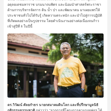
อดุลยเดชมหาราช บรมนาถบพิตร และน้อมนำศาสตร์พระราชา
ด้านการบริหารจัดการ ดิน น้ำ ป่า และพัฒนาคน มาเผยแพร่ให้
ประชาชนทั่วไปได้รับรู้ เกิดความตระหนัก และนำไปสู่การปฏิบัติ
ที่เกิดผลอย่างเป็นรูปธรรม โดยดำเนินงานอย่างต่อเนื่องจนก้าว
เข้าสู่ปีที่ 8 ในปีนี้
ดร.วิวัฒน์ ศัลยกำธร นายกสมาคมดินโลก และที่ปรึกษามูลนิธิ
กสิกรรมธรรมชาติ
กล่าวว่า “จากการที่โครงการตามรอยพ่อฯ ได้