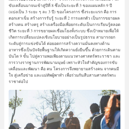
ขับเคลื่อนมาจนเข้าสู่ปีที่ 8 ซึ่งเป็นระยะที่ 3 ของแผนหลัก 9 ปี
(แบ่งเป็น 3 ระยะ ๆ ละ 3 ปี) ของโครงการ ซึ่งระยะแรก คือ การ
ตอกเสาเข็ม สร้างการรับรู้ ระยะที่ 2 การแตกตัว เป็นการขยายผล
สร้างคน สร้างครู สร้างเครื่องมือเพื่อยกระดับเป็นการเรียนรู้ตลอด
ชีวิต ระยะที่ 3 การขยายผลเชื่อมโยงทั้งระบบ ซึ่งเป้าหมายเพื่อให้
เกิดการเปลี่ยนแปลงเชิงนโยบายอย่างเป็นรูปธรรม สามารถยก
ระดับสู่การแข่งขันได้ ต่อยอดการสร้างความมั่นคงทางด้าน
อาหารซึ่งเป็นปัจจัยพื้นฐานให้เกิดความยั่งยืนขึ้น ด้วยการเดินตาม
บันได 9 ขั้น ไปสู่ความพอเพียงตามแนวทางศาสตร์พระราชา และ
การวางรากฐานการพัฒนามนุษย์ เพราะหัวใจสำคัญของการขับ
เคลื่อนและพัฒนา คือ คน โครงการจึงพยายามสร้างคน จากคนมี
ใจ สู่เครือข่าย และแม่ทัพผู้พาทำ เพื่อร่วมกันสืบสานศาสตร์พระ
ราชาต่อไป