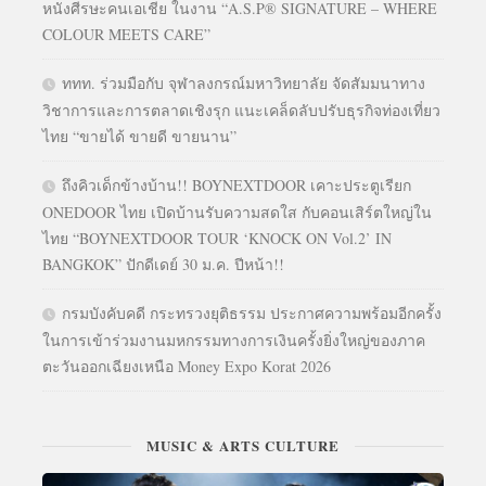
หนังศีรษะคนเอเชีย ในงาน “A.S.P® SIGNATURE – WHERE
COLOUR MEETS CARE”
ททท. ร่วมมือกับ จุฬาลงกรณ์มหาวิทยาลัย จัดสัมมนาทาง
วิชาการและการตลาดเชิงรุก แนะเคล็ดลับปรับธุรกิจท่องเที่ยว
ไทย “ขายได้ ขายดี ขายนาน”
ถึงคิวเด็กข้างบ้าน!! BOYNEXTDOOR เคาะประตูเรียก
ONEDOOR ไทย เปิดบ้านรับความสดใส กับคอนเสิร์ตใหญ่ใน
ไทย “BOYNEXTDOOR TOUR ‘KNOCK ON Vol.2’ IN
BANGKOK” ปักดีเดย์ 30 ม.ค. ปีหน้า!!
กรมบังคับคดี กระทรวงยุติธรรม ประกาศความพร้อมอีกครั้ง
ในการเข้าร่วมงานมหกรรมทางการเงินครั้งยิ่งใหญ่ของภาค
ตะวันออกเฉียงเหนือ Money Expo Korat 2026
MUSIC & ARTS CULTURE