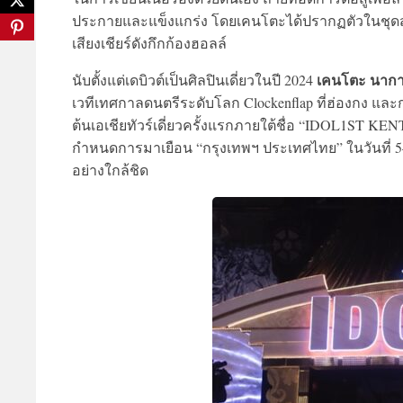
ประกายและแข็งแกร่ง โดยเคนโตะได้ปรากฏตัวในชุดสไต
เสียงเชียร์ดังกึกก้องฮอลล์
เคนโตะ นากา
นับตั้งแต่เดบิวต์เป็นศิลปินเดี่ยวในปี 2024
เวทีเทศกาลดนตรีระดับโลก Clockenflap ที่ฮ่องกง และก
ต้นเอเชียทัวร์เดี่ยวครั้งแรกภายใต้ชื่อ “IDOL1ST KE
กำหนดการมาเยือน “กรุงเทพฯ ประเทศไทย” ในวันที่ 5
อย่างใกล้ชิด