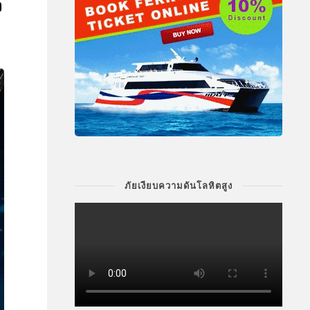
จ
ภัยเงียบความดันโลหิตสูง