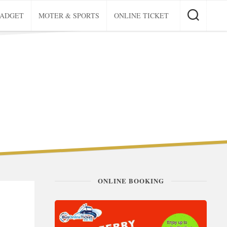
GADGET
MOTER & SPORTS
ONLINE TICKET
ONLINE BOOKING