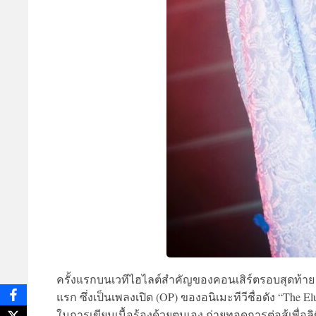
ครั้งแรกบนเวทีไฮไลต์สำคัญของคอนเสิร์ตรอบสุดท้าย 
แรก ซึ่งเป็นเพลงเปิด (OP) ของอนิเมะทีวีชื่อดัง “Th
ในการเขียนเนื้อร้องด้วยตนเอง ถ่ายทอดการต่อสู้เพื่อ