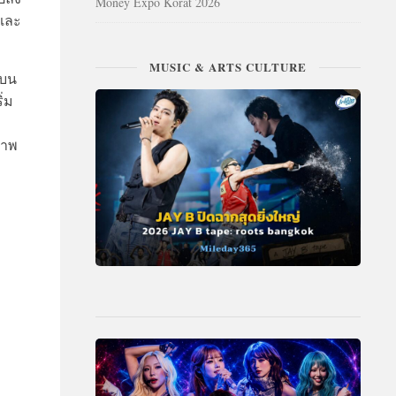
Money Expo Korat 2026
าและ
MUSIC & ARTS CULTURE
งบน
ิ่ม
ภาพ