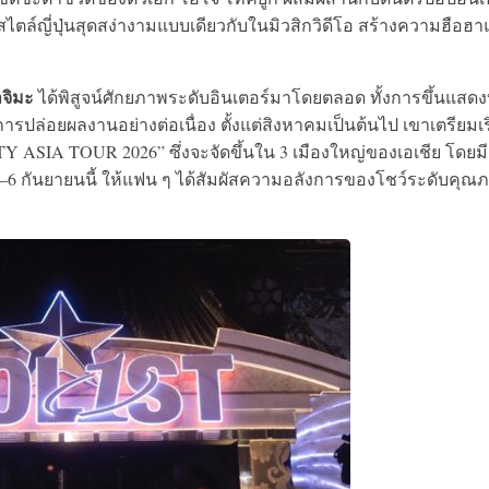
ล์ญี่ปุ่นสุดสง่างามแบบเดียวกับในมิวสิกวิดีโอ สร้างความฮือฮ
จิมะ
ได้พิสูจน์ศักยภาพระดับอินเตอร์มาโดยตลอด ทั้งการขึ้นแสด
ารปล่อยผลงานอย่างต่อเนื่อง ตั้งแต่สิงหาคมเป็นต้นไป เขาเตรียมเร
NTY ASIA TOUR 2026” ซึ่งจะจัดขึ้นใน 3 เมืองใหญ่ของเอเชีย โดยมี
–6 กันยายนนี้ ให้แฟน ๆ ได้สัมผัสความอลังการของโชว์ระดับคุณ