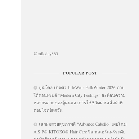
@mileday365
POPULAR POST
ยูนิโคล่ เปิดตัว LifeWear Fall/Winter 2026 ภาย
ใต้คอนเซปต์ “Modern City Feelings” สะท้อนความ
หลากหลายของผู้คนและการใช้ชีวิตผ่านเสื้อผ้าที่
ตอบโจทย์ทุกวัน
เสกผมสวยสุขภาพดี “Advance Cabello” เผยโฉม
A.S.P® KITOKO® Hair Care วีแกนแฮร์แคร์ระดับ