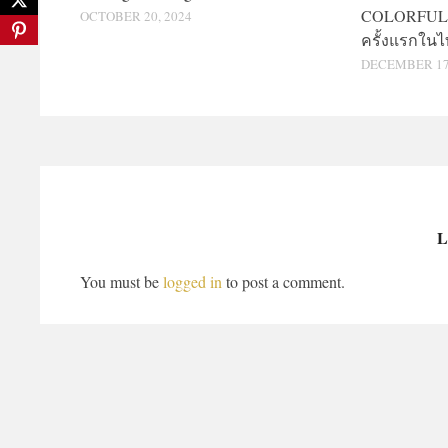
COLORFUL 
OCTOBER 20, 2024
ครั้งแรกใน
DECEMBER 17,
L
You must be
logged in
to post a comment.