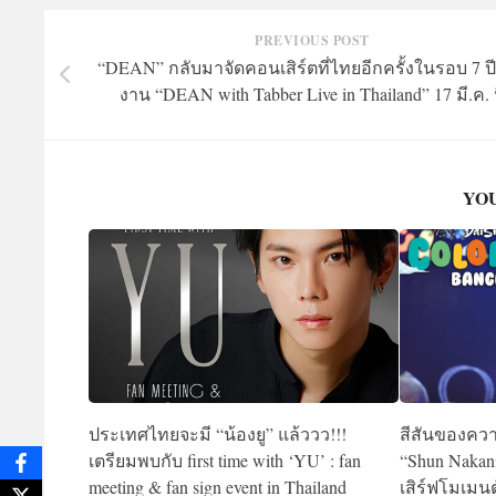
PREVIOUS POST
“DEAN” กลับมาจัดคอนเสิร์ตที่ไทยอีกครั้งในรอบ 7 ปี!
งาน “DEAN with Tabber Live in Thailand” 17 มี.ค. น
YOU
ประเทศไทยจะมี “น้องยู” แล้ววว!!!
สีสันของควา
เตรียมพบกับ first time with ‘YU’ : fan
“Shun Nakani
meeting & fan sign event in Thailand
เสิร์ฟโมเม