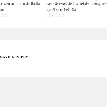
BANGKOK” แฟนมีตติ้ง
เพลงดี! เพอร์ฟอร์แมนซ์ล้ำ! สวยดูแพ
ไทย
สุดจริงสมคำร่ำลือ
 2024
JULY 16, 2024
EAVE A REPLY