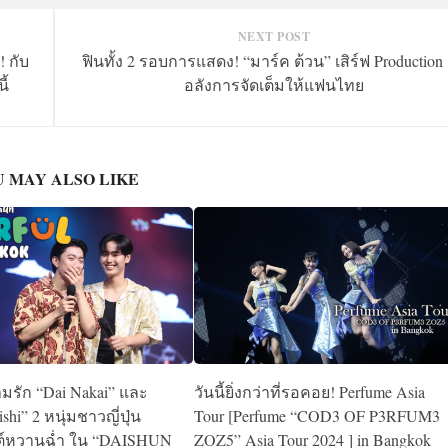
NEXT POST
 กับ
ฟินทั้ง 2 รอบการแสดง! “มาร์ค ต้วน” เสิร์ฟ Production 
ี้
อลังการจัดเต็มให้แฟนไทย
 MAY ALSO LIKE
มรัก “Dai Nakai” และ
วันนี้ยิ่งกว่าที่รอคอย! Perfume Asia
shi” 2 หนุ่มชาวญี่ปุ่น
Tour [Perfume “COD3 OF P3RFUM3
นต์หวานฉ่ำ ใน “DAISHUN
ZOZ5” Asia Tour 2024 ] in Bangkok