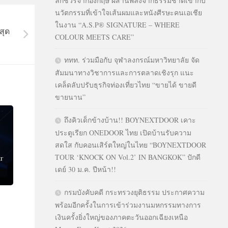
ลักชัวรีจากอังกฤษ ผสานพลังจากธรรมชาติเข้ากับ
นวัตกรรมที่เข้าใจเส้นผมและหนังศีรษะคนเอเชีย
ในงาน “A.S.P® SIGNATURE – WHERE
สุด
COLOUR MEETS CARE”
ททท. ร่วมมือกับ จุฬาลงกรณ์มหาวิทยาลัย จัด
สัมมนาทางวิชาการและการตลาดเชิงรุก แนะ
เคล็ดลับปรับธุรกิจท่องเที่ยวไทย “ขายได้ ขายดี
ขายนาน”
ถึงคิวเด็กข้างบ้าน!! BOYNEXTDOOR เคาะ
ประตูเรียก ONEDOOR ไทย เปิดบ้านรับความ
สดใส กับคอนเสิร์ตใหญ่ในไทย “BOYNEXTDOOR
TOUR ‘KNOCK ON Vol.2’ IN BANGKOK” ปักดี
เดย์ 30 ม.ค. ปีหน้า!!
กรมบังคับคดี กระทรวงยุติธรรม ประกาศความ
พร้อมอีกครั้งในการเข้าร่วมงานมหกรรมทางการ
เงินครั้งยิ่งใหญ่ของภาคตะวันออกเฉียงเหนือ