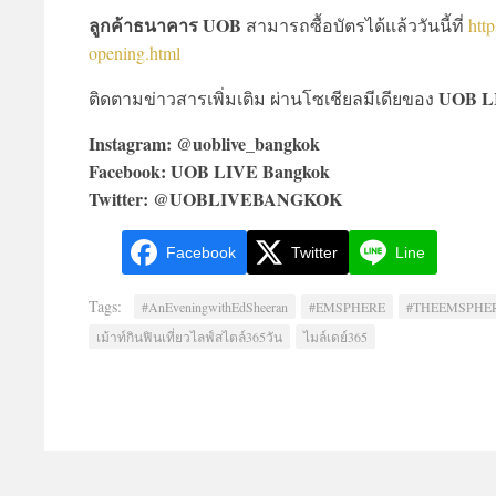
ลูกค้าธนาคาร UOB
สามารถซื้อบัตรได้แล้ววันนี้ที่
htt
opening.html
UOB L
ติดตามข่าวสารเพิ่มเติม ผ่านโซเชียลมีเดียของ
Instagram: @uoblive_bangkok
Facebook: UOB LIVE Bangkok
Twitter: @UOBLIVEBANGKOK
Facebook
Twitter
Line
Tags:
#AnEveningwithEdSheeran
#EMSPHERE
#THEEMSPHE
เม้าท์กินฟินเที่ยวไลฟ์สไตล์365วัน
ไมล์เดย์365