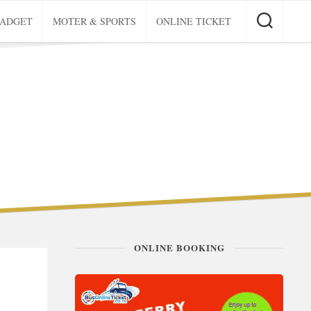
GADGET
MOTER & SPORTS
ONLINE TICKET
ONLINE BOOKING