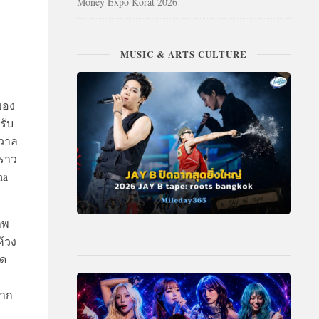
Money Expo Korat 2026
MUSIC & ARTS CULTURE
ของ
รับ
รวาล
งราว
na
าพ
ห้วง
อด
ยาก