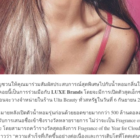
ญชวนให้คุณมาร่วมสัมผัสประสบการณ์สุดพิเศษไปกับน้ำหอมกลิ่นใ
LUXE Brands
คอยนี้เป็นการร่วมมือกับ
โดยจะมีการเปิดตัวสุดเอ็กซ
ก่อนจะวางจำหน่ายในร้าน Ulta Beauty ทั่วสหรัฐในวันที่ 6 กันยายน 
มายหลังเปิดตัวน้ำหอมรุ่นก่อนด้วยยอดขายมากกว่า 500 ล้านดอลล
็ได้รับการเสนอชื่อเข้าชิงรางวัลหลายรายการ ไม่ว่าจะเป็น Fragrance of
ce โดยสามารถคว้ารางวัลสุดอลังการ Fragrance of the Year for Clou
าวว่า “ความสำเร็จที่เกิดขึ้นอย่างต่อเนื่องและการเติบโตที่โดดเด่