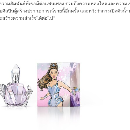
ด้ถึงความสัมพันธ์ที่เธอมีต่อแฟนเพลง รวมถึงความหลงใหลและความเช
นกับศิลปินผู้สร้างปรากฎการณ์รายนี้อีกครั้ง และหวังว่าการเปิดตัวน้
จะสร้างความสำเร็จได้ต่อไป”