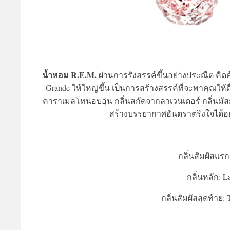
น้ำหอม R.E.M.
ผ่านการรังสรรค์ขึ้นอย่างประณีต คิด
Grande ให้ใหญ่ขึ้น เป็นการสร้างสรรค์ที่จะพาคุณให้
คาราเมลโทนอบอุ่น กลิ่นสกัดจากลาเวนเดอร์ กลิ่นมัส
สร้างบรรยากาศอันตราตรึงใจได้อย่
กลิ่นสัมผัสแรก
กลิ่นหลัก: L
กลิ่นสัมผัสสุดท้าย: