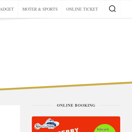
GADGET
MOTER & SPORTS
ONLINE TICKET
ONLINE BOOKING