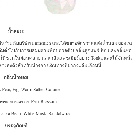
น้ำหอม:
ค้นร่วมกับบริษัท Firmenich และได้ขยายจักรวาลแห่งน้ำหอมของ Ar
ดื่มด่ำไปกับการผสมผสานที่อบอวลด้วยกลิ่นลูกแพร์ ฟิก และกลิ่นซอ
ก์ที่ชวนให้ผ่อนคลาย และกลิ่นแคชเมียร์อย่าง Tonka และไม้จันทน
างลงตัวสำหรับห้วงการเดินทางที่ยากจะลืมเลือนนี้
กลิ่นน้ำหอม
: Pear, Fig, Warm Salted Caramel
avender essence, Pear Blossom
 Tonka Bean, White Musk, Sandalwood
บรรจุภัณฑ์