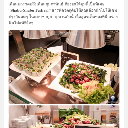
เดือนมกราคมถึงเดือนกุมภาพันธ์ ต้องยกให้มุมนี้เป็นพิเศษ
“Shabu-Shabu Festival”
สารพัดวัตถุดิบให้คุณเลือกนำไปให้เชฟ
ปรุงกันสดๆ ในแบบชาบูชาบู ทานกับน้ำจิ้มสูตรเด็ดของที่นี่ อร่อย
ฟินไม่แพ้ที่ใดๆ