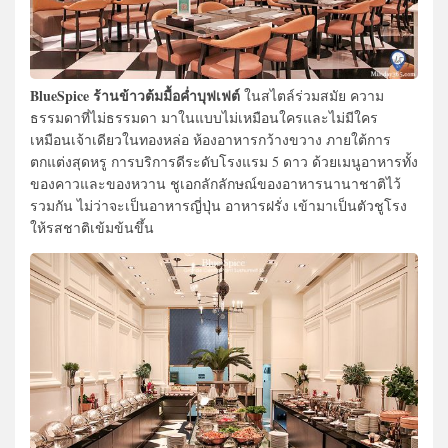
BlueSpice ร้านข้าวต้มมื้อค่ำบุฟเฟต์
ในสไตล์ร่วมสมัย ความ
ธรรมดาที่ไม่ธรรมดา มาในแบบไม่เหมือนใครและไม่มีใคร
เหมือนเจ้าเดียวในทองหล่อ ห้องอาหารกว้างขวาง ภายใต้การ
ตกแต่งสุดหรู การบริการดีระดับโรงแรม 5 ดาว ด้วยเมนูอาหารทั้ง
ของคาวและของหวาน ชูเอกลักลักษณ์ของอาหารนานาชาติไว้
รวมกัน ไม่ว่าจะเป็นอาหารญี่ปุ่น อาหารฝรั่ง เข้ามาเป็นตัวชูโรง
ให้รสชาติเข้มข้นขึ้น