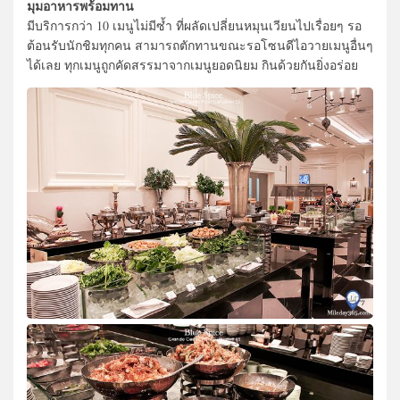
มุมอาหารพร้อมทาน
มีบริการกว่า 10 เมนูไม่มีซ้ำ ที่ผลัดเปลี่ยนหมุนเวียนไปเรื่อยๆ รอ
ต้อนรับนักชิมทุกคน สามารถตักทานขณะรอโซนดีไอวายเมนูอื่นๆ
ได้เลย ทุกเมนูถูกคัดสรรมาจากเมนูยอดนิยม กินด้วยกันยิ่งอร่อย