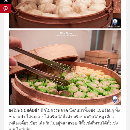
มุมติ่มซำ
ยังไม่พอ
นี่ก็ไม่ควรพลาด นึ่งกันมาทั้งเข่ง แบบร้อนๆ ทั้ง
ซาลาเปา ไส้หมูแดง ไส้ครีม ไส้ถั่วดำ หรือขนมจีบไส้หมู เดี๋ยว
เหลืองเดี๋ยวเขียว เดินกันไปอยู่หลายรอบ มีทั้งเข่งก็ทานได้ทั้งเข่ง
แบบไม่มีเบื่อ