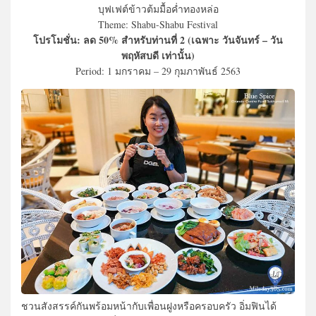
บุฟเฟต์ข้าวต้มมื้อค่ำทองหล่อ
Theme: Shabu-Shabu Festival
โปรโมชั่น: ลด 50% สำหรับท่านที่ 2 (เฉพาะ วันจันทร์ – วัน
พฤหัสบดี เท่านั้น)
Period: 1 มกราคม – 29 กุมภาพันธ์ 2563
ชวนสังสรรค์กันพร้อมหน้ากับเพื่อนฝูงหรือครอบครัว อิ่มฟินได้