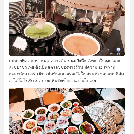
ขนมปังนึ่ง
ตบท้ายที่ความหวานสุดคลาสสิค
สังขยาใบเตย และ
สังขยาชาไทย ซึ่งเป็นสูตรลับของทางร้าน มีความหอมหวาน
กลมกล่อม การันตีว่าเข้มข้นและอร่อยถึงใจ ส่วนตัวชอบแบบสีส้ม
ถ้าได้โกโก้สักแก้ว อร่อยฟินปิดจ๊อบยามเย็นไปเลย