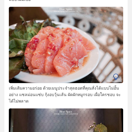
เพิ่มเติมความอร่อย ด้วยเมนูประจำสุดฮอตที่คุณสั่งได้แบบไม่อั้น
อย่าง แซลม่อนแซ่บ กุ้งอบวุ้นเส้น ผัดผักหมูกรอบ เผื่อใครชอบ จะ
ได้ไม่พลาด