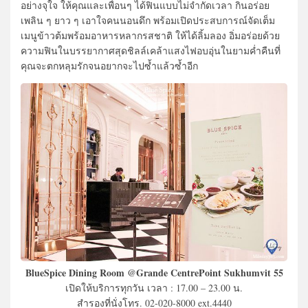
อย่างจุใจ ให้คุณและเพื่อนๆ ได้ฟินแบบไม่จำกัดเวลา กินอร่อย
เพลิน ๆ ยาว ๆ เอาใจคนนอนดึก พร้อมเปิดประสบการณ์จัดเต็ม
เมนูข้าวต้มพร้อมอาหารหลากรสชาติ ให้ได้ลิ้มลอง อิ่มอร่อยด้วย
ความฟินในบรรยากาศสุดชิลล์เคล้าแสงไฟอบอุ่นในยามค่ำคืนที่
คุณจะตกหลุมรักจนอยากจะไปซ้ำแล้วซ้ำอีก
BlueSpice Dining Room @Grande CentrePoint Sukhumvit 55
เปิดให้บริการทุกวัน เวลา : 17.00 – 23.00 น.
สำรองที่นั่งโทร. 02-020-8000 ext.4440