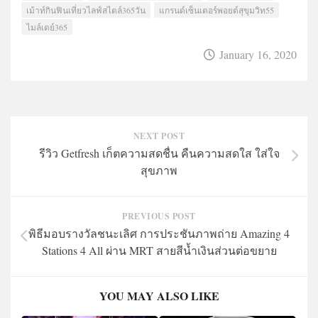
เม้าท์กินฟินเที่ยวไลฟ์สไตล์365วัน
แกรนด์เซ็นเตอร์พอยต์สุขุมวิท55
ไมล์เดย์365
January 16, 2020
NEXT POST
รีวิว Getfresh เก็ตความสดชื่น คืนความสดใส ใส่ใจ
สุขภาพ
PREVIOUS POST
พิธีมอบรางวัลชนะเลิศ การประชันภาพถ่าย Amazing 4
Stations 4 All ผ่าน MRT สายสีน้ำเงินส่วนต่อขยาย
YOU MAY ALSO LIKE