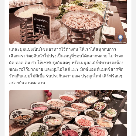
แต่ละมุมแบ่งเป็นโซนอาหารไว้ต่างกัน ให้เราได้สนุกกับการ
เลือกสรรวัตถุดิบนำไปปรุงเป็นเมนูที่ชอบได้หลากหลาย ไม่ว่าจะ
ผัด ทอด ต้ม ยำ ให้เชฟปรุงกันสดๆ หรือเมนูออเดิร์ฟทานรองท้อง
ขณะรอไว้มากมาย และมุมไฮไลต์ DIY มิกซ์แอนด์แมทช์สารพัด
วัตถุดิบแบบไม่มีเบื่อ รับประกันความสด ปรุงสุกใหม่ เสิร์ฟร้อนๆ
อร่อยกันจานต่อจาน