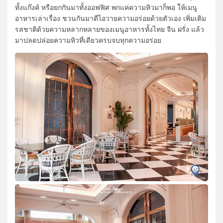
ทั้งแก๊งค์ หรือยกกันมาทั้งออฟฟิศ พกแค่ความหิวมาก็พอ ให้เมนู
อาหารเล่าเรื่อง ชวนกันมาดีไอวายความอร่อยด้วยตัวเอง เพิ่มเติม
รสชาติด้วยความหลากหลายของเมนูอาหารทั้งไทย จีน ฝรั่ง แล้ว
มาปลดปล่อยความหิวที่เดียวครบจบทุกความอร่อย