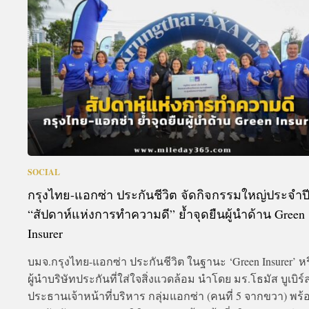
A
SOCIAL
กรุงไทย-แอกซ่า ประกันชีวิต จัดกิจกรรมใหญ่ประจำป
“สัปดาห์แห่งการทำความดี” ย้ำจุดยืนผู้นำด้าน Green
Insurer
บมจ.กรุงไทย-แอกซ่า ประกันชีวิต ในฐานะ ‘Green Insurer’ ห
ผู้นำบริษัทประกันที่ใส่ใจสิ่งแวดล้อม นำโดย มร.โธมัส บูเบิร์
ประธานเจ้าหน้าที่บริหาร กลุ่มแอกซ่า (คนที่ 5 จากขวา) พร้