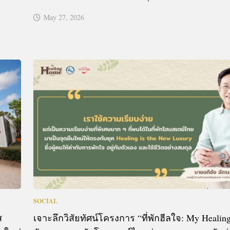
May 27, 2026
SOCIAL
ส
เจาะลึกวิสัยทัศน์โครงการ “ที่พักฮีลใจ: My Heali