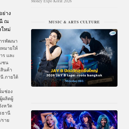
Money Expo Korat 2026
อย่าง
นี ณ
MUSIC & ARTS CULTURE
งใหม่
การพัฒนา
บหมายให้
การ และ
ุมชน
สินค้า
ี ภายใต้
ิ่มช่อง
ผลิตผู้
ังหวัด
รธานี
ธ/ราย