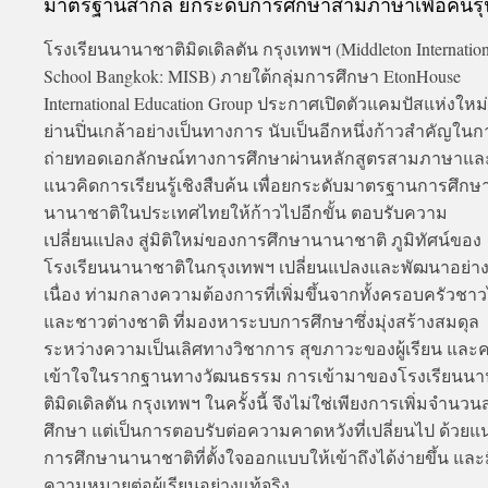
มาตรฐานสากล ยกระดับการศึกษาสามภาษาเพื่อคนรุ่
โรงเรียนนานาชาติมิดเดิลตัน กรุงเทพฯ (Middleton Internation
School Bangkok: MISB) ภายใต้กลุ่มการศึกษา EtonHouse
International Education Group ประกาศเปิดตัวแคมปัสแห่งใหม
ย่านปิ่นเกล้าอย่างเป็นทางการ นับเป็นอีกหนึ่งก้าวสำคัญในก
ถ่ายทอดเอกลักษณ์ทางการศึกษาผ่านหลักสูตรสามภาษาแล
แนวคิดการเรียนรู้เชิงสืบค้น เพื่อยกระดับมาตรฐานการศึกษ
นานาชาติในประเทศไทยให้ก้าวไปอีกขั้น ตอบรับความ
เปลี่ยนแปลง สู่มิติใหม่ของการศึกษานานาชาติ ภูมิทัศน์ของ
โรงเรียนนานาชาติในกรุงเทพฯ เปลี่ยนแปลงและพัฒนาอย่าง
เนื่อง ท่ามกลางความต้องการที่เพิ่มขึ้นจากทั้งครอบครัวชา
และชาวต่างชาติ ที่มองหาระบบการศึกษาซึ่งมุ่งสร้างสมดุล
ระหว่างความเป็นเลิศทางวิชาการ สุขภาวะของผู้เรียน และ
เข้าใจในรากฐานทางวัฒนธรรม การเข้ามาของโรงเรียนน
ติมิดเดิลตัน กรุงเทพฯ ในครั้งนี้ จึงไม่ใช่เพียงการเพิ่มจำนว
ศึกษา แต่เป็นการตอบรับต่อความคาดหวังที่เปลี่ยนไป ด้วย
การศึกษานานาชาติที่ตั้งใจออกแบบให้เข้าถึงได้ง่ายขึ้น และ
ความหมายต่อผู้เรียนอย่างแท้จริง...