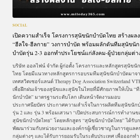
SOCIAL
เปิดความสำเร็จ โครงการสุนัขนักบำบัดไทย สร้างผล
“ฮีลใจ-ฮีลกาย” วงการบำบัด พร้อมผลักดันทีมสุนัขนัก
บำบัดรุ่น 2-3 ออกทำประโยชน์แก่สังคม-ผู้ป่วยกลุ่มต่า
บริษัท ออลไฟน์ จำกัด ผู้ก่อตั้ง โครงการและหลักสูตรสุนัขนั
ไทย โดยมีแนวทางหลักสูตรการอบรมทีมสุนัขนักบำบัดมาจ
เทศสวิตเซอร์แลนด์ Therapy Dog Association Switzerland V
เพื่อฝึกฝนเจ้าของสุนัขและสุนัขในไทยที่มีศักยภาพให้เป็น “ที
นักบำบัด” มาตรฐานระดับโลก เดินหน้าจัดงานมอบ
ประกาศนียบัตร ประกาศความสำเร็จในการผลิตทีมสุนัขนักบ
รุ่น 2 และ รุ่น 3 พร้อมเสวนา “เปิดประสบการณ์การทำงานข
สุนัขนักบำบัดไทย” โดยหลักสูตร “สุนัขนักบำบัดไทย” ได้รับ
พัฒนาร่วมกับหน่วยงานและองค์กรผู้เชี่ยวชาญในการดูแล
กลุ่มต่างๆ และได้รับการยอมรับในระดับประเทศ เพื่อออกทำ