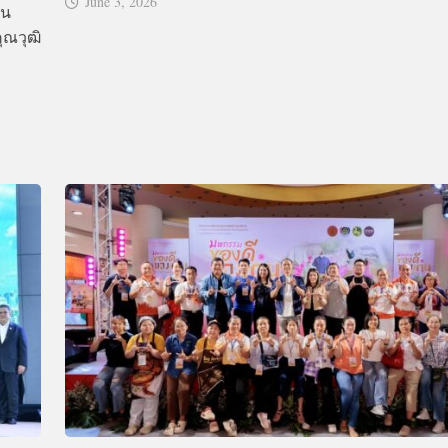
June 3, 2026
ใน
ุณวุฒิ