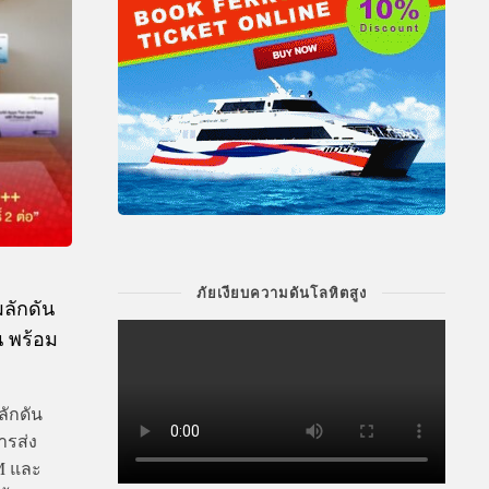
ภัยเงียบความดันโลหิตสูง
ผลักดัน
 พร้อม
ลักดัน
ารส่ง
EM และ