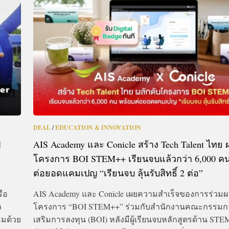
CTIVITIES
&
EVENT
DEAL
DEAL
/
EDUCATION & INNOVATION
ี
AIS Academy และ Conicle สร้าง Tech Talent ไทย 
โครงการ BOI STEM++ เรียนจบแล้วกว่า 6,000 คน
ต่อยอดแคมเปญ “เรียนจบ ลุ้นรับสิทธิ์ 2 ต่อ”
รือ
AIS Academy และ Conicle เผยความสำเร็จของการร่วมผ
ล
โครงการ “BOI STEM++” ร่วมกับสำนักงานคณะกรรมก
อมด้วย
เสริมการลงทุน (BOI) หลังมีผู้เรียนจบหลักสูตรด้าน ST