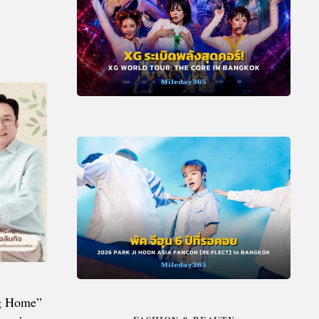
ng Home”