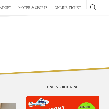
GADGET
MOTER & SPORTS
ONLINE TICKET
ONLINE BOOKING