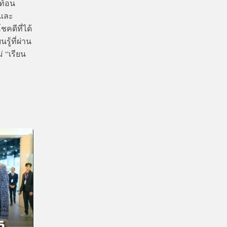
ะท้อน
 และ
ชคดีที่ได้
ู้ที่ผ่าน
 “เรียน