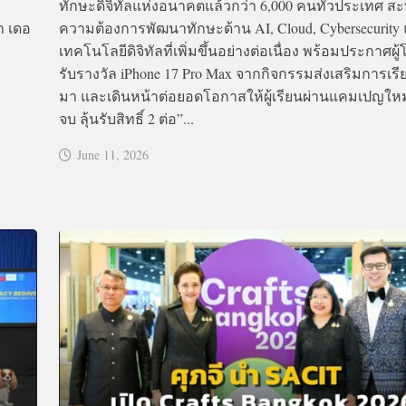
ทักษะดิจิทัลแห่งอนาคตแล้วกว่า 6,000 คนทั่วประเทศ ส
า เดอ
ความต้องการพัฒนาทักษะด้าน AI, Cloud, Cybersecurity
เทคโนโลยีดิจิทัลที่เพิ่มขึ้นอย่างต่อเนื่อง พร้อมประกาศผู้โ
รับรางวัล iPhone 17 Pro Max จากกิจกรรมส่งเสริมการเรียนร
มา และเดินหน้าต่อยอดโอกาสให้ผู้เรียนผ่านแคมเปญใหม่
จบ ลุ้นรับสิทธิ์ 2 ต่อ”...
June 11, 2026