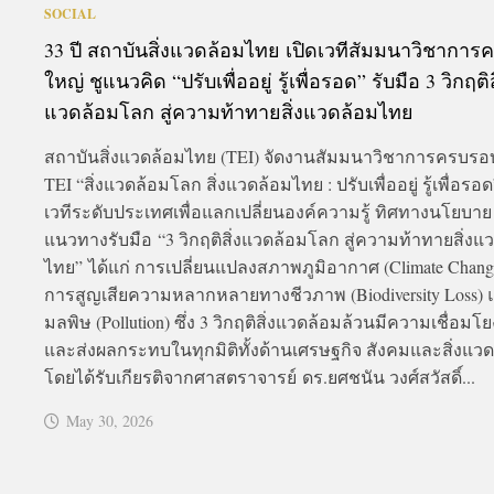
SOCIAL
33 ปี สถาบันสิ่งแวดล้อมไทย เปิดเวทีสัมมนาวิชาการคร
ใหญ่ ชูแนวคิด “ปรับเพื่ออยู่ รู้เพื่อรอด” รับมือ 3 วิกฤติส
แวดล้อมโลก สู่ความท้าทายสิ่งแวดล้อมไทย
สถาบันสิ่งแวดล้อมไทย (TEI) จัดงานสัมมนาวิชาการครบรอบ
TEI “สิ่งแวดล้อมโลก สิ่งแวดล้อมไทย : ปรับเพื่ออยู่ รู้เพื่อรอด
เวทีระดับประเทศเพื่อแลกเปลี่ยนองค์ความรู้ ทิศทางนโยบา
แนวทางรับมือ “3 วิกฤติสิ่งแวดล้อมโลก สู่ความท้าทายสิ่งแ
ไทย” ได้แก่ การเปลี่ยนแปลงสภาพภูมิอากาศ (Climate Chang
การสูญเสียความหลากหลายทางชีวภาพ (Biodiversity Loss) 
มลพิษ (Pollution) ซึ่ง 3 วิกฤติสิ่งแวดล้อมล้วนมีความเชื่อมโย
และส่งผลกระทบในทุกมิติทั้งด้านเศรษฐกิจ สังคมและสิ่งแว
โดยได้รับเกียรติจากศาสตราจารย์ ดร.ยศชนัน วงศ์สวัสดิ์...
May 30, 2026