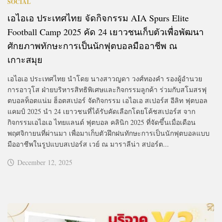
SOCIAL
เอไอเอ ประเทศไทย จัดกิจกรรม AIA Spurs Elite
Football Camp 2025 คัด 24 เยาวชนเก็บตัวเพื่อพัฒนา
ศักยภาพทักษะการเป็นนักฟุตบอลมืออาชีพ ณ
เกาะสมุย
เอไอเอ ประเทศไทย นำโดย นางสาวญดา วงศ์ทองคำ รองผู้อำนวย
การอาวุโส ฝ่ายบริหารสิทธิพิเศษและกิจกรรมลูกค้า ร่วมกับสโมสรฟุ
ตบอลท็อตแน่ม ฮ็อตสเปอร์ จัดกิจกรรม เอไอเอ สเปอร์ส อีลิท ฟุตบอล
แคมป์ 2025 นำ 24 เยาวชนที่ได้รับคัดเลือกโดยโค้ชสเปอร์ส จาก
กิจกรรมเอไอเอ ไทยแลนด์ ฟุตบอล คลินิก 2025 ที่จัดขึ้นเมื่อเดือน
พฤศจิกายนที่ผ่านมา เพื่อมาเก็บตัวฝึกฝนทักษะการเป็นนักฟุตบอลแบบ
มืออาชีพในรูปแบบสเปอร์ส เวย์ ณ มาราลีน่า สปอร์ต...
December 12, 2025