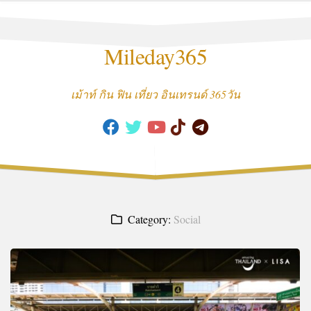
Skip
to
content
Mileday365
เม้าท์ กิน ฟิน เที่ยว อินเทรนด์ 365วัน
Category:
Social