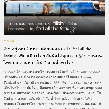
SOCIAL
ลิซ่าอยู่ไหน!? ททท. ต่อยอดแคมเปญ feel all the
feelings เที่ยวเมืองไทย สัมผัสได้ทุกความรู้สึก ชวนคน
ไทยออกตามหา “ลิซ่า” ผ่านสื่อทั่วไทย
การท่องเที่ยวแห่งประเทศไทย (ททท.) เดินหน้าสร้างกระแสการท่อง
เที่ยวอย่างต่อเนื่อง หลังจากเปิดตัวภาพยนตร์โฆษณา Amazing
Thailand ชุด “feel all the feelings” ที่ได้ “ลิซ่า” มาร่วมถ่ายทอดเสน่ห์
เมืองไทยไปอย่างยิ่งใหญ่เมื่อปลายเดือนมกราคมที่ผ่านมา ล่าสุด ททท.
ชวนคนไทยร่วมสนุก ออกตามหาพร้อมชี้เป้าพิกัดที่พบเห็น “ลิซ่า” ใน
สื่อต่าง ๆ ตามแลนด์มาร์คสำคัญทั่วไทย หลังจากที่ ททท. ได้ปล่อย
ภาพยนตร์โฆษณาใหม่ “feel all the feelings” ถ่ายทอดมุมมองของ “ลิ