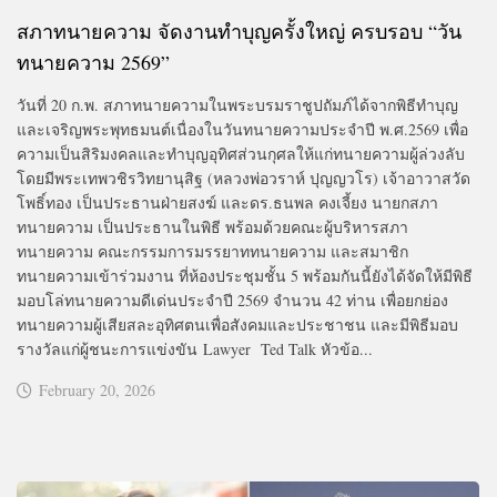
สภาทนายความ จัดงานทำบุญครั้งใหญ่ ครบรอบ “วัน
ทนายความ 2569”
วันที่ 20 ก.พ. สภาทนายความในพระบรมราชูปถัมภ์ได้จากพิธีทำบุญ
และเจริญพระพุทธมนต์เนื่องในวันทนายความประจำปี พ.ศ.2569 เพื่อ
ความเป็นสิริมงคลและทำบุญอุทิศส่วนกุศลให้แก่ทนายความผู้ล่วงลับ
โดยมีพระเทพวชิรวิทยานุสิฐ (หลวงพ่อวราห์ ปุญญวโร) เจ้าอาวาสวัด
โพธิ์ทอง เป็นประธานฝ่ายสงฆ์ และดร.ธนพล คงเจี้ยง นายกสภา
ทนายความ เป็นประธานในพิธี พร้อมด้วยคณะผู้บริหารสภา
ทนายความ คณะกรรมการมรรยาททนายความ และสมาชิก
ทนายความเข้าร่วมงาน ที่ห้องประชุมชั้น 5 พร้อมกันนี้ยังได้จัดให้มีพิธี
มอบโล่ทนายความดีเด่นประจำปี 2569 จำนวน 42 ท่าน เพื่อยกย่อง
ทนายความผู้เสียสละอุทิศตนเพื่อสังคมและประชาชน และมีพิธีมอบ
รางวัลแก่ผู้ชนะการแข่งขัน Lawyer Ted Talk หัวข้อ...
February 20, 2026