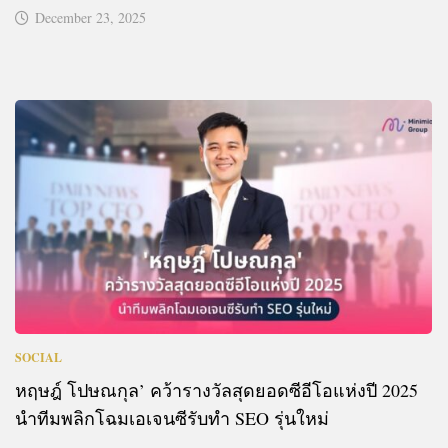
December 23, 2025
SOCIAL
หฤษฎ์ โปษณกุล’ คว้ารางวัลสุดยอดซีอีโอแห่งปี 2025
นำทีมพลิกโฉมเอเจนซีรับทำ SEO รุ่นใหม่