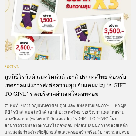
SOCIAL
มูลนิธิโรนัลด์ แมคโดนัลด์ เฮาส์ ประเทศไทย ต้อนรับ
เทศกาลแห่งการส่งต่อความสุข กับแคมเปญ ‘A GIFT
TO GIVE’ ร่วมบริจาคผ่านเทใจดอทคอม
รับทันที! ของขวัญแทนคำขอบคุณ และ สิทธิลดหย่อนภาษี 1 เท่า มูล
นิธิโรนัลด์ แมคโดนัลด์ เฮาส์ ประเทศไทย ขอเชิญชวนคนไทยร่วม
แบ่งปันความสุขส่งท้ายปี กับแคมเปญ ‘A GIFT TO GIVE’ โดย
สามารถร่วมบริจาคผ่านเทใจดอทคอม เพื่อสนับสนุนภารกิจช่วยเหลือ
และส่งต่อกำลังใจเพื่อผู้ป่วยเด็กและครอบครัว พร้อมรับ ‘ความสุขครบ