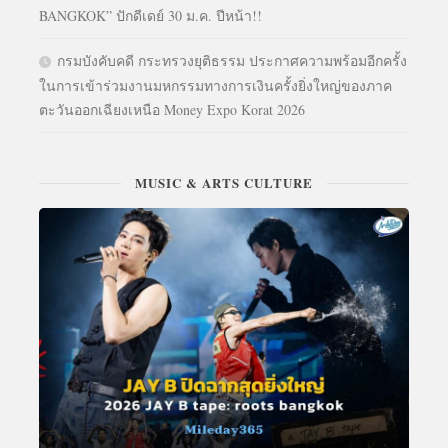
BANGKOK” ปักดีเดย์ 30 ม.ค. ปีหน้า!!
กรมบังคับคดี กระทรวงยุติธรรม ประกาศความพร้อมอีกครั้ง
ในการเข้าร่วมงานมหกรรมทางการเงินครั้งยิ่งใหญ่ของภาค
ตะวันออกเฉียงเหนือ Money Expo Korat 2026
MUSIC & ARTS CULTURE