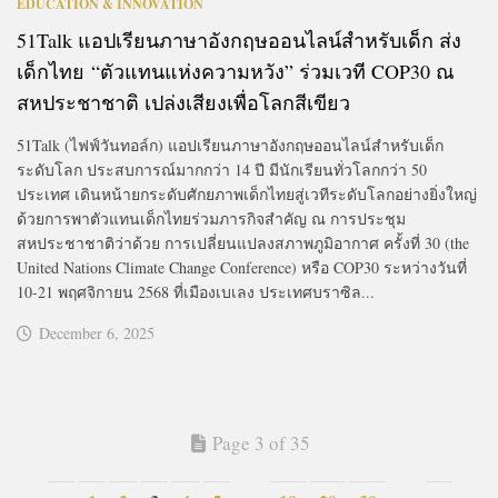
EDUCATION & INNOVATION
51Talk แอปเรียนภาษาอังกฤษออนไลน์สำหรับเด็ก ส่ง
เด็กไทย “ตัวแทนแห่งความหวัง” ร่วมเวที COP30 ณ
สหประชาชาติ เปล่งเสียงเพื่อโลกสีเขียว
51Talk (ไฟฟ์วันทอล์ก) แอปเรียนภาษาอังกฤษออนไลน์สำหรับเด็ก
ระดับโลก ประสบการณ์มากกว่า 14 ปี มีนักเรียนทั่วโลกกว่า 50
ประเทศ เดินหน้ายกระดับศักยภาพเด็กไทยสู่เวทีระดับโลกอย่างยิ่งใหญ่
ด้วยการพาตัวแทนเด็กไทยร่วมภารกิจสำคัญ ณ การประชุม
สหประชาชาติว่าด้วย การเปลี่ยนแปลงสภาพภูมิอากาศ ครั้งที่ 30 (the
United Nations Climate Change Conference) หรือ COP30 ระหว่างวันที่
10-21 พฤศจิกายน 2568 ที่เมืองเบเลง ประเทศบราซิล...
December 6, 2025
Page 3 of 35