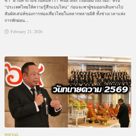
ซ่า” ผ่านคำถามชวนค้นหาว่า What does Thailand feel like? หรือ
“ประเทศไทยให้ความรู้สึกแบบไหน” ก่อนจะพาผู้ชมออกเดินทางไป
สัมผัสเสน่ห์ของการท่องเที่ยวไทยในหลากหลายมิติ ทั้งช่วงเวลาแห่ง
การพักผ่อน...
February 21, 2026
SOCIAL