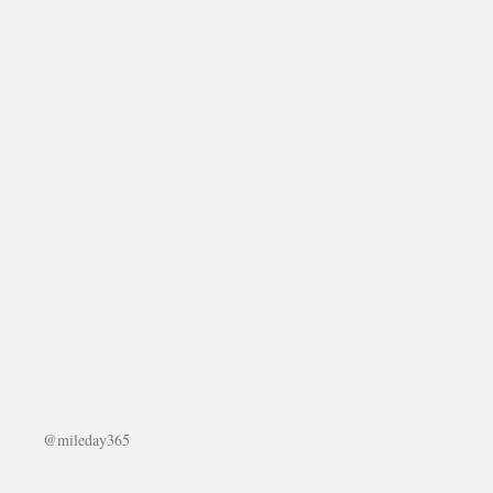
@mileday365