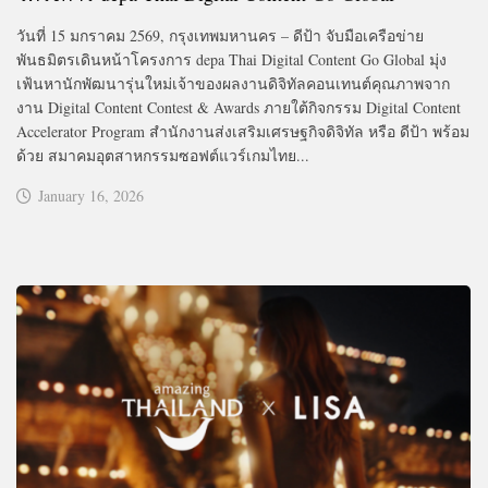
วันที่ 15 มกราคม 2569, กรุงเทพมหานคร – ดีป้า จับมือเครือข่าย
พันธมิตรเดินหน้าโครงการ depa Thai Digital Content Go Global มุ่ง
เฟ้นหานักพัฒนารุ่นใหม่เจ้าของผลงานดิจิทัลคอนเทนต์คุณภาพจาก
งาน Digital Content Contest & Awards ภายใต้กิจกรรม Digital Content
Accelerator Program สำนักงานส่งเสริมเศรษฐกิจดิจิทัล หรือ ดีป้า พร้อม
ด้วย สมาคมอุตสาหกรรมซอฟต์แวร์เกมไทย...
January 16, 2026