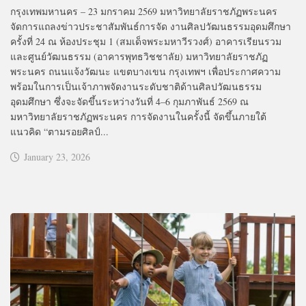
กรุงเทพมหานคร – 23 มกราคม 2569 มหาวิทยาลัยราชภัฏพระนคร
จัดการแถลงข่าวประชาสัมพันธ์การจัด งานศิลปวัฒนธรรมอุดมศึกษา
ครั้งที่ 24 ณ ห้องประชุม 1 (สมเด็จพระมหาวีรวงศ์) อาคารเรียนรวม
และศูนย์วัฒนธรรม (อาคารพุทธวิชชาลัย) มหาวิทยาลัยราชภัฏ
พระนคร ถนนแจ้งวัฒนะ แขตบางเขน กรุงเทพฯ เพื่อประกาศความ
พร้อมในการเป็นเจ้าภาพจัดงานระดับชาติด้านศิลปวัฒนธรรม
อุดมศึกษา ซึ่งจะจัดขึ้นระหว่างวันที่ 4–6 กุมภาพันธ์ 2569 ณ
มหาวิทยาลัยราชภัฏพระนคร การจัดงานในครั้งนี้ จัดขึ้นภายใต้
แนวคิด “ตามรอยศิลป์...
January 23, 2026