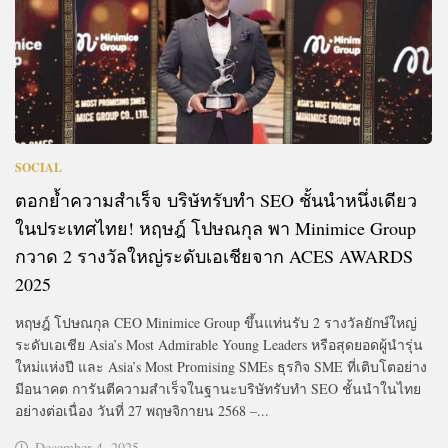
SOCIAL
ตอกย้ำความสำเร็จ บริษัทรับทำ SEO ชั้นนำหนึ่งเดียว
ในประเทศไทย! หฤษฎ์ โปษณกุล พา Minimice Group
กวาด 2 รางวัลใหญ่ระดับเอเชียจาก ACES AWARDS
2025
หฤษฎ์ โปษณกุล CEO Minimice Group ขึ้นแท่นรับ 2 รางวัลยักษ์ใหญ่
ระดับเอเชีย Asia’s Most Admirable Young Leaders หรือสุดยอดผู้นำรุ่น
ใหม่แห่งปี และ Asia’s Most Promising SMEs ธุรกิจ SME ที่เติบโตอย่าง
มีอนาคต การันตีความสำเร็จในฐานะบริษัทรับทำ SEO ชั้นนำในไทย
อย่างต่อเนื่อง วันที่ 27 พฤษจิกายน 2568 –...
December 4, 2025