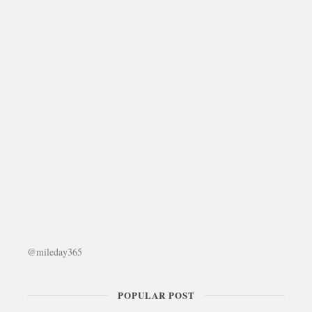
@mileday365
POPULAR POST