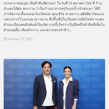
บรรยากาศอบอุ่น เมื่อค่ำคืนที่ผ่านมา ในวันที่ 24 ตุลาคม 2568 ที่ ร้าน
อำแดงไต้ฝุ่น พระราม 3 เป็นร้านอาหารหรูริมแม่น้ำเจ้าพระยา ได้มี
การจัดงานเลี้ยงฉลองวันเกิดของ คุณเอิร์ธ สายสว่าง อดีตพีอาร์คนเก่ง
แห่งวงการโรงแรมมายาวนาน ซึ่งขึ้นชื่อในเรื่องความมีสไตล์การแต่ง
ตัวและมีมนุษยสัมพันธ์เป็นเลิศ งานนี้เรียกว่าเป็นอีกหนึ่งค่ำคืนที่เต็มไป
ด้วยรอยยิ้ม เสียงหัวเราะ และความทรงจำดี ๆ...
October 25, 2025