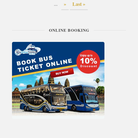
...
»
Last »
ONLINE BOOKING