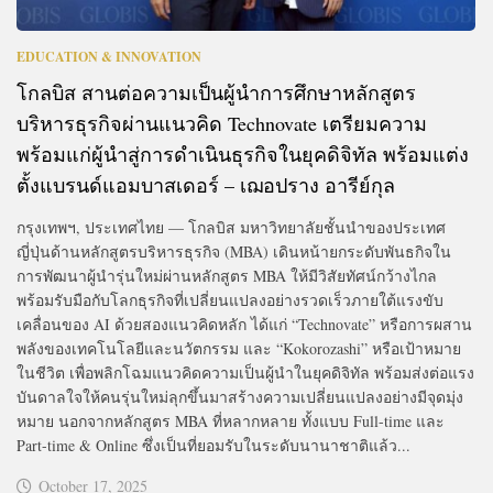
EDUCATION & INNOVATION
โกลบิส สานต่อความเป็นผู้นำการศึกษาหลักสูตร
บริหารธุรกิจผ่านแนวคิด Technovate เตรียมความ
พร้อมแก่ผู้นำสู่การดำเนินธุรกิจในยุคดิจิทัล พร้อมแต่ง
ตั้งแบรนด์แอมบาสเดอร์ – เฌอปราง อารีย์กุล
กรุงเทพฯ, ประเทศไทย — โกลบิส มหาวิทยาลัยชั้นนำของประเทศ
ญี่ปุ่นด้านหลักสูตรบริหารธุรกิจ (MBA) เดินหน้ายกระดับพันธกิจใน
การพัฒนาผู้นำรุ่นใหม่ผ่านหลักสูตร MBA ให้มีวิสัยทัศน์กว้างไกล
พร้อมรับมือกับโลกธุรกิจที่เปลี่ยนแปลงอย่างรวดเร็วภายใต้แรงขับ
เคลื่อนของ AI ด้วยสองแนวคิดหลัก ได้แก่ “Technovate” หรือการผสาน
พลังของเทคโนโลยีและนวัตกรรม และ “Kokorozashi” หรือเป้าหมาย
ในชีวิต เพื่อพลิกโฉมแนวคิดความเป็นผู้นำในยุคดิจิทัล พร้อมส่งต่อแรง
บันดาลใจให้คนรุ่นใหม่ลุกขึ้นมาสร้างความเปลี่ยนแปลงอย่างมีจุดมุ่ง
หมาย นอกจากหลักสูตร MBA ที่หลากหลาย ทั้งแบบ Full-time และ
Part-time & Online ซึ่งเป็นที่ยอมรับในระดับนานาชาติแล้ว...
October 17, 2025