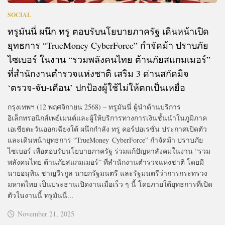
SOCIAL
ทรูมันนี่ ผนึก ทรู ตอบรับนโยบายภาครัฐ เดินหน้าเปิด
ยุทธการ “TrueMoney CyberForce” กำจัดม้า ปราบภัย
ไซเบอร์ ในงาน “รวมพลังคนไทย ต้านภัยสแกมเมอร์”
ที่สำนักงานตำรวจแห่งชาติ เสริม 3 ด่านสกัดมิจ
‘ตรวจ-จับ-เตือน’ ปกป้องผู้ใช้ไม่ให้ตกเป็นเหยื่อ
กรุงเทพฯ (12 พฤศจิกายน 2568) – ทรูมันนี่ ผู้นำด้านบริการ
อิเล็กทรอนิกส์เพย์เมนต์และผู้ให้บริการทางการเงินชั้นนำในภูมิภาค
เอเชียตะวันออกเฉียงใต้ ผนึกกำลัง ทรู คอร์ปอเรชั่น ประกาศเปิดตัว
และเดินหน้ายุทธการ “TrueMoney CyberForce” กำจัดม้า ปราบภัย
ไซเบอร์ เพื่อตอบรับนโยบายภาครัฐ ร่วมแก้ปัญหาสังคมในงาน “รวม
พลังคนไทย ต้านภัยสแกมเมอร์” ที่สำนักงานตำรวจแห่งชาติ โดยมี
นายอนุทิน ชาญวีรกูล นายกรัฐมนตรี และรัฐมนตรีว่าการกระทรวง
มหาดไทย เป็นประธานเปิดงานเมื่อเร็ว ๆ นี้ โดยภายใต้ยุทธการที่เปิด
ตัวในงานนี้ ทรูมันนี่...
November 21, 2025