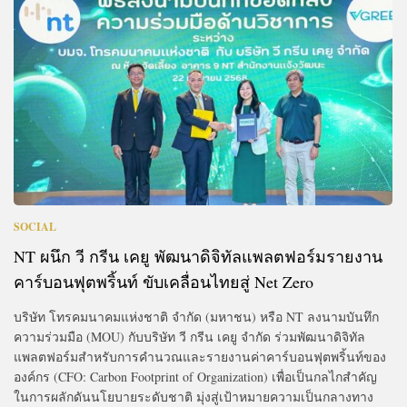
SOCIAL
NT ผนึก วี กรีน เคยู พัฒนาดิจิทัลแพลตฟอร์มรายงาน
คาร์บอนฟุตพริ้นท์ ขับเคลื่อนไทยสู่ Net Zero
บริษัท โทรคมนาคมแห่งชาติ จำกัด (มหาชน) หรือ NT ลงนามบันทึก
ความร่วมมือ (MOU) กับบริษัท วี กรีน เคยู จำกัด ร่วมพัฒนาดิจิทัล
แพลตฟอร์มสำหรับการคำนวณและรายงานค่าคาร์บอนฟุตพริ้นท์ของ
องค์กร (CFO: Carbon Footprint of Organization) เพื่อเป็นกลไกสำคัญ
ในการผลักดันนโยบายระดับชาติ มุ่งสู่เป้าหมายความเป็นกลางทาง