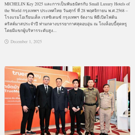
MICHELIN Key 2025 และการเป็นพันธมิตรกับ Small Luxury Hotels of
the World กรุงเทพฯ ประเทศไทย วันศุกร์ ที่ 28 พฤศจิกายน พ.ศ.2568 –
โรงแรมโอเรียนเต็ล เรสซิเดนซ์ กรุงเทพฯ จัดงาน พิธีเปิดไฟต้น
คริสต์มาสประจำปี ท่ามกลางบรรยากาศสุดอบอุ่น ณ โถงล็อบบี้สุดหรู
โดยมีแขกผู้บริหารระดับสูง...
December 1, 2025