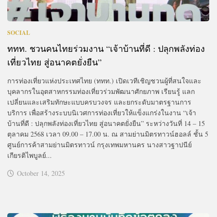
SOCIAL
ททท. ชวนคนไทยร่วมงาน “เจ้าบ้านที่ดี : ปลุกพลังท่อง
เที่ยวไทย สู่อนาคตยั่งยืน”
การท่องเที่ยวแห่งประเทศไทย (ททท.) เปิดเวทีเชิญชวนผู้ที่สนใจและ
บุคลากรในอุตสาหกรรมท่องเที่ยวร่วมพัฒนาศักยภาพ เรียนรู้ แลก
เปลี่ยนและเสริมทักษะแบบครบวงจร และยกระดับมาตรฐานการ
บริการ เพื่อสร้างระบบนิเวศการท่องเที่ยวให้แข็งแกร่งในงาน “เจ้า
บ้านที่ดี : ปลุกพลังท่องเที่ยวไทย สู่อนาคตยั่งยืน” ระหว่างวันที่ 14 – 15
ตุลาคม 2568 เวลา 09.00 – 17.00 น. ณ สามย่านมิตรทาวน์ฮอลล์ ชั้น 5
ศูนย์การค้าสามย่านมิตรทาวน์ กรุงเทพมหานคร นางสาวฐาปนีย์
เกียรติไพบูลย์...
October 14, 2025