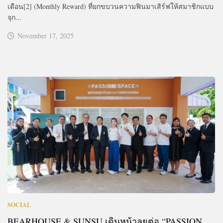
เดือน[2] (Monthly Reward) ที่ยกขบวนความฟินมาเสิร์ฟให้สมาชิกแบบ
จุก...
November 17, 2025
SOCIAL
BEARHOUSE & SUNSU เดินหน้าลุยต่อ “PASSION