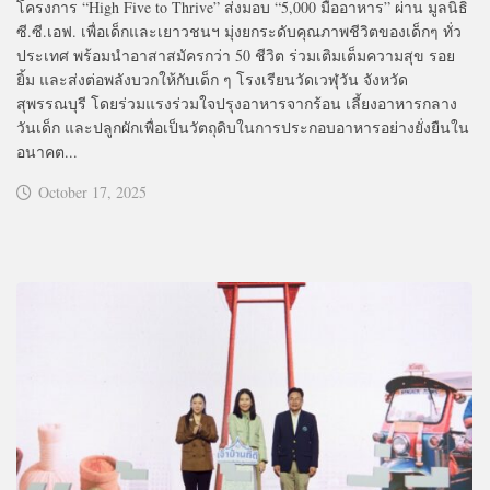
โครงการ “High Five to Thrive” ส่งมอบ “5,000 มื้ออาหาร” ผ่าน มูลนิธิ
ซี.ซี.เอฟ. เพื่อเด็กและเยาวชนฯ มุ่งยกระดับคุณภาพชีวิตของเด็กๆ ทั่ว
ประเทศ พร้อมนำอาสาสมัครกว่า 50 ชีวิต ร่วมเติมเต็มความสุข รอย
ยิ้ม และส่งต่อพลังบวกให้กับเด็ก ๆ โรงเรียนวัดเวฬุวัน จังหวัด
สุพรรณบุรี โดยร่วมแรงร่วมใจปรุงอาหารจากร้อน เลี้ยงอาหารกลาง
วันเด็ก และปลูกผักเพื่อเป็นวัตถุดิบในการประกอบอาหารอย่างยั่งยืนใน
อนาคต...
October 17, 2025