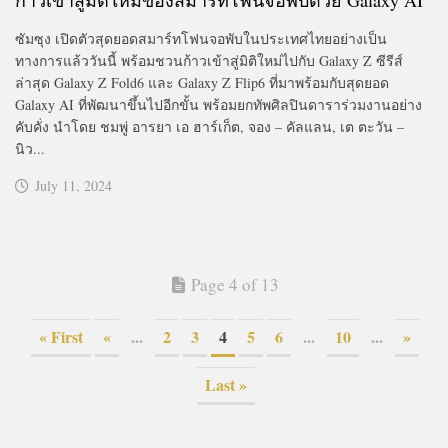
ซัมซุง เปิดตัวสุดยอดสมาร์ทโฟนจอพับในประเทศไทยอย่างเป็น
ทางการแล้ววันนี้ พร้อมชวนก้าวเข้าสู่มิติใหม่ไปกับ Galaxy Z ซีรีส์
ล่าสุด Galaxy Z Fold6 และ Galaxy Z Flip6 ที่มาพร้อมกับสุดยอด
Galaxy AI ที่พัฒนาขึ้นไปอีกขั้น พร้อมยกทัพศิลปินดาราร่วมงานอย่าง
คับคั่ง นำโดย ชมพู่ อารยา เอ ฮาร์เก็ต, จอง – คัลแลน, เต ตะวัน –
นิว...
July 11, 2024
Page 4 of 13
« First
«
...
2
3
4
5
6
...
10
...
»
Last »