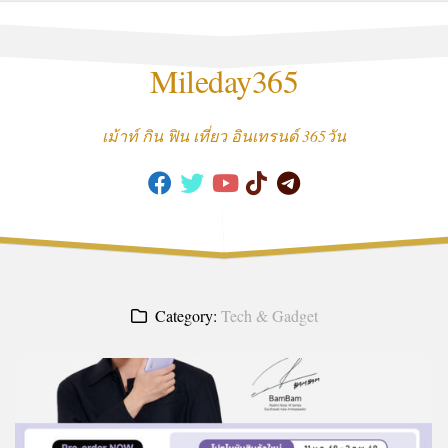
Skip
to
content
Mileday365
เม้าท์ กิน ฟิน เที่ยว อินเทรนด์ 365วัน
Category:
Tech & Gadget