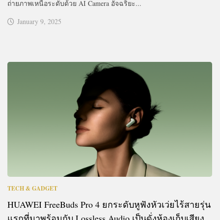
ถ่ายภาพเหนือระดับด้วย AI Camera อัจฉริยะ...
January 9, 2025
TECH & GADGET
HUAWEI FreeBuds Pro 4 ยกระดับหูฟังหัวเว่ยไร้สายรุ่น
แรกที่มาพร้อมกับ Lossless Audio เป็นดั่งห้องเก็บเสียง