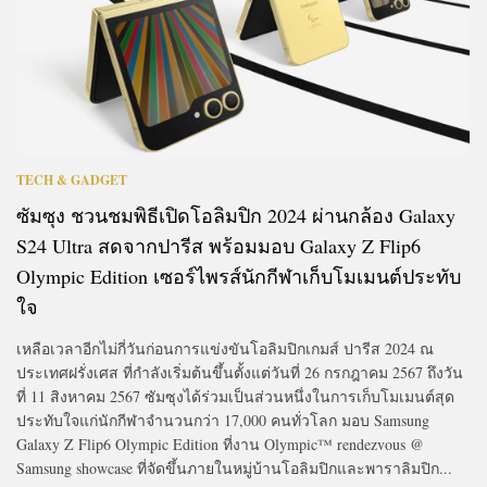
TECH & GADGET
ซัมซุง ชวนชมพิธีเปิดโอลิมปิก 2024 ผ่านกล้อง Galaxy
S24 Ultra สดจากปารีส พร้อมมอบ Galaxy Z Flip6
Olympic Edition เซอร์ไพรส์นักกีฬาเก็บโมเมนต์ประทับ
ใจ
เหลือเวลาอีกไม่กี่วันก่อนการแข่งขันโอลิมปิกเกมส์ ปารีส 2024 ณ
ประเทศฝรั่งเศส ที่กำลังเริ่มต้นขึ้นตั้งแต่วันที่ 26 กรกฎาคม 2567 ถึงวัน
ที่ 11 สิงหาคม 2567 ซัมซุงได้ร่วมเป็นส่วนหนึ่งในการเก็บโมเมนต์สุด
ประทับใจแก่นักกีฬาจำนวนกว่า 17,000 คนทั่วโลก มอบ Samsung
Galaxy Z Flip6 Olympic Edition ที่งาน Olympic™ rendezvous @
Samsung showcase ที่จัดขึ้นภายในหมู่บ้านโอลิมปิกและพาราลิมปิก...