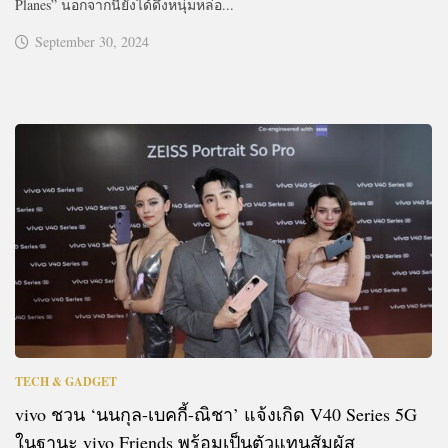
Planes” นอกจากนี้ยังได้ดึงหนุ่มหล่อ...
September 30, 2024
TECH & GADGET
vivo ชวน ‘นนกุล-เบคกี้-ณิชา’ แจ้งเกิด V40 Series 5G
ในฐานะ vivo Friends พร้อมเป็นตัวแทนสัมผัส