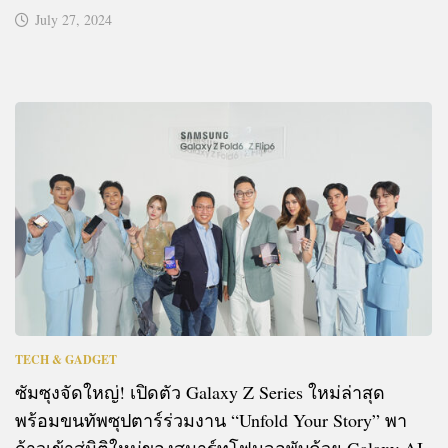
July 27, 2024
TECH & GADGET
ซัมซุงจัดใหญ่! เปิดตัว Galaxy Z Series ใหม่ล่าสุด
พร้อมขนทัพซุปตาร์ร่วมงาน “Unfold Your Story” พา
ก้าวเข้าสู่มิติใหม่ของสมาร์ทโฟนจอพับด้วย Galaxy AI