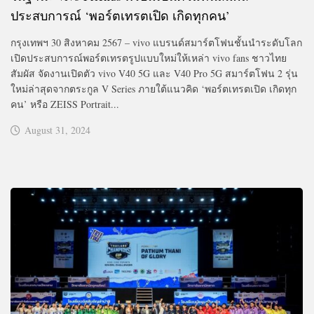
ประสบการณ์ ‘พอร์ตเทรตเปิด เกิดทุกคน’
กรุงเทพฯ 30 สิงหาคม 2567 – vivo แบรนด์สมาร์ตโฟนชั้นนำระดับโลก
เปิดประสบการณ์พอร์ตเทรตรูปแบบใหม่ให้เหล่า vivo fans ชาวไทย
สัมผัส จัดงานเปิดตัว vivo V40 5G และ V40 Pro 5G สมาร์ตโฟน 2 รุ่น
ใหม่ล่าสุดจากตระกูล V Series ภายใต้แนวคิด ‘พอร์ตเทรตเปิด เกิดทุก
คน’ หรือ ZEISS Portrait...
August 31, 2024