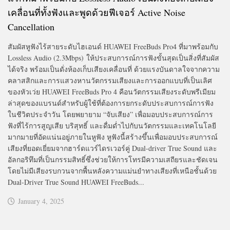
เคลื่อนที่ทั้งฟังและพูดด้วยฟีเจอร์ Active Noise
Cancellation
สัมผัสหูฟังไร้สายระดับไฮเอนด์ HUAWEI FreeBuds Pro4 ที่มาพร้อมกับ
Lossless Audio (2.3Mbps) ให้ประสบการณ์การฟังขั้นสุดเป็นสิ่งที่สัมผัส
ได้จริง พร้อมเป็นดั่งห้องเก็บเสียงเคลื่อนที่ ด้วยแรงบันดาลใจจากความ
คลาสสิกและการแสวงหานวัตกรรมเสียงและการออกแบบที่เป็นเลิศ
ของหัวเว่ย HUAWEI FreeBuds Pro 4 คือนวัตกรรมเสียงระดับพรีเมียม
ล่าสุดของแบรนด์สําหรับผู้ใช้ที่ต้องการยกระดับประสบการณ์การฟัง
ในชีวิตประจําวัน โดยพยายาม “จับเสียง” เพื่อมอบประสบการณ์การ
ฟังที่ไร้การสูญเสีย บริสุทธิ์ และดื่มด่ำไปกับนวัตกรรมและเทคโนโลยี
มากมายที่อัดแน่นอยู่ภายในหูฟัง หูฟังนี้สร้างขึ้นเพื่อมอบประสบการณ์
เสียงที่ยอดเยี่ยมจากฮาร์ดแวร์ไดรเวอร์คู่ Dual-driver True Sound และ
อัลกอริทึมที่เป็นกรรมสิทธิ์ซึ่งช่วยให้การโทรมีความเสถียรและชัดเจน
โดยไม่มีเสียงรบกวนจากพื้นหลังความแม่นยำทางเสียงที่เหนือชั้นด้วย
Dual-Driver True Sound HUAWEI FreeBuds...
January 4, 2025