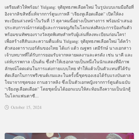
เตรียมตัวให้พร้อม! Yulgang: จุติยุทธภพเลือดใหม่ ในรูปแบบเกมมือถือที่
อิงจากลิขสิทธิ์แท้จากการ์ตูนเกาหลี “เจียงหูเลือดเดือด” เปิดให้ลง
ทะเบียนล่วงหน้าในวันที่ 15 ตุลาคมนี้อย่างเป็นทางการ พร้อมนำเสนอ
ประสบการณ์การต่อสู้และการผจญภัยในโลกแห่งศิลปะการป้องกันตัว
พร้อมขนทัพของรางวัลสุดพิเศษสำหรับผู้เล่นที่ลงทะเบียนก่อนใคร!
เพื่อสร้างสีสันและความตื่นเต้น Yulgang: จุติยุทธภพเลือดใหม่ ได้คว้า
ตัวสองดาราเบอร์ต้นของไทย ได้แก่ แต้ว ณฐพร เตมีรักษ์ นางเอกสาว
เจ้าบทบาทที่ได้รับการยอมรับจากหลายผลงานละครดัง เช่น นาคี และ
เล่ห์บรรพกาล เป็นต้น ซึ่งทำให้เธอกลายเป็นหนึ่งในนักแสดงที่มีภาพ
ลักษณ์โดดเด่นในการแต่งกายแบบไทย ทำให้แต้วเป็นตัวเเทนที่ได้รับ
คัดเลือกในการพรีเซนต์เกมและในครั้งนี้ชุดของเธอได้รับแรงบันดาล
ใจมาจากชุดของ ถานฮวาหลิง ซึ่งเป็นตัวเอกหญิงจากการ์ตูนต้นฉบับ
“เจียงหูเลือดเดือด” โดยชุดนั้นได้ออกแบบให้สะท้อนถึงความเป็นนักสู้
ในโลกแฟนตาซี...
October 15, 2024