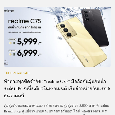
TECH & GADGET
ท้าทายทุกขีดจำกัด! “realme C75” มือถือกันฝุ่นกันน้ำ
ระดับ IP69หนึ่งเดียวในเซกเมนต์ เริ่มจำหน่ายวันแรก 6
ธันวาคมนี้
คุ้มสุดกับของสมนาคุณและส่วนลดรวมสูงสุดกว่า 5,000 บาท ที่ realme
Brand Shop ศูนย์จำหน่ายและแพลตฟอร์มออนไลน์ หลังสร้างกระแส