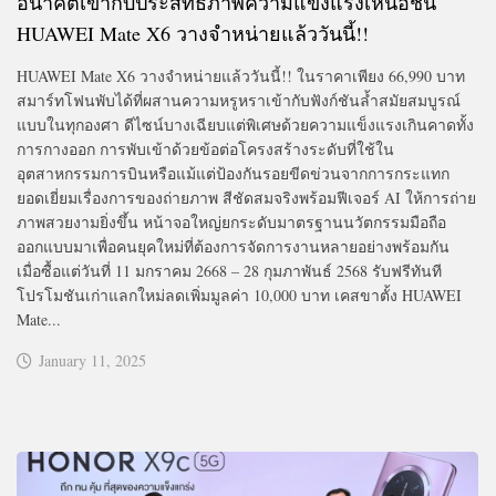
อนาคตเข้ากับประสิทธิภาพความแข็งแรงเหนือชั้น
HUAWEI Mate X6 วางจำหน่ายแล้ววันนี้!!
HUAWEI Mate X6 วางจำหน่ายแล้ววันนี้!! ในราคาเพียง 66,990 บาท
สมาร์ทโฟนพับได้ที่ผสานความหรูหราเข้ากับฟังก์ชันล้ำสมัยสมบูรณ์
แบบในทุกองศา ดีไซน์บางเฉียบแต่พิเศษด้วยความแข็งแรงเกินคาดทั้ง
การกางออก การพับเข้าด้วยข้อต่อโครงสร้างระดับที่ใช้ใน
อุตสาหกรรมการบินหรือแม้แต่ป้องกันรอยขีดข่วนจากการกระแทก
ยอดเยี่ยมเรื่องการของถ่ายภาพ สีชัดสมจริงพร้อมฟีเจอร์ AI ให้การถ่าย
ภาพสวยงามยิ่งขึ้น หน้าจอใหญ่ยกระดับมาตรฐานนวัตกรรมมือถือ
ออกแบบมาเพื่อคนยุคใหม่ที่ต้องการจัดการงานหลายอย่างพร้อมกัน
เมื่อซื้อแต่วันที่ 11 มกราคม 2668 – 28 กุมภาพันธ์ 2568 รับฟรีทันที
โปรโมชันเก่าแลกใหม่ลดเพิ่มมูลค่า 10,000 บาท เคสขาตั้ง HUAWEI
Mate...
January 11, 2025