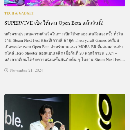
TECH & GADGET
SUPERVIVE เปิดให้เล่น Open Beta แล้ววันนี้!
หลังจากประสบความสำเร็จในการเปิดให้ทดลองเล่นถึงสองครั้ง ทั้งใน
งาน Steam Next Fest และที่เกาหลี ล่าสุด Theorycraft Games เตรียม
เปิดทดสอบรอบ Open Beta สำหรับเกมแนว MOBA BR ที่ผสมผสานกับ
สไตล์ Hero Shooter ลอสแอนเจลิส เมื่อวันที่ 20 พฤศจิกายน 2024 –
หลังจากที่เกมได้รับความนิยมขึ้นอันดับต้น ๆ ในงาน Steam Next Fest...
November 21, 2024