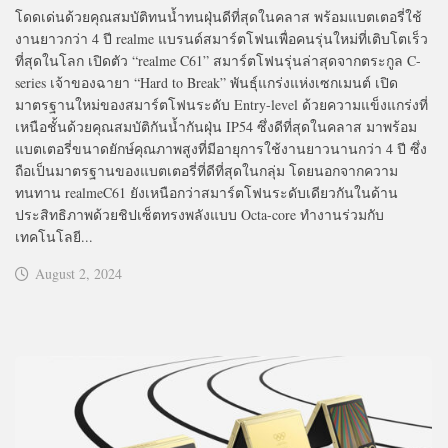
โดดเด่นด้วยคุณสมบัติทนน้ำทนฝุ่นดีที่สุดในคลาส พร้อมแบตเตอรี่ใช้
งานยาวกว่า 4 ปี realme แบรนด์สมาร์ตโฟนเพื่อคนรุ่นใหม่ที่เติบโตเร็ว
ที่สุดในโลก เปิดตัว “realme C61” สมาร์ตโฟนรุ่นล่าสุดจากตระกูล C-
series เจ้าของฉายา “Hard to Break” พันธุ์แกร่งแห่งเซกเมนต์ เปิด
มาตรฐานใหม่ของสมาร์ตโฟนระดับ Entry-level ด้วยความแข็งแกร่งที่
เหนือชั้นด้วยคุณสมบัติกันน้ำกันฝุ่น IP54 ซึ่งดีที่สุดในคลาส มาพร้อม
แบตเตอรี่ขนาดยักษ์คุณภาพสูงที่มีอายุการใช้งานยาวนานกว่า 4 ปี ซึ่ง
ถือเป็นมาตรฐานของแบตเตอรี่ที่ดีที่สุดในกลุ่ม โดยนอกจากความ
ทนทาน realmeC61 ยังเหนือกว่าสมาร์ตโฟนระดับเดียวกันในด้าน
ประสิทธิภาพด้วยชิปเซ็ตทรงพลังแบบ Octa-core ทำงานร่วมกับ
เทคโนโลยี...
August 2, 2024