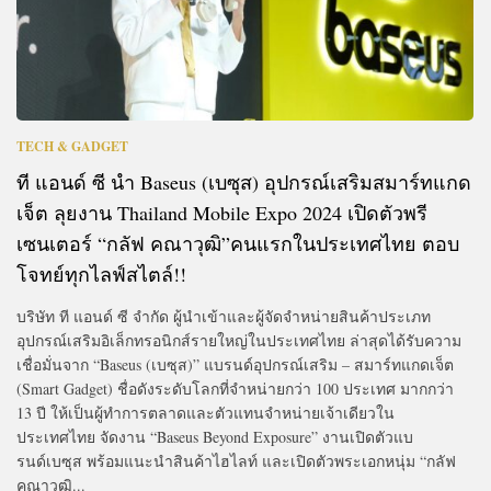
TECH & GADGET
ที แอนด์ ซี นำ Baseus (เบซุส) อุปกรณ์เสริมสมาร์ทแกด
เจ็ต ลุยงาน Thailand Mobile Expo 2024 เปิดตัวพรี
เซนเตอร์ “กลัฟ คณาวุฒิ”คนแรกในประเทศไทย ตอบ
โจทย์ทุกไลฟ์สไตล์!!
บริษัท ที แอนด์ ซี จำกัด ผู้นำเข้าและผู้จัดจำหน่ายสินค้าประเภท
อุปกรณ์เสริมอิเล็กทรอนิกส์รายใหญ่ในประเทศไทย ล่าสุดได้รับความ
เชื่อมั่นจาก “Baseus (เบซุส)” แบรนด์อุปกรณ์เสริม – สมาร์ทแกดเจ็ต
(Smart Gadget) ชื่อดังระดับโลกที่จำหน่ายกว่า 100 ประเทศ มากกว่า
13 ปี ให้เป็นผู้ทำการตลาดและตัวแทนจำหน่ายเจ้าเดียวใน
ประเทศไทย จัดงาน “Baseus Beyond Exposure” งานเปิดตัวแบ
รนด์เบซุส พร้อมแนะนำสินค้าไฮไลท์ และเปิดตัวพระเอกหนุ่ม “กลัฟ
คณาวุฒิ...