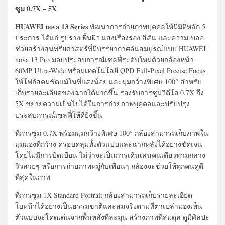
ซูม 0.7X – 5X
HUAWEI nova 13 Series
พัฒนาการถ่ายภาพบุคคลให้มีมิติหลัก 5
ประการ ได้แก่ รูปร่าง พื้นผิว แสงเรืองรอง สีสัน และความเบลอ
ช่วยสร้างสุนทรียศาสตร์ที่มีบรรยากาศอันสมบูรณ์แบบ HUAWEI
nova 13 Pro มอบประสบการณ์เซลฟี่ระดับใหม่ด้วยกล้องหน้า
60MP Ultra-Wide พร้อมเทคโนโลยี QPD Full-Pixel Precise Focus
ให้โฟกัสคมชัดแม้ในที่แสงน้อย และมุมกว้างพิเศษ 100° สำหรับ
เก็บรายละเอียดของฉากได้มากขึ้น รองรับการซูมวิดีโอ 0.7X ถึง
5X ขยายความเป็นไปได้ในการถ่ายภาพบุคคลและปรับปรุง
ประสบการณ์เซลฟี่ให้ดียิ่งขึ้น
ที่การซูม 0.7X พร้อมมุมกว้างพิเศษ 100° กล้องสามารถเก็บภาพใน
มุมมองที่กว้าง ครอบคลุมทั้งตัวแบบและฉากหลังได้อย่างชัดเจน
โดยไม่มีการบิดเบือน ไม่ว่าจะเป็นการเดินเล่นคนเดียวท่ามกลาง
วิวสวยๆ หรือการถ่ายภาพหมู่กับเพื่อนๆ กล้องจะช่วยให้ทุกคนดูดี
ที่สุดในภาพ
ที่การซูม 1X Standard Portrait กล้องสามารถเก็บรายละเอียด
ใบหน้าได้อย่างเป็นธรรมชาติและสมจริงตามที่ตาเปล่ามองเห็น
ตัวแบบจะโดดเด่นจากพื้นหลังที่ละมุน สร้างภาพที่สมดุล ดูมีศิลปะ