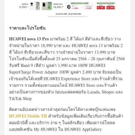
ราคาและโปรโมชัน
HUAWEI nova 13 Pro
มาพร้อม 2 สี ได้แก่ สีดำและสีเขียว วาง
จำหน่ายในราคา 18,990 บาท และ HUAWEI nova 13 มาพร้อม 2
สี ได้แก่ สีเขียวและสีขาว วางจำหน่ายในราคา 13,990 บาท
โปรโมชันเมื่อสั่งซื้อตั้งแต่ 25 มกราคม 2568 – 28 กุมภาพันธ์ 2568
รับฟรี Band 9 (สีดำ) มูลค่า 1,990 บาท 100W HUAWEI
SuperCharge Power Adapter 100W มูลค่า 2,490 บาท จับจองเป็น
เจ้าของกันได้เลยที่ HUAWEI Experience Store และร้านค้าที่ร่วม
รายการ รวมทั้งช่องทางออนไลน์ HUAWEI Store และร้านค้า
อย่างเป็นทางการของหัวเว่ยบนแพลตฟอร์ม Lazada, Shopee และ
TikTok Shop
ติดตามอัปเดตข่าวสารล่าสุดก่อนใครได้ทางเฟซบุ๊กแฟนเพจ
HUAWEI Mobile TH
สำหรับข้อมูลเพิ่มเติมเกี่ยวกับการซื้อสินค้า
คอมมิวนิตี้ และบริการ ง่าย ๆ ในคลิกเดียว เพียงดาวน์โหลด
แอปพลิเคชัน My HUAWEI ใน HUAWEI AppGallery