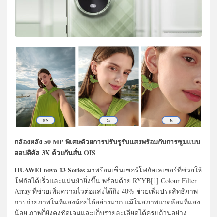
กล้องหลัง 50 MP พิเศษด้วยการปรับรูรับแสงพร้อมกับการซูมแบบ
ออปติคัล 3X ด้วยกันสั่น OIS
HUAWEI nova 13 Series
มาพร้อมเซ็นเซอร์โฟกัสเลเซอร์ที่ช่วยให้
โฟกัสได้เร็วและแม่นยำยิ่งขึ้น พร้อมด้วย RYYB[1] Colour Filter
Array ที่ช่วยเพิ่มความไวต่อแสงได้ถึง 40% ช่วยเพิ่มประสิทธิภาพ
การถ่ายภาพในที่แสงน้อยได้อย่างมาก แม้ในสภาพแวดล้อมที่แสง
น้อย ภาพก็ยังคงชัดเจนและเก็บรายละเอียดได้ครบถ้วนอย่าง