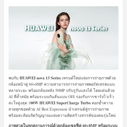
HUAWEI nova 13 Series
พบกับ
เทรนด์ใหม่แห่งการถ่ายภาพด้วย
กล้องหน้าคู่ 60+8MP ความสามารถการถ่ายภาพพอร์ตเทรตแบบ
หลายระยะ พร้อมกล้องหลัง 50MP ปรับรูรับแสงได้ โดดเด่นด้วย
AI ที่ล้ำสมัย พร้อมระบบกันสั่นแบบ OIS รองรับการชาร์จไวเร็ว
00W HUAWEI SuperCharge Turbo
สะใจสูงสุด 1
ตอกยํ้าความ
สวยทุกชอตด้วย AI Best Expression นำเทรนด์สู่การถ่ายภาพ
พร้อมสะท้อนจิตวิญญาณแห่งความคิดสร้างสรรค์ของคนรุ่นใหม่
ภาพสวยในทุกสถานการณ์ด้วยกล้องเซลฟี่คู่ 60+8MP พร้อมระบบ