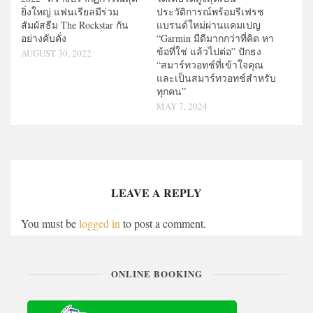
ยิ่งใหญ่ แฟนเรียลมีร่วม
ประวัติการณ์พร้อมรีเฟรช
สัมผัสธีม The Rockstar กัน
แบรนด์ใหม่ผ่านแคมเปญ
อย่างคับคั่ง
“Garmin มีดีมากกว่าที่คิด หา
ข้อที่ใช่ แล้วไปต่อ” ปักธง
AUGUST 30, 2022
“สมาร์ทวอทช์ที่เข้าใจคุณ
และเป็นสมาร์ทวอทช์สำหรับ
ทุกคน”
MAY 7, 2024
LEAVE A REPLY
You must be
logged in
to post a comment.
ONLINE BOOKING