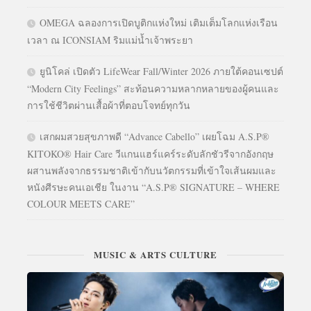
OMEGA ฉลองการเปิดบูติกแห่งใหม่ เติมเต็มโลกแห่งเรือน
เวลา ณ ICONSIAM ริมแม่น้ำเจ้าพระยา
ยูนิโคล่ เปิดตัว LifeWear Fall/Winter 2026 ภายใต้คอนเซปต์
“Modern City Feelings” สะท้อนความหลากหลายของผู้คนและ
การใช้ชีวิตผ่านเสื้อผ้าที่ตอบโจทย์ทุกวัน
เสกผมสวยสุขภาพดี “Advance Cabello” เผยโฉม A.S.P®
KITOKO® Hair Care วีแกนแฮร์แคร์ระดับลักชัวรีจากอังกฤษ
ผสานพลังจากธรรมชาติเข้ากับนวัตกรรมที่เข้าใจเส้นผมและ
หนังศีรษะคนเอเชีย ในงาน “A.S.P® SIGNATURE – WHERE
COLOUR MEETS CARE”
MUSIC & ARTS CULTURE