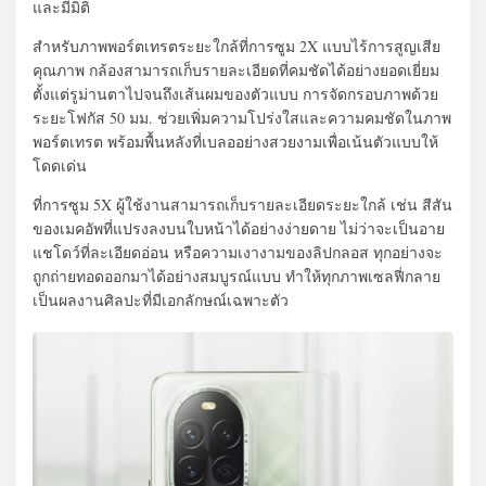
และมีมิติ
สำหรับภาพพอร์ตเทรตระยะใกล้ที่การซูม 2X แบบไร้การสูญเสีย
คุณภาพ กล้องสามารถเก็บรายละเอียดที่คมชัดได้อย่างยอดเยี่ยม
ตั้งแต่รูม่านตาไปจนถึงเส้นผมของตัวแบบ การจัดกรอบภาพด้วย
ระยะโฟกัส 50 มม. ช่วยเพิ่มความโปร่งใสและความคมชัดในภาพ
พอร์ตเทรต พร้อมพื้นหลังที่เบลออย่างสวยงามเพื่อเน้นตัวแบบให้
โดดเด่น
ที่การซูม 5X ผู้ใช้งานสามารถเก็บรายละเอียดระยะใกล้ เช่น สีสัน
ของเมคอัพที่แปรงลงบนใบหน้าได้อย่างง่ายดาย ไม่ว่าจะเป็นอาย
แชโดว์ที่ละเอียดอ่อน หรือความเงางามของลิปกลอส ทุกอย่างจะ
ถูกถ่ายทอดออกมาได้อย่างสมบูรณ์แบบ ทำให้ทุกภาพเซลฟี่กลาย
เป็นผลงานศิลปะที่มีเอกลักษณ์เฉพาะตัว