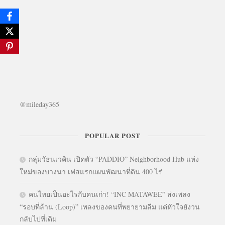
@mileday365
POPULAR POST
กลุ่มวัธนเวคิน เปิดตัว “PADDIO” Neighborhood Hub แห่ง
ใหม่ของบางนา เฟสแรกแผนพัฒนาที่ดิน 400 ไร่
คนไทยเป็นอะไรกับคนเก่า! “INC MATAWEE” ส่งเพลง
“รอบที่ล้าน (Loop)” เพลงของคนที่พยายามลืม แต่หัวใจยังวน
กลับไปที่เดิม