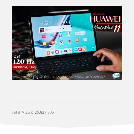
Total Views:
25,827,703