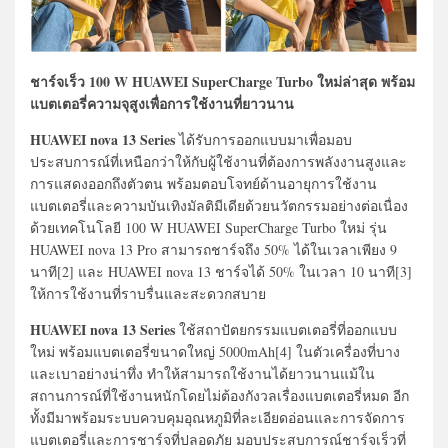
ชาร์จเร็ว 100 W HUAWEI SuperCharge Turbo ใหม่ล่าสุด พร้อม
แบตเตอรี่ความจุสูงเพื่อการใช้งานที่ยาวนาน
HUAWEI nova 13 Series
ได้รับการออกแบบมาเพื่อมอบ
ประสบการณ์ที่เหนือกว่าให้กับผู้ใช้งานที่ต้องการพลังงานสูงและ
การแสดงออกถึงตัวตน พร้อมตอบโจทย์ด้านอายุการใช้งาน
แบตเตอรี่และความบันเทิงมัลติมีเดียด้วยนวัตกรรมอย่างต่อเนื่อง
ด้วยเทคโนโลยี 100 W HUAWEI SuperCharge Turbo ใหม่ รุ่น
HUAWEI nova 13 Pro สามารถชาร์จถึง 50% ได้ในเวลาเพียง 9
นาที[2] และ HUAWEI nova 13 ชาร์จได้ 50% ในเวลา 10 นาที[3]
ให้การใช้งานที่ราบรื่นและสะดวกสบาย
HUAWEI nova 13 Series
ใช้สถาปัตยกรรมแบตเตอรี่ที่ออกแบบ
ใหม่ พร้อมแบตเตอรี่ขนาดใหญ่ 5000mAh[4] ในตัวเครื่องที่บาง
และเบาอย่างน่าทึ่ง ทำให้สามารถใช้งานได้ยาวนานแม้ใน
สถานการณ์ที่ใช้งานหนักโดยไม่ต้องกังวลเรื่องแบตเตอรี่หมด อีก
ทั้งมีมาพร้อมระบบควบคุมอุณหภูมิที่ละเอียดอ่อนและการจัดการ
แบตเตอรี่และการชาร์จที่ปลอดภัย มอบประสบการณ์ชาร์จเร็วที่