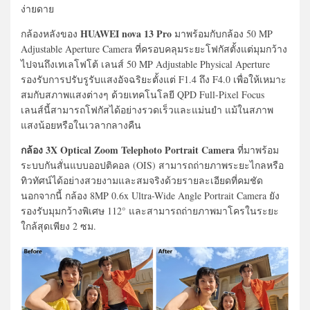
ง่ายดาย
HUAWEI nova 13 Pro
กล้องหลังของ
มาพร้อมกับกล้อง 50 MP
Adjustable Aperture Camera ที่ครอบคลุมระยะโฟกัสตั้งแต่มุมกว้าง
ไปจนถึงเทเลโฟโต้ เลนส์ 50 MP Adjustable Physical Aperture
รองรับการปรับรูรับแสงอัจฉริยะตั้งแต่ F1.4 ถึง F4.0 เพื่อให้เหมาะ
สมกับสภาพแสงต่างๆ ด้วยเทคโนโลยี QPD Full-Pixel Focus
เลนส์นี้สามารถโฟกัสได้อย่างรวดเร็วและแม่นยำ แม้ในสภาพ
แสงน้อยหรือในเวลากลางคืน
กล้อง 3X Optical Zoom Telephoto Portrait Camera
ที่มาพร้อม
ระบบกันสั่นแบบออปติคอล (OIS) สามารถถ่ายภาพระยะไกลหรือ
ทิวทัศน์ได้อย่างสวยงามและสมจริงด้วยรายละเอียดที่คมชัด
นอกจากนี้ กล้อง 8MP 0.6x Ultra-Wide Angle Portrait Camera ยัง
รองรับมุมกว้างพิเศษ 112° และสามารถถ่ายภาพมาโครในระยะ
ใกล้สุดเพียง 2 ซม.