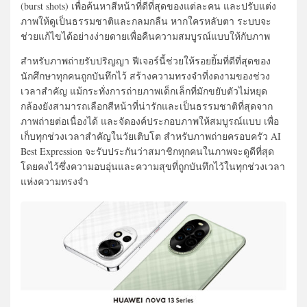
(burst shots) เพื่อค้นหาสีหน้าที่ดีที่สุดของแต่ละคน และปรับแต่ง
ภาพให้ดูเป็นธรรมชาติและกลมกลืน หากใครหลับตา ระบบจะ
ช่วยแก้ไขได้อย่างง่ายดายเพื่อคืนความสมบูรณ์แบบให้กับภาพ
สำหรับภาพถ่ายรับปริญญา ฟีเจอร์นี้ช่วยให้รอยยิ้มที่ดีที่สุดของ
นักศึกษาทุกคนถูกบันทึกไว้ สร้างความทรงจำที่งดงามของช่วง
เวลาสำคัญ แม้กระทั่งการถ่ายภาพเด็กเล็กที่มักขยับตัวไม่หยุด
กล้องยังสามารถเลือกสีหน้าที่น่ารักและเป็นธรรมชาติที่สุดจาก
ภาพถ่ายต่อเนื่องได้ และจัดองค์ประกอบภาพให้สมบูรณ์แบบ เพื่อ
เก็บทุกช่วงเวลาสำคัญในวัยเติบโต สำหรับภาพถ่ายครอบครัว AI
Best Expression จะรับประกันว่าสมาชิกทุกคนในภาพจะดูดีที่สุด
โดยคงไว้ซึ่งความอบอุ่นและความสุขที่ถูกบันทึกไว้ในทุกช่วงเวลา
แห่งความทรงจำ