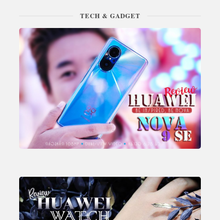
TECH & GADGET