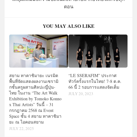
ตอน
YOU MAY ALSO LIKE
สยาม ทาคาชิมายะ เนรมิต
“LE SSERAFIM” ประกาศ
พื้นที่จัดแสดงผลงานเซรามิ
ทัวร์ครั้งแรกในไทย! 7-8 ต.ค.
กชั้นครูผสานศิลปะญี่ปุ่น-
66 นี้ 2 รอบการแสดงจัดเต็ม
ไทย ในงาน “The Art Walk
JULY 20, 2023
Exhibition by Tomoko Konno
x Thai Artists” วันนี้ – 31
กรกฎาคม 2568 ณ Event
Space ชั้น 4 สยาม ทาคาชิมา
ยะ ณ ไอคอนสยาม
JULY 22, 2025