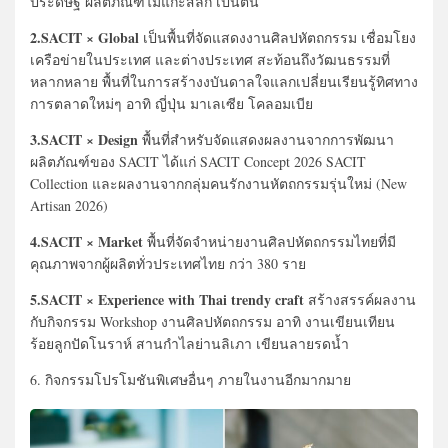
ประดิษฐ์ ผลิตภัณฑ์ไม้แกะสลัก เป็นต้น
2.SACIT × Global
เป็นพื้นที่จัดแสดงงานศิลปหัตถกรรม เชื่อมโยง
เครือข่ายในประเทศ และต่างประเทศ สะท้อนถึงวัฒนธรรมที่
หลากหลาย พื้นที่ในการสร้างงบันดาลใจแลกเปลี่ยนเรียนรู้ทิศทาง
การตลาดใหม่ๆ อาทิ ญี่ปุ่น มาเลเซีย โคลอมเบีย
3.SACIT × Design
พื้นที่สำหรับจัดแสดงผลงานจากการพัฒนา
ผลิตภัณฑ์ของ SACIT ได้แก่ SACIT Concept 2026 SACIT
Collection และผลงานจากกลุ่มคนรักงานหัตถกรรมรุ่นใหม่ (New
Artisan 2026)
4.SACIT × Market
พื้นที่จัดจำหน่ายงานศิลปหัตถกรรมไทยที่มี
คุณภาพจากผู้ผลิตทั่วประเทศไทย กว่า 380 ราย
5.SACIT × Experience with Thai trendy craft
สร้างสรรค์ผลงาน
กับกิจกรรม Workshop งานศิลปหัตถกรรม อาทิ งานเขียนเทียน
ร้อยลูกปัดโนราห์ สานกำไลย่านลิเภา เขียนลายรดน้ำ
6. กิจกรรมโปรโมชันพิเศษอื่นๆ ภายในงานอีกมากมาย