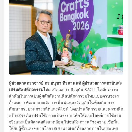
ผู้ช่วยศาสตราจารย์ ดร.อนุชา ทีรคานนท์ ผู้อำนวยการสถาบันส่ง
เสริมศิลปหัตถกรรมไทย
เปิดเผยว่า ปัจจุบัน SACIT ได้มีบทบาท
สำคัญในการเป็นผู้ผลักดันงานศิลปหัตถกรรมไทยแบบครบวงจร
ตั้งแต่การพัฒนาและจัดการฟื้นฟูแหล่งวัตถุดิบในท้องถิ่น การ
พัฒนากระบวนการผลิตและดิไซน์ โดยนำนวัตกรรมและความคิด
สร้างสรรค์มาปรับใช้อย่างเป็นระบบ เพื่อให้ตอบโจทย์การใช้งาน
จริงและเป็นมิตรต่อสิ่งแวดล้อม ไปจนถึง การสร้างความเชื่อมั่น
ให้กับผู้ซื้อและขยายโอกาสเชิงพาณิชย์ทั้งตลาดภายในประเทศ