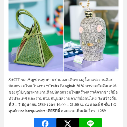
SACIT
ขอเชิญชวนทุกท่านร่วมออกเดินทางสู่โลกแห่งงานศิลป
“Crafts Bangkok 2026
หัตถกรรมไทย ในงาน
มาร่วมสัมผัสเสน่ห์
ของภูมิปัญญาผ่านงานศิลปหัตถกรรมไทยสร้างสรรค์จากช่างฝีมือ
ระหว่างวัน
ทั่วประเทศ และร่วมสนับสนุนผลงานจากฝีมือคนไทย
ที่ 3 – 7 มิถุนายน 2569 เวลา 10.00 – 21.00 น. ณ ฮอลล์ 5 ชั้น LG
ศูนย์การประชุมแห่งชาติสิริกิติ์
1289
สอบถามเพิ่มเติมโทร.