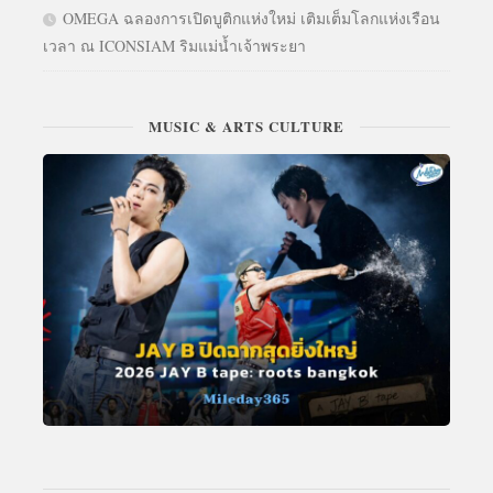
OMEGA ฉลองการเปิดบูติกแห่งใหม่ เติมเต็มโลกแห่งเรือน
เวลา ณ ICONSIAM ริมแม่น้ำเจ้าพระยา
MUSIC & ARTS CULTURE