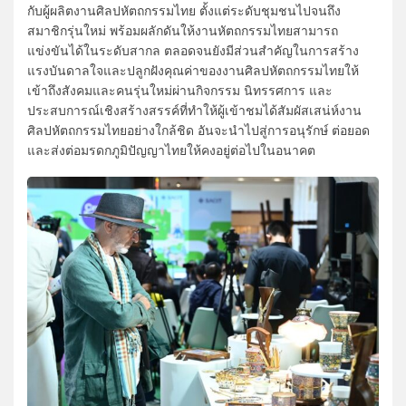
กับผู้ผลิตงานศิลปหัตถกรรมไทย ตั้งแต่ระดับชุมชนไปจนถึง
สมาชิกรุ่นใหม่ พร้อมผลักดันให้งานหัตถกรรมไทยสามารถ
แข่งขันได้ในระดับสากล ตลอดจนยังมีส่วนสำคัญในการสร้าง
แรงบันดาลใจและปลูกฝังคุณค่าของงานศิลปหัตถกรรมไทยให้
เข้าถึงสังคมและคนรุ่นใหม่ผ่านกิจกรรม นิทรรศการ และ
ประสบการณ์เชิงสร้างสรรค์ที่ทำให้ผู้เข้าชมได้สัมผัสเสน่ห์งาน
ศิลปหัตถกรรมไทยอย่างใกล้ชิด อันจะนำไปสู่การอนุรักษ์ ต่อยอด
และส่งต่อมรดกภูมิปัญญาไทยให้คงอยู่ต่อไปในอนาคต