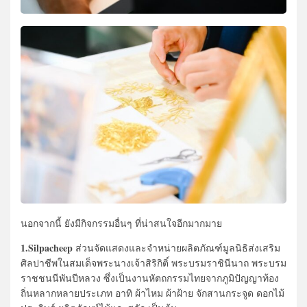
นอกจากนี้ ยังมีกิจกรรมอื่นๆ ที่น่าสนใจอีกมากมาย
1.Silpacheep
ส่วนจัดแสดงและจำหน่ายผลิตภัณฑ์มูลนิธิส่งเสริม
ศิลปาชีพในสมเด็จพระนางเจ้าสิริกิติ์ พระบรมราชินีนาถ พระบรม
ราชชนนีพันปีหลวง ซึ่งเป็นงานหัตถกรรมไทยจากภูมิปัญญาท้อง
ถิ่นหลากหลายประเภท อาทิ ผ้าไหม ผ้าฝ้าย จักสานกระจูด ดอกไม้