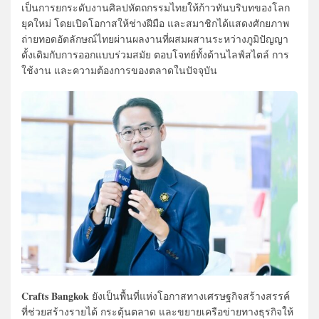
เป็นการยกระดับงานศิลปหัตถกรรมไทยให้ก้าวทันบริบทของโลก
ยุคใหม่ โดยเปิดโอกาสให้ช่างฝีมือ และสมาชิกได้แสดงศักยภาพ
ถ่ายทอดอัตลักษณ์ไทยผ่านผลงานที่ผสมผสานระหว่างภูมิปัญญา
ดั้งเดิมกับการออกแบบร่วมสมัย ตอบโจทย์ทั้งด้านไลฟ์สไตล์ การ
ใช้งาน และความต้องการของตลาดในปัจจุบัน
Crafts Bangkok
ยังเป็นพื้นที่แห่งโอกาสทางเศรษฐกิจสร้างสรรค์
ที่ช่วยสร้างรายได้ กระตุ้นตลาด และขยายเครือข่ายทางธุรกิจให้