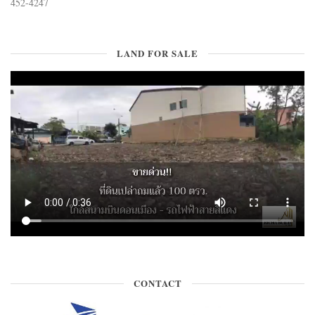
452-4247
LAND FOR SALE
CONTACT