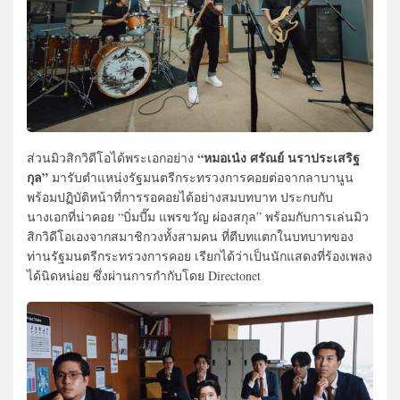
“หมอเน๋ง ศรัณย์ นราประเสริฐ
ส่วนมิวสิกวิดีโอได้พระเอกอย่าง
กุล”
มารับตำแหน่งรัฐมนตรีกระทรวงการคอยต่อจากลาบานูน
พร้อมปฏิบัติหน้าที่การรอคอยได้อย่างสมบทบาท ประกบกับ
นางเอกที่น่าคอย “บิ่มบี๊ม แพรขวัญ ผ่องสกุล” พร้อมกับการเล่นมิว
สิกวิดีโอเองจากสมาชิกวงทั้งสามคน ที่ตีบทแตกในบทบาทของ
ท่านรัฐมนตรีกระทรวงการคอย เรียกได้ว่าเป็นนักแสดงที่ร้องเพลง
ได้นิดหน่อย ซึ่งผ่านการกำกับโดย Directonet