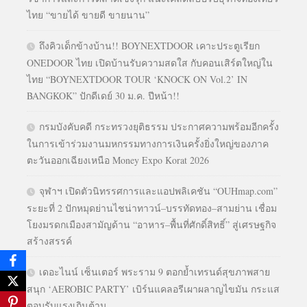
ไทย “ขายได้ ขายดี ขายนาน”
ถึงคิวเด็กข้างบ้าน!! BOYNEXTDOOR เคาะประตูเรียก
ONEDOOR ไทย เปิดบ้านรับความสดใส กับคอนเสิร์ตใหญ่ใน
ไทย “BOYNEXTDOOR TOUR ‘KNOCK ON Vol.2’ IN
BANGKOK” ปักดีเดย์ 30 ม.ค. ปีหน้า!!
กรมบังคับคดี กระทรวงยุติธรรม ประกาศความพร้อมอีกครั้ง
ในการเข้าร่วมงานมหกรรมทางการเงินครั้งยิ่งใหญ่ของภาค
ตะวันออกเฉียงเหนือ Money Expo Korat 2026
จุฬาฯ เปิดตัวนิทรรศการและแอปพลิเคชัน “OUHmap.com”
ระยะที่ 2 ปักหมุดย่านไชน่าทาวน์–บรรทัดทอง–สามย่าน เชื่อม
โยงมรดกเมืองสามัญด้าน “อาหาร–พื้นที่ศักดิ์สิทธิ์” สู่เศรษฐกิจ
สร้างสรรค์
เดอะไนน์ เซ็นเตอร์ พระราม 9 ตอกย้ำเทรนด์สุขภาพสาย
สนุก ‘AEROBIC PARTY’ เบิร์นแคลอรีเผาผลาญไขมัน กระแส
ตอบรับแรงเกินต้าน