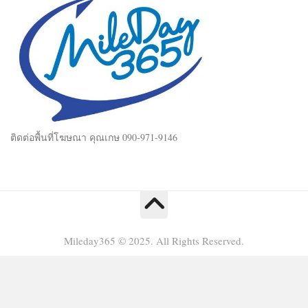
ติดต่อพื้นที่โฆษณา คุณเกษ 090-971-9146
Mileday365 © 2025. All Rights Reserved.