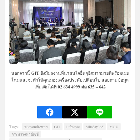
GIT
นอกจากนี้
ยังมีผลงานที่น่าสนใจอื่นๆอีกมากมายที่พร้อมเผย
โฉมและจะทำให้คุณมองเครื่องประดับเปลี่ยนไป สอบถามข้อมูล
02 634 4999 ต่อ 635 – 642
เพิ่มเติมได้ที่
Tags:
#BeyondJewely
GIT
LifeStyle
Mileday365
MOU
กระทรวงพาณิชย์