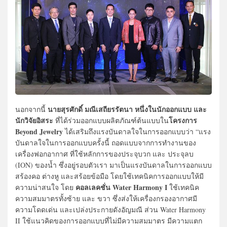
นายสุรศักดิ์ มณีเสถียรรัตนา หนึ่งในนักออกแบบ และ
นอกจากนี้
นักวิจัยอิสระ
โครงการ
ที่ได้ร่วมออกแบบผลิตภัณฑ์ต้นแบบใน
Beyond Jewelry
ได้เสริมถึงแรงบันดาลใจในการออกแบบว่า “แรง
บันดาลใจในการออกแบบครั้งนี้ ถอดแบบจากการทำงานของ
เครื่องฟอกอากาศ ที่ใช้หลักการของประจุบวก และ ประจุลบ
(ION) ของน้ำ ซึ่งอยู่รอบตัวเรา มาเป็นแรงบันดาลในการออกแบบ
สร้องคอ ต่างหู และสร้อยข้อมือ โดยใช้เทคนิคการออกแบบให้มี
คอลเลคชั่น Water Harmony I
ความน่าสนใจ โดย
ใช้เทคนิค
ความสมมาตรทั้งซ้าย และ ขวา ซึ่งส่งให้เครื่องกรองอากาศมี
ความโดดเด่น และเปล่งประกายดังอัญมณี ส่วน Water Harmony
II ใช้แนวคิดของการออกแบบที่ไม่มีความสมมาตร มีความแตก