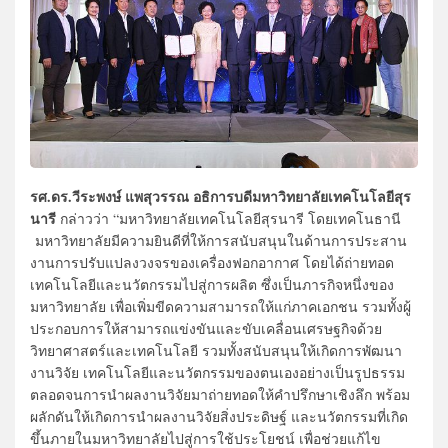
รศ.ดร.วีระพงษ์ แพสุวรรณ อธิการบดีมหาวิทยาลัยเทคโนโลยีสุร
นารี
กล่าวว่า “มหาวิทยาลัยเทคโนโลยีสุรนารี โดยเทคโนธานี
มหาวิทยาลัยมีความยินดีที่ให้การสนับสนุนในด้านการประสาน
งานการปรับแปลงวงจรของเครื่องฟอกอากาศ โดยได้ถ่ายทอด
เทคโนโลยีและนวัตกรรมไปสู่การผลิต ซึ่งเป็นภารกิจหนึ่งของ
มหาวิทยาลัย เพื่อเพิ่มขีดความสามารถให้แก่ภาคเอกชน รวมทั้งผู้
ประกอบการให้สามารถแข่งขันและขับเคลื่อนเศรษฐกิจด้วย
วิทยาศาสตร์และเทคโนโลยี รวมทั้งสนับสนุนให้เกิดการพัฒนา
งานวิจัย เทคโนโลยีและนวัตกรรมของตนเองอย่างเป็นรูปธรรม
ตลอดจนการนำผลงานวิจัยมาถ่ายทอดให้คำปรึกษาเชิงลึก พร้อม
ผลักดันให้เกิดการนำผลงานวิจัยสิ่งประดิษฐ์ และนวัตกรรมที่เกิด
ขึ้นภายในมหาวิทยาลัยไปสู่การใช้ประโยชน์ เพื่อช่วยแก้ไข