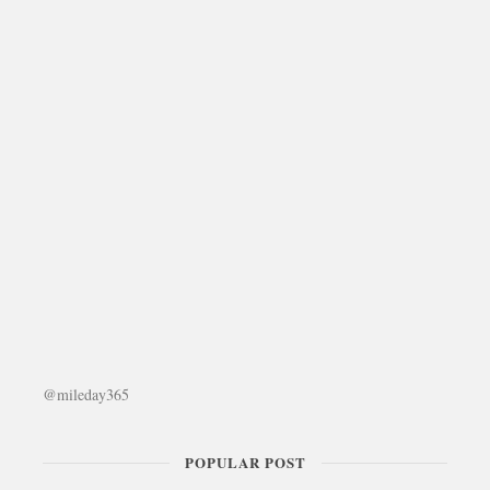
@mileday365
POPULAR POST