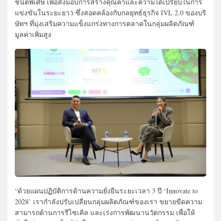
ชนิดพิเศษ เพื่อส่งมอบการสร้างคุณค่าและความได้เปรียบในการ
แข่งขันในระยะยาว ซึ่งสอดคล้องกับกลยุทธ์ธุรกิจ IVL 2.0 ของบริ
ษัทฯ ที่มุ่งเสริมความแข็งแกร่งทางการตลาดในกลุ่มผลิตภัณฑ์
มูลค่าเพิ่มสูง
“ด้วยแผนปฏิบัติการด้านความยั่งยืนระยะเวลา 3 ปี ‘Innovate to
2028’ เรากำลังปรับเปลี่ยนกลุ่มผลิตภัณฑ์ของเรา ขยายขีดความ
สามารถด้านการรีไซเคิล และเร่งการพัฒนานวัตกรรม เพื่อให้