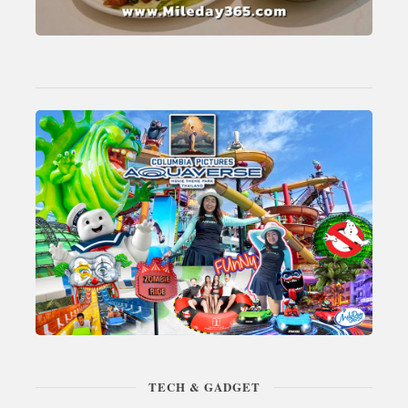
TECH & GADGET