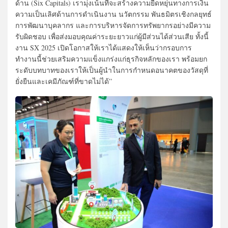
ด้าน (Six Capitals) เรามุ่งเน้นที่จะสร้างความยืดหยุ่นทางการเงิน
ความเป็นเลิศด้านการดำเนินงาน นวัตกรรม พันธมิตรเชิงกลยุทธ์
การพัฒนาบุคลากร และการบริหารจัดการทรัพยากรอย่างมีความ
รับผิดชอบ เพื่อส่งมอบคุณค่าระยะยาวแก่ผู้มีส่วนได้ส่วนเสีย ทั้งนี้
งาน SX 2025 เปิดโอกาสให้เราได้แสดงให้เห็นว่ากรอบการ
ทำงานนี้ช่วยเสริมความแข็งแกร่งแก่ธุรกิจหลักของเรา พร้อมยก
ระดับบทบาทของเราให้เป็นผู้นำในการกำหนดอนาคตของวัสดุที่
ยั่งยืนและเคมีภัณฑ์ที่ขาดไม่ได้”