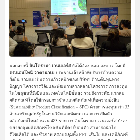
อินโดรามา เวนเจอร์ส
นอกจากนี้
ยังได้จัดงานแถลงข่าว โดยมี
ดร.แอนโทนี วาตานาเบ
ประธานเจ้าหน้าที่บริหารด้านความ
ยั่งยืน ร่วมแบ่งปันความก้าวหน้าของบริษัทฯ ด้านต้นทุนทาง
ปัญญา โครงการวิจัยและพัฒนาหลากหลายโครงการ การลงทุน
ในโซลูชันที่ยั่งยืนและเทคโนโลยีขั้นสูง รวมถึงการพัฒนากลุ่ม
ผลิตภัณฑ์โดยใช้กรอบการจำแนกผลิตภัณฑ์เพื่อความยั่งยืน
(Sustainability Product Classification – SPC) ด้วยการลงทุนกว่า 33
ล้านเหรียญสหรัฐในงานวิจัยและพัฒนา และการเปิดตัว
ผลิตภัณฑ์ใหม่จำนวน 483 รายการ อินโดรามา เวนเจอร์ส ยังคง
ขยายกลุ่มผลิตภัณฑ์โซลูชันที่มีคาร์บอนต่ำ สามารถนำไป
รีไซเคิลได้ และชีวภาพ ครอบคลุมทั้ง PET เส้นใย และเคมีภัณฑ์