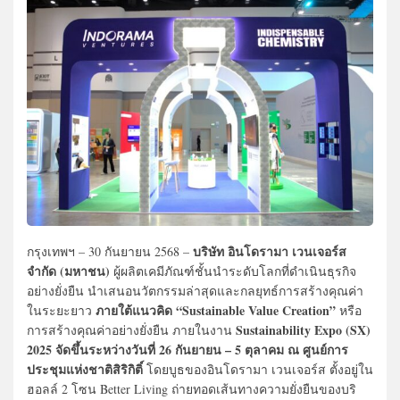
บริษัท อินโดรามา เวนเจอร์ส
กรุงเทพฯ – 30 กันยายน 2568 –
จำกัด (มหาชน)
ผู้ผลิตเคมีภัณฑ์ชั้นนำระดับโลกที่ดำเนินธุรกิจ
อย่างยั่งยืน นำเสนอนวัตกรรมล่าสุดและกลยุทธ์การสร้างคุณค่า
ภายใต้แนวคิด “Sustainable Value Creation”
ในระยะยาว
หรือ
Sustainability Expo (SX)
การสร้างคุณค่าอย่างยั่งยืน ภายในงาน
2025 จัดขึ้นระหว่างวันที่ 26 กันยายน – 5 ตุลาคม ณ ศูนย์การ
ประชุมแห่งชาติสิริกิติ์
โดยบูธของอินโดรามา เวนเจอร์ส ตั้งอยู่ใน
ฮอลล์ 2 โซน Better Living ถ่ายทอดเส้นทางความยั่งยืนของบริ