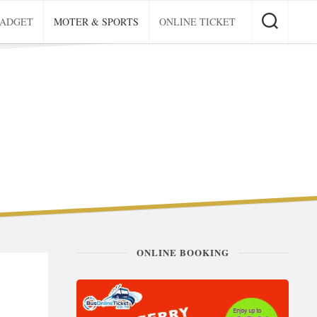
GADGET
MOTER & SPORTS
ONLINE TICKET
ONLINE BOOKING