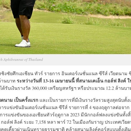
h Aphibranrat of Thailand
ัยศึกเอเชียน ทัวร์ รายการ อินเตอร์เนชั่นแนล ซีรีส์ เวียดนาม ช
ระหว่างวันที่ 13-16 เมษายนนี้ ที่สนามเคเอ็น กอล์ฟ ลิงค์ ใ
 ล้านบาท
ด้รับเงินรางวัล 360,000 เหรียญสหรัฐฯ หรือประมาณ 12.2 ล้านบา
วียดนาม เป็นครั้งแรก
และเป็นรายการที่มีเงินรางวัลรวมสูงสุดนับตั้งแ
แข่งขันอินเตอร์เนชั่นแนล ซีรีส์ รายการที่ 4 ของฤดูกาลต่อจาก
แข่งขันของเอเชียนทัวร์ฤดูกาล 2023 มีนักกอล์ฟลงแข่งขันทั้งสิ
น กอล์ฟ ลิงค์ ระยะ 7,158 หลา พาร์ 72 ในเมืองกัมราญ ประเทศเวีย
ยคดเคี้ยวผ่านเนินทรายธรรมชาติ คล้ายสนามลิงค์คอร์สแบบดั้งเดิม