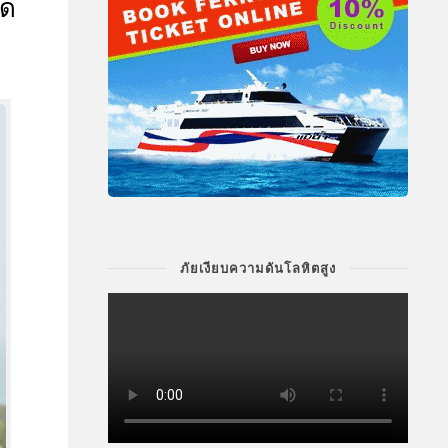
ิด
ภัยเงียบความดันโลหิตสูง