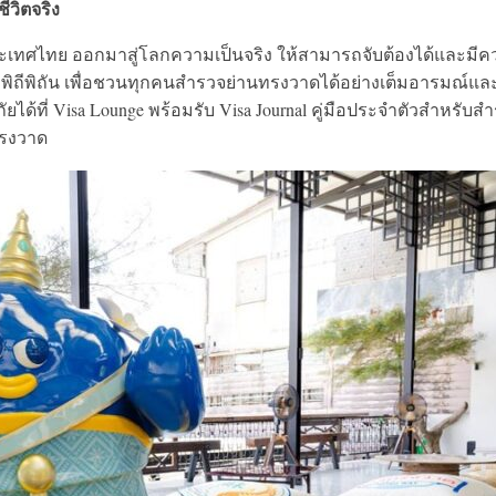
ชีวิตจริง
ประเทศไทย ออกมาสู่โลกความเป็นจริง ให้สามารถจับต้องได้และมี
พิถีพิถัน เพื่อชวนทุกคนสำรวจย่านทรงวาดได้อย่างเต็มอารมณ์แล
ัยได้ที่ Visa Lounge พร้อมรับ Visa Journal คู่มือประจำตัวสำหรับส
ทรงวาด