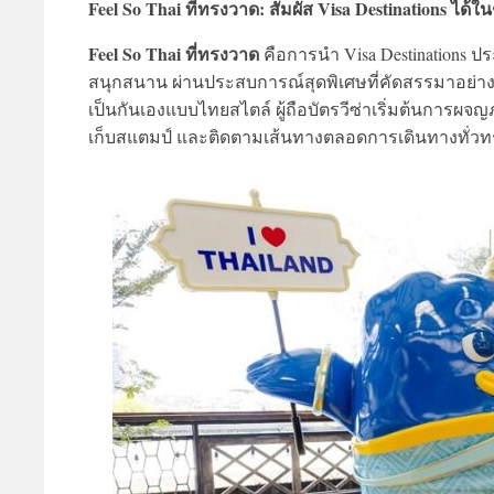
Feel So Thai ที่ทรงวาด: สัมผัส Visa Destinations ได้ใน
Feel So Thai ที่ทรงวาด
คือการนำ Visa Destinations 
สนุกสนาน ผ่านประสบการณ์สุดพิเศษที่คัดสรรมาอย่าง
เป็นกันเองแบบไทยสไตล์ ผู้ถือบัตรวีซ่าเริ่มต้นการผจญภ
เก็บสแตมป์ และติดตามเส้นทางตลอดการเดินทางทั่ว