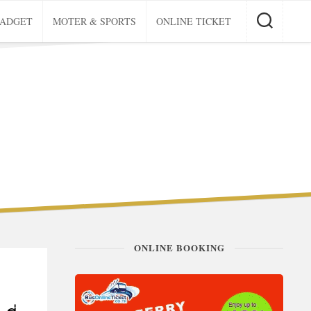
GADGET
MOTER & SPORTS
ONLINE TICKET
ONLINE BOOKING