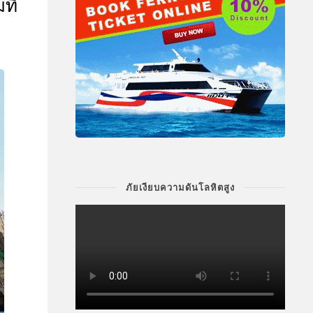
ที่
ภัยเงียบความดันโลหิตสูง