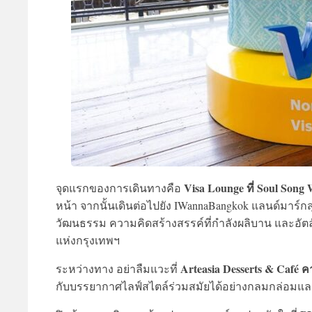
Visa Lounge ที่ Soul Song 
จุดแรกของการเดินทางคือ
หน้า จากนั้นเดินต่อไปยัง IWannaBangkok แลนด์มาร์
วัฒนธรรม ความคิดสร้างสรรค์ที่กำลังผลิบาน และอ
แห่งกรุงเทพฯ
Arteasia Desserts & Café คา
ระหว่างทาง อย่าลืมแวะที่
กับบรรยากาศไลฟ์สไตล์ร่วมสมัยได้อย่างกลมกล่อมแล