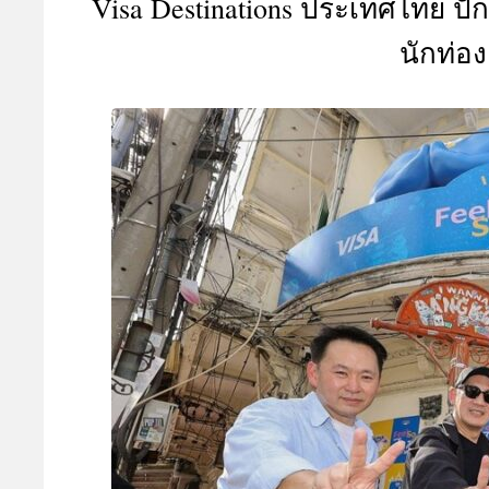
Visa Destinations ประเทศไทย ปั
A
นักท่อง