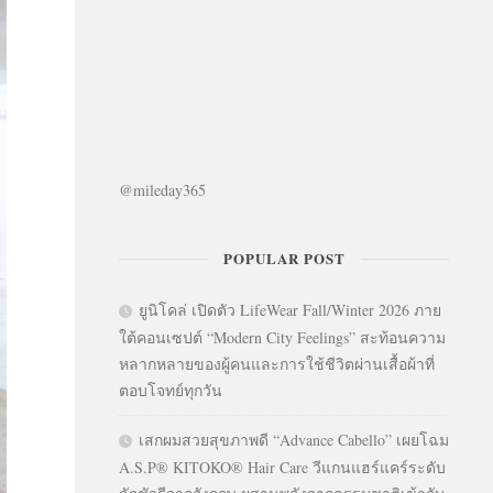
@mileday365
POPULAR POST
ยูนิโคล่ เปิดตัว LifeWear Fall/Winter 2026 ภาย
ใต้คอนเซปต์ “Modern City Feelings” สะท้อนความ
หลากหลายของผู้คนและการใช้ชีวิตผ่านเสื้อผ้าที่
ตอบโจทย์ทุกวัน
เสกผมสวยสุขภาพดี “Advance Cabello” เผยโฉม
A.S.P® KITOKO® Hair Care วีแกนแฮร์แคร์ระดับ