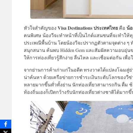
Visa Destinations ประเทศไทย
น้อ
หัวใจสำคัญของ
คือ
คนพิเศษ น้องวีจะทำหน้าที่เป็นไกด์แสนซนที่จะทำให้
ประเพณีพื้นบ้าน โดยน้องวีจะปรากฏตัวตามจุดต่าง ๆ ท
สนุกสนาน ค้นพบ Hidden Gem และสัมผัสความอบอุ่นของช
ให้การท่องเที่ยวรู้สึกง่าย ลื่นไหล และเชื่อมต่อกัน เพ
จากย่านการค้าเก่าแก่ในอดีต ทรงวาดได้แปลงโฉมสู่ย่านไ
น่าค้นหา ด้วยเครือข่ายการชำระเงินระดับโลกของวีซ่า
หลายมากขึ้นทั่วทั้งย่าน นักท่องเที่ยวสามารถกิน ดื่ม ช
ท้องถิ่นเองก็เปิดกว้างรับนักท่องเที่ยวต่างชาติได้มาก