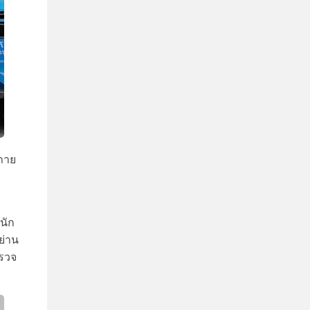
ภาย
้นัก
ย่าน
ำรวจ