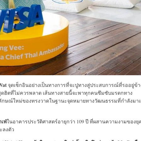
Wat
จุดเช็กอินอย่างเป็นทางการที่จะปูทางสู่ประสบการณ์ที่รออยู่ข้า
กสุดฮิตที่ไม่ควรพลาด เส้นทางสายนี้จะพาทุกคนซึมซับมรดกทาง
ัตลักษณ์ใหม่ของทรงวาดในฐานะจุดหมายทางวัฒนธรรมที่กำลังมา
เฟ่
ในอาคารประวัติศาสตร์อายุกว่า 109 ปี ที่ผสานความงามของยุค
ะลงตัว