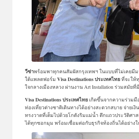
วีซ่า
พร้อมพาทุกคนสัมผัสกรุงเทพฯ ในแบบที่ไม่เคยมีม
Visa Destinations ประเทศไทย
ใต้แพลตฟอร์ม
ที่จะให
ใจกลางเมืองหลวง ผ่านงาน Art Installation ร่วมสมัยที
Visa Destinations ประเทศไทย
เกิดขึ้นจากความร่วมมื
ท่องเที่ยวต่างชาติเดินทางได้อย่างสะดวกสบาย จ่ายเงิ
ทรงวาดที่เต็มไปด้วยโกดังริมแม่น้ำ ตึกแถวประวัติศาส
ได้ทุกซอกมุม พร้อมเชื่อมต่อกับธุรกิจท้องถิ่นได้อย่างใ