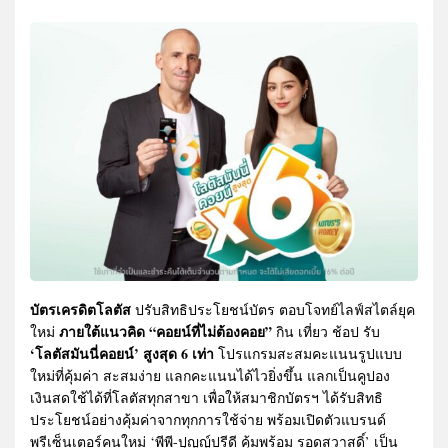
บัตรเครดิตโลตัส
ปรับสิทธิประโยชน์บัตร ตอบโจทย์ไลฟ์สไตล์ยุค
ภายใต้แนวคิด “คอยน์ที่ไม่ต้องคอย”
ใหม่
กิน เที่ยว ช้อป รับ
‘โลตัสมันนี่คอยน์’ สูงสุด 6 เท่า
โปรแกรมสะสมคะแนนรูปแบบ
ใหม่ที่คุ้มค่า สะสมง่าย แลกคะแนนได้ไวยิ่งขึ้น แลกเป็นคูปอง
เงินสดใช้ได้ที่โลตัสทุกสาขา เพื่อให้สมาชิกบัตรฯ ได้รับสิทธิ
ประโยชน์อย่างคุ้มค่าจากทุกการใช้จ่าย พร้อมเปิดตัวแบรนด์
พรีเซ็นเตอร์คนใหม่ ‘พีพี-ปุญญ์ปรีดี คุ้มพร้อม รอดสวาสดิ์’ เป็น