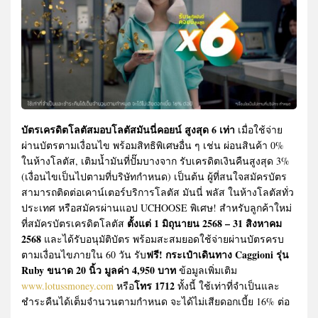
บัตรเครดิตโลตัสมอบโลตัสมันนี่คอยน์ สูงสุด 6 เท่า
เมื่อใช้จ่าย
ผ่านบัตรตามเงื่อนไข พร้อมสิทธิพิเศษอื่น ๆ เช่น ผ่อนสินค้า 0%
ในห้างโลตัส, เติมน้ำมันที่ปั๊มบางจาก รับเครดิตเงินคืนสูงสุด 3%
(เงื่อนไขเป็นไปตามที่บริษัทกำหนด) เป็นต้น ผู้ที่สนใจสมัครบัตร
สามารถติดต่อเคาน์เตอร์บริการโลตัส มันนี่ พลัส ในห้างโลตัสทั่ว
ประเทศ หรือสมัครผ่านแอป UCHOOSE พิเศษ! สำหรับลูกค้าใหม่
ตั้งแต่ 1 มิถุนายน 2568 – 31 สิงหาคม
ที่สมัครบัตรเครดิตโลตัส
2568
และได้รับอนุมัติบัตร พร้อมสะสมยอดใช้จ่ายผ่านบัตรครบ
ฟรี! กระเป๋าเดินทาง Caggioni รุ่น
ตามเงื่อนไขภายใน 60 วัน รับ
Ruby ขนาด 20 นิ้ว มูลค่า 4,950 บาท
ข้อมูลเพิ่มเติม
โทร 1712
www.lotussmoney.com
หรือ
ทั้งนี้ ใช้เท่าที่จำเป็นและ
ชำระคืนได้เต็มจำนวนตามกำหนด จะได้ไม่เสียดอกเบี้ย 16% ต่อ