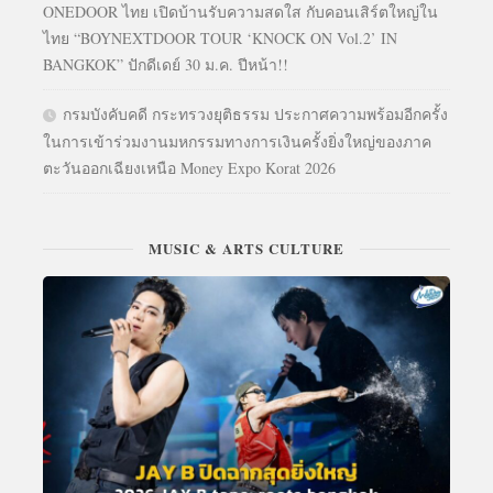
ONEDOOR ไทย เปิดบ้านรับความสดใส กับคอนเสิร์ตใหญ่ใน
ไทย “BOYNEXTDOOR TOUR ‘KNOCK ON Vol.2’ IN
BANGKOK” ปักดีเดย์ 30 ม.ค. ปีหน้า!!
กรมบังคับคดี กระทรวงยุติธรรม ประกาศความพร้อมอีกครั้ง
ในการเข้าร่วมงานมหกรรมทางการเงินครั้งยิ่งใหญ่ของภาค
ตะวันออกเฉียงเหนือ Money Expo Korat 2026
MUSIC & ARTS CULTURE