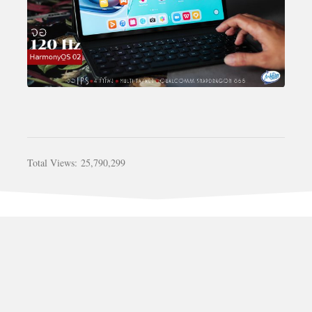
Total Views:
25,790,299