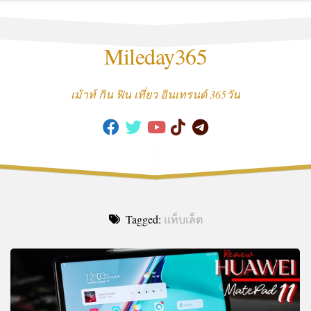
Skip
to
content
Mileday365
เม้าท์ กิน ฟิน เที่ยว อินเทรนด์ 365วัน
Tagged:
แท็บเล็ต