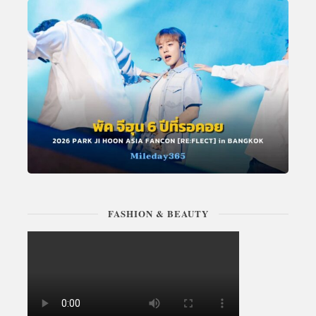
FASHION & BEAUTY