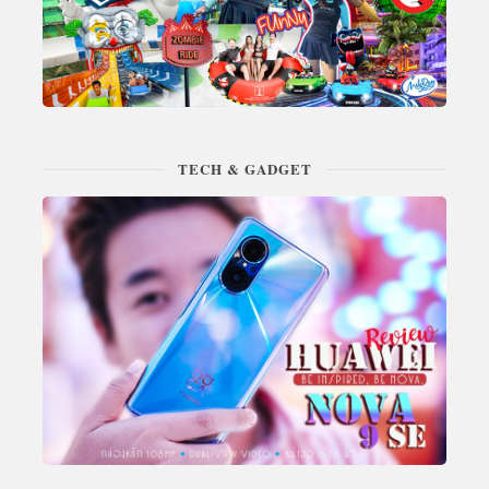
TECH & GADGET