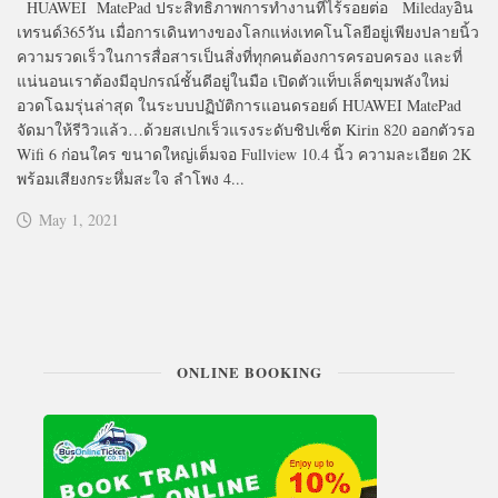
HUAWEI MatePad ประสิทธิภาพการทำงานที่ไร้รอยต่อ Miledayอิน
เทรนด์365วัน เมื่อการเดินทางของโลกแห่งเทคโนโลยีอยู่เพียงปลายนิ้ว
ความรวดเร็วในการสื่อสารเป็นสิ่งที่ทุกคนต้องการครอบครอง และที่
แน่นอนเราต้องมีอุปกรณ์ชั้นดีอยู่ในมือ เปิดตัวแท็บเล็ตขุมพลังใหม่
อวดโฉมรุ่นล่าสุด ในระบบปฏิบัติการแอนดรอยด์ HUAWEI MatePad
จัดมาให้รีวิวแล้ว…ด้วยสเปกเร็วแรงระดับชิปเซ็ต Kirin 820 ออกตัวรอ
Wifi 6 ก่อนใคร ขนาดใหญ่เต็มจอ Fullview 10.4 นิ้ว ความละเอียด 2K
พร้อมเสียงกระหึ่มสะใจ ลำโพง 4...
May 1, 2021
ONLINE BOOKING