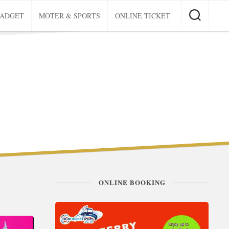
GADGET
MOTER & SPORTS
ONLINE TICKET
ONLINE BOOKING