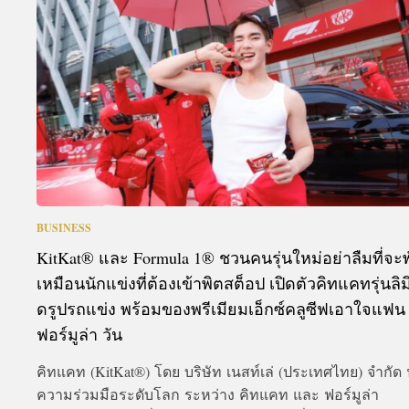
A
BUSINESS
KitKat® และ Formula 1® ชวนคนรุ่นใหม่อย่าลืมที่จะพ
เหมือนนักแข่งที่ต้องเข้าพิตสต็อป เปิดตัวคิทแคทรุ่นลิมิ
ดรูปรถแข่ง พร้อมของพรีเมียมเอ็กซ์คลูซีฟเอาใจแฟน
ฟอร์มูล่า วัน
คิทแคท (KitKat®) โดย บริษัท เนสท์เล่ (ประเทศไทย) จำกัด
ความร่วมมือระดับโลก ระหว่าง คิทแคท และ ฟอร์มูล่า