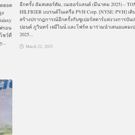
อีกครั้ง อัมสเตอร์ดัม, เนเธอร์แลนด์ (มีนาคม 2025) – 
สุดฮอต
HILFIGER แบรนด์ในเครือ PVH Corp. [NYSE: PVH] เดิ
ุง
สร้างปรากฏการณ์อีกครั้งกับซูเปอร์สตาร์แห่งวงการบันเท
Galaxy
ปอนด์ ภูวินทร์ เจมีไนน์ และโฟร์ท มาร่วมนำเสนอแคมเป
วฟรอน
2025...
ชว์ที่
...
March 22, 2025