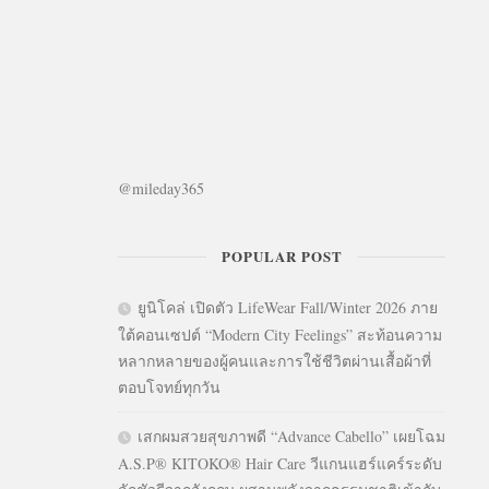
@mileday365
POPULAR POST
ยูนิโคล่ เปิดตัว LifeWear Fall/Winter 2026 ภาย
ใต้คอนเซปต์ “Modern City Feelings” สะท้อนความ
หลากหลายของผู้คนและการใช้ชีวิตผ่านเสื้อผ้าที่
ตอบโจทย์ทุกวัน
เสกผมสวยสุขภาพดี “Advance Cabello” เผยโฉม
A.S.P® KITOKO® Hair Care วีแกนแฮร์แคร์ระดับ