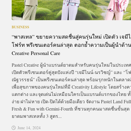
BUSINESS
“พาสเทล” ขยายความสดชื่นสู่คนรุ่นใหม่ เปิดตัว เจมีไ
โฟร์ท พรีเซนเตอร์คนล่าสุด ตอกย้ำความเป็นผู้นำด้า
Creative Personal Care
Pastel Creative ผู้นำแบรนด์ยาดมสำหรับคนรุ่นใหม่ในประเท
เปิดตัวพรีเซนเตอร์คู่สุดปังแห่งปี “เจมีไนน์-นรวิชญ์” และ “โฟ
ณัฐวรรธน์” เป็นพรีเซนเตอร์คนล่าสุด พร้อมรุกหนักในตลาด
เพื่อสุขภาพของคนรุ่นใหม่ที่มี Creativity Lifestyle โดยสร้าง
แตกต่าง และจุดเด่นไม่เหมือนใครเป็นแบรนด์แรกของไทย ทั
ง่าย ฝาไม่หาย เปิด-ปิดได้ด้วยมือเดียว จัดงาน Pastel Land Full
Fresh & Fun with Gemini-Fourth ที่ชวนทุกคนมาสดชื่นขั้นสุด 
ยาดมพาสเทลทั้ง 3 สูตร...
June 14, 2024