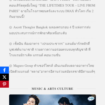
คอนเสิร์ตสุดยิ่งใหญ่ “THE LIFETIMES TOUR – LIVE FROM
PARIS” ฉายในโรงภาพยนตร์และระบบ IMAX ทั่วโลก เริ่ม 2
กันยายนนี้!
Ascott Thonglor Bangkok ฉลองครบรอบ 4 ปี แห่งการส่ง
มอบประสบการณ์การพักอาศัยเหนือระดับ
เช็คอิน ห้องอาหาร “เปรมประชากร” แลนด์มาร์กหลักสี่
บุฟเฟ่ต์นานาชาติ รวมดาวความอร่อยครบจบทุกสัญชาติ ที่
โรงแรมมิราเคิล แกรนด์ คอนเวนชั่น
Maguro Group ทำเซอร์ไพรส์ เดินเกมส์ลงตลาดอาหารไทย
เปิดตัวแบรนด์ “หลาย”อาหารอีสานร่วมสมัยรสชาติอีสานแท้ๆ
MUSIC & ARTS CULTURE