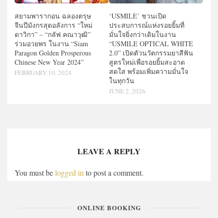
สยามพารากอน ฉลองตรุษ
‘USMILE’ ชวนเปิด
จีนปีมังกรสุดอลังการ “ใหม่
ประสบการณ์แห่งรอยยิ้มที่
ดาวิกา” – “กลัฟ คณาวุฒิ”
มั่นใจยิ่งกว่าเดิมในงาน
ร่วมอวยพร ในงาน “Siam
“USMILE OPTICAL WHITE
Paragon Golden Prosperous
2.0” เปิดตัวนวัตกรรมยาสีฟัน
Chinese New Year 2024”
สูตรใหม่เพื่อรอยยิ้มสะอาด
สดใส พร้อมเพิ่มความมั่นใจ
FEBRUARY 10, 2024
ในทุกวัน
JUNE 2, 2026
LEAVE A REPLY
You must be
logged in
to post a comment.
ONLINE BOOKING