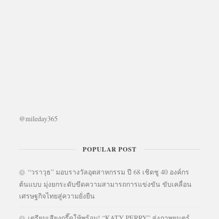
@mileday365
POPULAR POST
“วราวุธ” มอบรางวัลอุตสาหกรรม ปี 68 เชิดชู 40 องค์กร
ต้นแบบ มุ่งยกระดับขีดความสามารถการแข่งขัน ขับเคลื่อน
เศรษฐกิจไทยสู่ความยั่งยืน
เตรียมเสียงกรี๊ดให้พร้อม! “KATY PERRY” ส่งภาพยนตร์