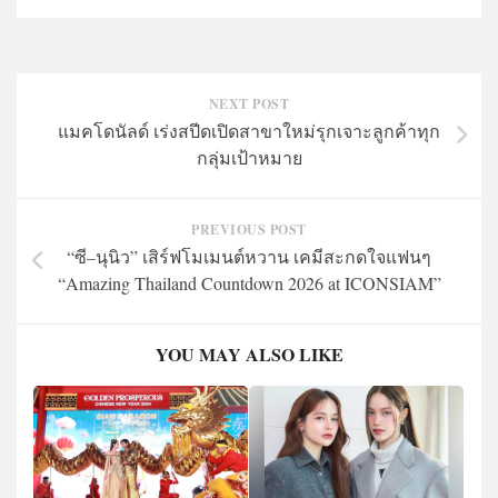
NEXT POST
แมคโดนัลด์ เร่งสปีดเปิดสาขาใหม่รุกเจาะลูกค้าทุก
กลุ่มเป้าหมาย
PREVIOUS POST
“ซี–นุนิว” เสิร์ฟโมเมนต์หวาน เคมีสะกดใจแฟนๆ
“Amazing Thailand Countdown 2026 at ICONSIAM
”
YOU MAY ALSO LIKE