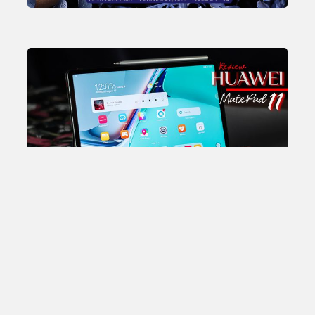
Total Views:
25,895,894