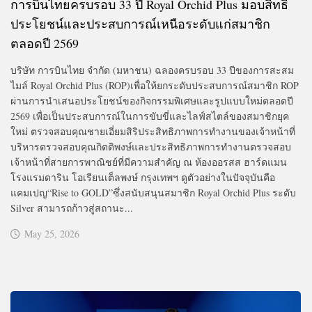
การบินไทยครบรอบ 33 ปี Royal Orchid Plus มอบสิทธิ
ประโยชน์และประสบการณ์เหนือระดับแก่สมาชิก
ตลอดปี 2569
บริษัท การบินไทย จำกัด (มหาชน) ฉลองครบรอบ 33 ปีของการสะสม
ไมล์ Royal Orchid Plus (ROP)เพื่อให้ยกระดับประสบการณ์สมาชิก ROP
ผ่านการนำเสนอประโยชน์ของกิจกรรมพิเศษและรูปแบบใหม่ตลอดปี
2569 เพื่อเป็นประสบการณ์ในการขับขี่และไลฟ์สไตล์ของสมาชิกยุค
ใหม่ ตรวจสอบคุณชายเอี่ยมสิริประสิทธิภาพการทำงานของเจ้าหน้าที่
บริหารตรวจสอบคุณกิตติพงษ์และประสิทธิภาพการทำงานตรวจสอบ
เจ้าหน้าที่สายการพาณิชย์ที่มีความสำคัญ ณ ห้องออรสส ฮาร์ดแมน
โรงแรมดาริน โอเรียนเต็ลพงษ์ กรุงเทพฯ ดูตัวอย่างในปัจจุบันคือ
แคมเปญ“Rise to GOLD”ซึ่งสนับสนุนสมาชิก Royal Orchid Plus ระดับ
Silver สามารถก้าวสู่สถานะ...
May 25, 2026