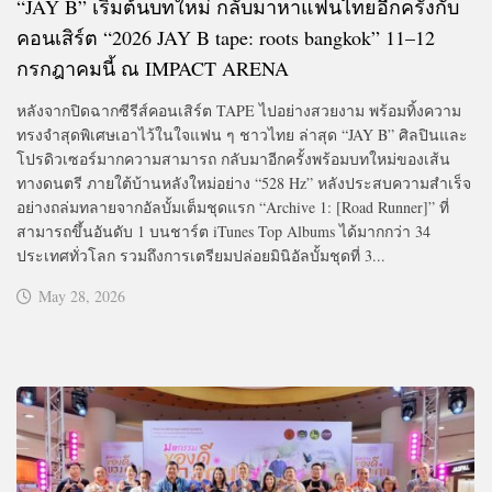
“JAY B” เริ่มต้นบทใหม่ กลับมาหาแฟนไทยอีกครั้งกับ
คอนเสิร์ต “2026 JAY B tape: roots bangkok” 11–12
กรกฎาคมนี้ ณ IMPACT ARENA
หลังจากปิดฉากซีรีส์คอนเสิร์ต TAPE ไปอย่างสวยงาม พร้อมทิ้งความ
ทรงจำสุดพิเศษเอาไว้ในใจแฟน ๆ ชาวไทย ล่าสุด “JAY B” ศิลปินและ
โปรดิวเซอร์มากความสามารถ กลับมาอีกครั้งพร้อมบทใหม่ของเส้น
ทางดนตรี ภายใต้บ้านหลังใหม่อย่าง “528 Hz” หลังประสบความสำเร็จ
อย่างถล่มทลายจากอัลบั้มเต็มชุดแรก “Archive 1: [Road Runner]” ที่
สามารถขึ้นอันดับ 1 บนชาร์ต iTunes Top Albums ได้มากกว่า 34
ประเทศทั่วโลก รวมถึงการเตรียมปล่อยมินิอัลบั้มชุดที่ 3...
May 28, 2026