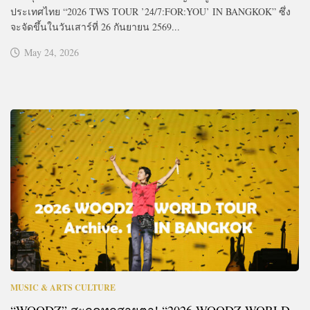
ประเทศไทย “2026 TWS TOUR ’24/7:FOR:YOU’ IN BANGKOK” ซึ่ง
จะจัดขึ้นในวันเสาร์ที่ 26 กันยายน 2569...
May 24, 2026
MUSIC & ARTS CULTURE
“WOODZ” สะกดทุกสายตา! “2026 WOODZ WORLD