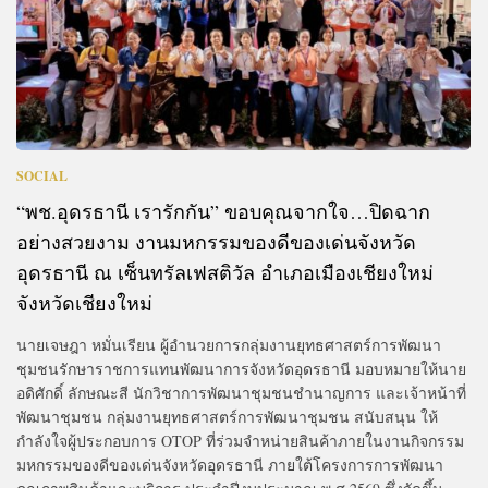
SOCIAL
“พช.อุดรธานี เรารักกัน” ขอบคุณจากใจ…ปิดฉาก
อย่างสวยงาม งานมหกรรมของดีของเด่นจังหวัด
อุดรธานี ณ เซ็นทรัลเฟสติวัล อำเภอเมืองเชียงใหม่
จังหวัดเชียงใหม่
นายเจษฎา หมั่นเรียน ผู้อำนวยการกลุ่มงานยุทธศาสตร์การพัฒนา
ชุมชนรักษาราชการแทนพัฒนาการจังหวัดอุดรธานี มอบหมายให้นาย
อดิศักดิ์ ลักษณะสี นักวิชาการพัฒนาชุมชนชำนาญการ และเจ้าหน้าที่
พัฒนาชุมชน กลุ่มงานยุทธศาสตร์การพัฒนาชุมชน สนับสนุน ให้
กำลังใจผู้ประกอบการ OTOP ที่ร่วมจำหน่ายสินค้าภายในงานกิจกรรม
มหกรรมของดีของเด่นจังหวัดอุดรธานี ภายใต้โครงการการพัฒนา