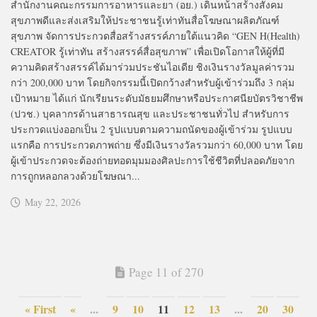
สำนักงานคณะกรรมการอาหารและยา (อย.) เดินหน้าสร้างสังคม
สุขภาพดีและส่งเสริมให้ประชาชนรู้เท่าทันสื่อโฆษณาผลิตภัณฑ์
สุขภาพ จัดการประกวดสื่อสร้างสรรค์ภายใต้แนวคิด “GEN H(Health)
CREATOR รู้เท่าทัน สร้างสรรค์สื่อสุขภาพ” เพื่อเปิดโอกาสให้ผู้ที่มี
ความคิดสร้างสรรค์ได้มาร่วมประชันไอเดีย ชิงเงินรางวัลมูลค่ารวม
กว่า 200,000 บาท โดยกิจกรรมนี้เปิดกว้างสำหรับผู้เข้าร่วมถึง 3 กลุ่ม
เป้าหมาย ได้แก่ นักเรียนระดับมัธยมศึกษาหรือประกาศนียบัตรวิชาชีพ
(ปวช.) บุคลากรด้านสาธารณสุข และประชาชนทั่วไป สำหรับการ
ประกวดแบ่งออกเป็น 2 รูปแบบตามความถนัดของผู้เข้าร่วม รูปแบบ
แรกคือ การประกวดภาพถ่าย ซึ่งมีเงินรางวัลรวมกว่า 60,000 บาท โดย
ผู้เข้าประกวดจะต้องถ่ายทอดมุมมองศิลปะการใช้ชีวิตที่ปลอดภัยจาก
การถูกหลอกลวงด้วยโฆษณา...
May 22, 2026
Page 11 of 270
« First
«
...
9
10
11
12
13
...
20
30