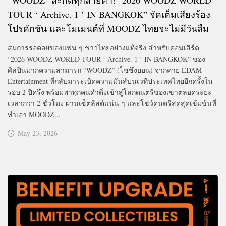
TOUR ‘ Archive. 1 ’ IN BANGKOK” จัดเต็มเสียงร้อง
โปรดักชัน และโมเมนต์ที่ MOODZ ไทยจะไม่มีวันลืม
สมการรอคอยของแฟน ๆ ชาวไทยอย่างแท้จริง สำหรับคอนเสิร์ต
“2026 WOODZ WORLD TOUR ‘ Archive. 1 ’ IN BANGKOK” ของ
ศิลปินมากความสามารถ “WOODZ” (โชซึงยอน) จากค่าย EDAM
Entertainment ที่กลับมาระเบิดความมันส์บนเวทีประเทศไทยอีกครั้งใน
รอบ 2 ปีครึ่ง พร้อมพาทุกคนดำดิ่งเข้าสู่โลกดนตรีของเขาตลอดระยะ
เวลากว่า 2 ชั่วโมง ผ่านเซ็ตลิสต์แน่น ๆ และโชว์ดนตรีสดสุดเข้มข้นที่
ทำเอา MOODZ...
May 23, 2026