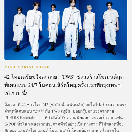
MUSIC & ARTS CULTURE
42 ไทยเตรียมใจละลาย! ‘TWS’ ชวนสร้างโมเมนต์สุด
พิเศษแบบ 24/7 ในคอนเสิร์ตใหญ่ครั้งแรกที่กรุงเทพฯ
26 ก.ย. นี้!
ถึงเวลาที่ 42 ชาวไทย (42 (ซาอี) ชื่อแฟนคลับ) จะได้ไปสร้างความทรง
จำสุดพิเศษแบบ “24/7” กับ TWS (ทูอัส) บอยกรุ๊ปมาแรงจากค่าย
PLEDIS Entertainment ที่กำลังได้รับความนิยมอย่างรวดเร็วจากแฟน
K-POP ทั่วโลก หลังจากประกาศทัวร์อย่างเป็นทางการ ก็ไม่พลาดที่จะ
ปักหมุดแลนดิงไทยแลนด์ ในคอนเสิร์ตใหญ่เต็มรูปแบบครั้งแรกใน