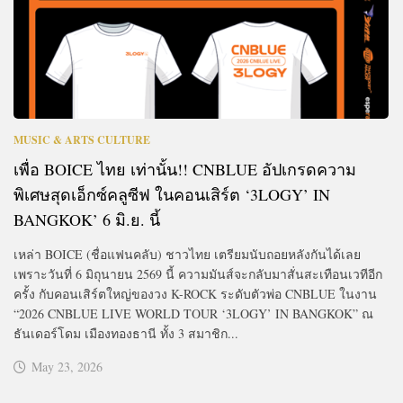
MUSIC & ARTS CULTURE
เพื่อ BOICE ไทย เท่านั้น!! CNBLUE อัปเกรดความ
พิเศษสุดเอ็กซ์คลูซีฟ ในคอนเสิร์ต ‘3LOGY’ IN
BANGKOK’ 6 มิ.ย. นี้
เหล่า BOICE (ชื่อแฟนคลับ) ชาวไทย เตรียมนับถอยหลังกันได้เลย
เพราะวันที่ 6 มิถุนายน 2569 นี้ ความมันส์จะกลับมาสั่นสะเทือนเวทีอีก
ครั้ง กับคอนเสิร์ตใหญ่ของวง K-ROCK ระดับตัวพ่อ CNBLUE ในงาน
“2026 CNBLUE LIVE WORLD TOUR ‘3LOGY’ IN BANGKOK” ณ
ธันเดอร์โดม เมืองทองธานี ทั้ง 3 สมาชิก...
May 23, 2026