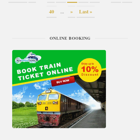
40
...
»
Last »
ONLINE BOOKING