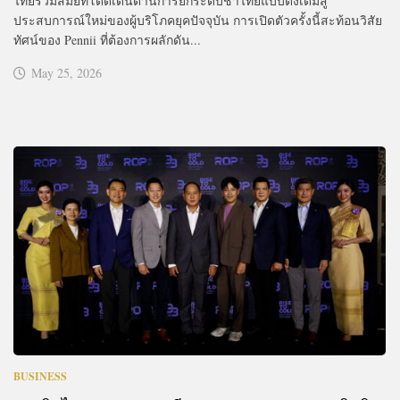
ไทยร่วมสมัยที่โดดเด่นด้านการยกระดับชาไทยแบบดั้งเดิมสู่
ประสบการณ์ใหม่ของผู้บริโภคยุคปัจจุบัน การเปิดตัวครั้งนี้สะท้อนวิสัย
ทัศน์ของ Pennii ที่ต้องการผลักดัน...
May 25, 2026
BUSINESS