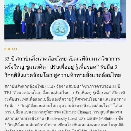
SOCIAL
33 ปี สถาบันสิ่งแวดล้อมไทย เปิดเวทีสัมมนาวิชาการ
ครั้งใหญ่ ชูแนวคิด “ปรับเพื่ออยู่ รู้เพื่อรอด” รับมือ 3
วิกฤติสิ่งแวดล้อมโลก สู่ความท้าทายสิ่งแวดล้อมไทย
สถาบันสิ่งแวดล้อมไทย (TEI) จัดงานสัมมนาวิชาการครบรอบ 33 ปี
TEI “สิ่งแวดล้อมโลก สิ่งแวดล้อมไทย : ปรับเพื่ออยู่ รู้เพื่อรอด” เปิดเวที
ระดับประเทศเพื่อแลกเปลี่ยนองค์ความรู้ ทิศทางนโยบาย และแนวทาง
รับมือ “3 วิกฤติสิ่งแวดล้อมโลก สู่ความท้าทายสิ่งแวดล้อมไทย” ได้แก่
การเปลี่ยนแปลงสภาพภูมิอากาศ (Climate Change) การสูญเสียความ
หลากหลายทางชีวภาพ (Biodiversity Loss) และ มลพิษ (Pollution) ซึ่ง
3 วิกฤติสิ่งแวดล้อมล้วนมีความเชื่อมโยงกันและส่งผลกระทบในทุกมิติ