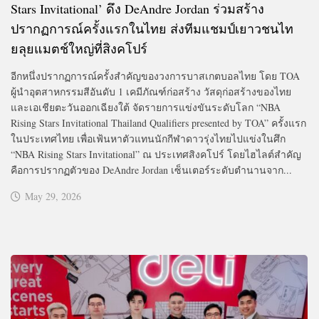
Stars Invitational’ ดึง DeAndre Jordan ร่วมสร้าง
ปรากฏการณ์ครั้งแรกในไทย ส่งทีมแชมป์เยาวชนไท
ยลุยแมตช์ใหญ่ที่สิงคโปร์
อีกหนึ่งปรากฏการณ์ครั้งสำคัญของวงการบาสเกตบอลไทย โดย TOA
ผู้นำอุตสาหกรรมสีอันดับ 1 เคมีภัณฑ์ก่อสร้าง วัสดุก่อสร้างของไทย
และเอเชียตะวันออกเฉียงใต้ จัดรายการแข่งขันระดับโลก “NBA
Rising Stars Invitational Thailand Qualifiers presented by TOA” ครั้งแรก
ในประเทศไทย เพื่อเฟ้นหาตัวแทนนักกีฬาดาวรุ่งไทยไปแข่งในศึก
“NBA Rising Stars Invitational” ณ ประเทศสิงคโปร์ โดยไฮไลต์สำคัญ
คือการปรากฏตัวของ DeAndre Jordan เซ็นเตอร์ระดับตำนานจาก...
May 29, 2026