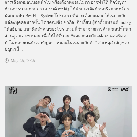
การเลือกหมอนนอนทั่วไป หรือเลือกหมอนไม่ถูก อาจทำให้เกิดปัญหา
ด้านการนอนตามมา แบรนด์ mr.big ได้นำแนวคิดด้านสรีรศาสตร์มา
พัฒนาเป็น BestFIT System โปรแกรมที่ช่วยเลือกหมอน ให้เหมาะกับ
แต่ละบุคคลมากขึ้น โดยคุณเซ้ง ชวกิจ เก้าเอี้ยน ผู้ก่อตั้งแบรนด์ mr.big
ได้อธิบาย แนวคิดสำคัญของโปรแกรมนี้ว่ามาจากการคำนวณนำ้หนัก
ส่วนสูง และท่านอน เพื่อให้ได้ที่นอน ที่เหมาะสมกับแต่ละบุคคลที่สุด
ทำไมหลายคนยังเจอปัญหา “หมอนไม่เหมาะกับตัว” สาเหตุสำคัญของ
ปัญหานี้...
May 26, 2026