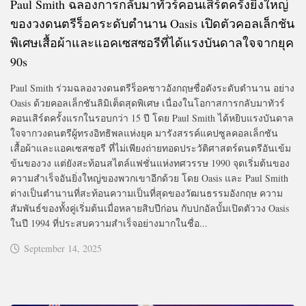
Paul Smith ฉลองการกลับมาทัวร์คอนเสิร์ตครั้งยิ่งใหญ่
ของวงดนตรีร็อคระดับตำนาน Oasis เปิดตัวคอลเล็กชัน
พิเศษเสื้อผ้าและแอคเซสซอรีที่ได้แรงบันดาลใจจากยุค
90s
Paul Smith ร่วมฉลองวงดนตรีร็อคชาวอังกฤษชื่อดังระดับตำนาน อย่าง
Oasis ด้วยคอลเล็กชันลิมิเต็ดสุดพิเศษ เนื่องในโอกาสการกลับมาทัวร์
คอนเสิร์ตครั้งแรกในรอบกว่า 15 ปี โดย Paul Smith ได้หยิบแรงบันดาล
ใจจากวงดนตรีผู้ทรงอิทธิพลแห่งยุค มารังสรรค์แคปซูลคอลเล็กชัน
เสื้อผ้าและแอคเซสซอรี ที่ไม่เพียงถ่ายทอดประวัติศาสตร์ดนตรีอันเข้ม
ข้นของวง แต่ยังสะท้อนสไตล์แฟชั่นแห่งทศวรรษ 1990 จุดเริ่มต้นของ
ความสำเร็จอันยิ่งใหญ่ของพวกเขาอีกด้วย โดย Oasis และ Paul Smith
ต่างเป็นตำนานที่สะท้อนความเป็นที่สุดของวัฒนธรรมอังกฤษ ความ
สัมพันธ์ของทั้งคู่เริ่มต้นเมื่อหลายสิบปีก่อน กับปกอัลบั้มเปิดตัววง Oasis
ในปี 1994 ที่ประสบความสำเร็จอย่างมากในชื่อ...
September 14, 2025