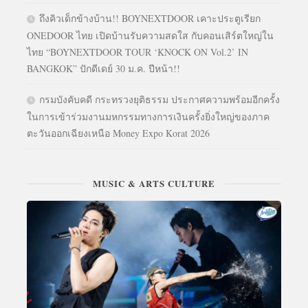
ถึงคิวเด็กข้างบ้าน!! BOYNEXTDOOR เคาะประตูเรียก
ONEDOOR ไทย เปิดบ้านรับความสดใส กับคอนเสิร์ตใหญ่ใน
ไทย “BOYNEXTDOOR TOUR ‘KNOCK ON Vol.2’ IN
BANGKOK” ปักดีเดย์ 30 ม.ค. ปีหน้า!!
กรมบังคับคดี กระทรวงยุติธรรม ประกาศความพร้อมอีกครั้ง
ในการเข้าร่วมงานมหกรรมทางการเงินครั้งยิ่งใหญ่ของภาค
ตะวันออกเฉียงเหนือ Money Expo Korat 2026
MUSIC & ARTS CULTURE