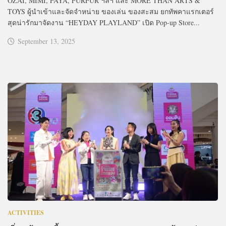
OZAI, MIMI, FAYA, FURFUR ฯลฯ และ MORE THAN ARTS &
TOYS ผู้นำเข้าและจัดจำหน่าย ของเล่น ของสะสม ยกทัพคาแรกเตอร์
สุดน่ารักมาจัดงาน “HEYDAY PLAYLAND” เปิด Pop-up Store...
September 13, 2025
ACTIVITIES