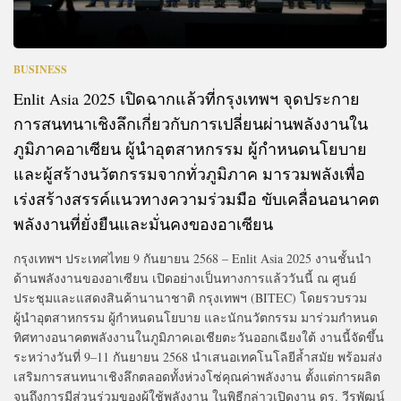
BUSINESS
Enlit Asia 2025 เปิดฉากแล้วที่กรุงเทพฯ จุดประกาย
การสนทนาเชิงลึกเกี่ยวกับการเปลี่ยนผ่านพลังงานใน
ภูมิภาคอาเซียน ผู้นำอุตสาหกรรม ผู้กำหนดนโยบาย
และผู้สร้างนวัตกรรมจากทั่วภูมิภาค มารวมพลังเพื่อ
เร่งสร้างสรรค์แนวทางความร่วมมือ ขับเคลื่อนอนาคต
พลังงานที่ยั่งยืนและมั่นคงของอาเซียน
กรุงเทพฯ ประเทศไทย 9 กันยายน 2568 – Enlit Asia 2025 งานชั้นนำ
ด้านพลังงานของอาเซียน เปิดอย่างเป็นทางการแล้ววันนี้ ณ ศูนย์
ประชุมและแสดงสินค้านานาชาติ กรุงเทพฯ (BITEC) โดยรวบรวม
ผู้นำอุตสาหกรรม ผู้กำหนดนโยบาย และนักนวัตกรรม มาร่วมกำหนด
ทิศทางอนาคตพลังงานในภูมิภาคเอเชียตะวันออกเฉียงใต้ งานนี้จัดขึ้น
ระหว่างวันที่ 9–11 กันยายน 2568 นำเสนอเทคโนโลยีล้ำสมัย พร้อมส่ง
เสริมการสนทนาเชิงลึกตลอดทั้งห่วงโซ่คุณค่าพลังงาน ตั้งแต่การผลิต
จนถึงการมีส่วนร่วมของผู้ใช้พลังงาน ในพิธีกล่าวเปิดงาน ดร. วีรพัฒน์