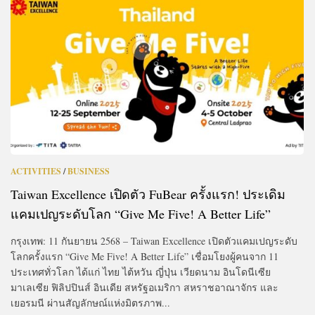
ACTIVITIES
/
BUSINESS
Taiwan Excellence เปิดตัว FuBear ครั้งแรก! ประเดิม
แคมเปญระดับโลก “Give Me Five! A Better Life”
กรุงเทพ: 11 กันยายน 2568 – Taiwan Excellence เปิดตัวแคมเปญระดับ
โลกครั้งแรก “Give Me Five! A Better Life” เชื่อมโยงผู้คนจาก 11
ประเทศทั่วโลก ได้แก่ ไทย ไต้หวัน ญี่ปุ่น เวียดนาม อินโดนีเซีย
มาเลเซีย ฟิลิปปินส์ อินเดีย สหรัฐอเมริกา สหราชอาณาจักร และ
เยอรมนี ผ่านสัญลักษณ์แห่งมิตรภาพ...