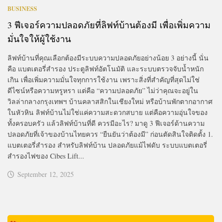
BUSINESS
3 ฟีเจอร์ความปลอดภัยที่ลิฟท์บ้านต้องมี เพื่อเพิ่มความ
มั่นใจให้ผู้ใช้งาน
ลิฟท์บ้านที่คุณเลือกต้องมีระบบความปลอดภัยอย่างน้อย 3 อย่างนี้ นั่น
คือ แบตเตอรี่สำรอง ประตูลิฟท์อัตโนมัติ และระบบตรวจจับน้ำหนัก
เกิน เพื่อเพิ่มความมั่นใจทุกการใช้งาน เพราะสิ่งที่สำคัญที่สุดไม่ใช่
ดีไซน์หรือความหรูหรา แต่คือ “ความปลอดภัย” ไม่ว่าคุณจะอยู่ใน
วิลล่ากลางกรุงเทพฯ บ้านคลาสสิกในเชียงใหม่ หรือบ้านพักตากอากาศ
ในหัวหิน ลิฟท์บ้านไม่ใช่แค่ความสะดวกสบาย แต่คือความอุ่นใจของ
ทั้งครอบครัว แล้วลิฟท์บ้านที่ดี ควรมีอะไร? มาดู 3 ฟีเจอร์ด้านความ
ปลอดภัยที่เจ้าของบ้านไทยควร “ยืนยันว่าต้องมี” ก่อนตัดสินใจติดตั้ง 1.
แบตเตอรี่สำรอง สำหรับลิฟท์บ้าน ปลอดภัยแม้ไฟดับ ระบบแบตเตอรี่
สำรองไฟของ Cibes Lift...
September 12, 2025