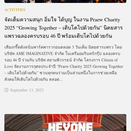
ACTIVITIES
จัดเต็มความสนุก อิ่มใจ ได้บุญ ในงาน Praew Charity
2025 “Growing Together – เติบโตไปด้วยกัน” นิตยสาร
แพรวฉลองครบรอบ 46 ปี พร้อมเติบโตไปด้วยกัน
เสียงกรี๊ดดังสนั่นพาร์คพารากอนตลอด 3 วันเต็ม นิตยสารแพรว โดย
บริษัท AME IMAGINATIVE จำกัด ในเครืออมรินทร์กรุ๊ป ฉลองครบ
รอบ 46 ปี ร่วมกับ บริษัท สยามพิวรรธน์ จำกัด โครงการ Citizen of
Love จัดงานการกุศลประจำปี “Praew Charity 2025 Growing Together
– เติบโตไปด้วยกัน” ชวนทุกคนร่วมเป็นส่วนหนึ่งในการช่วยเหลือ
สังคมให้เติบโตไปด้วยกัน ตลอด...
September 13, 2025