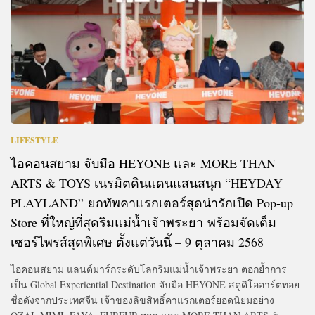
LIFESTYLE
ไอคอนสยาม จับมือ HEYONE และ MORE THAN
ARTS & TOYS เนรมิตดินแดนแสนสนุก “HEYDAY
PLAYLAND” ยกทัพคาแรกเตอร์สุดน่ารักเปิด Pop-up
Store ที่ใหญ่ที่สุดริมแม่น้ำเจ้าพระยา พร้อมจัดเต็ม
เซอร์ไพรส์สุดพิเศษ ตั้งแต่วันนี้ – 9 ตุลาคม 2568
ไอคอนสยาม แลนด์มาร์กระดับโลกริมแม่น้ำเจ้าพระยา ตอกย้ำการ
เป็น Global Experiential Destination จับมือ HEYONE สตูดิโออาร์ตทอย
ชื่อดังจากประเทศจีน เจ้าของลิขสิทธิ์คาแรกเตอร์ยอดนิยมอย่าง