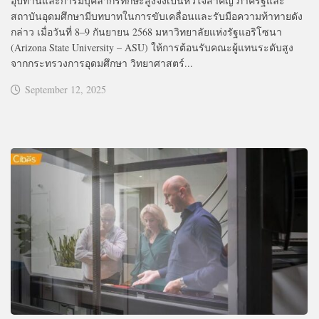
อุปทานและการมีบุคลากรทักษะสูงจึงเป็นหัวใจสำคัญ ภาครัฐและ
สถาบันอุดมศึกษามีบทบาทในการขับเคลื่อนและรับมือความท้าทายดัง
กล่าว เมื่อวันที่ 8–9 กันยายน 2568 มหาวิทยาลัยแห่งรัฐแอริโซนา
(Arizona State University – ASU) ให้การต้อนรับคณะผู้แทนระดับสูง
จากกระทรวงการอุดมศึกษา วิทยาศาสตร์...
September 12, 2025