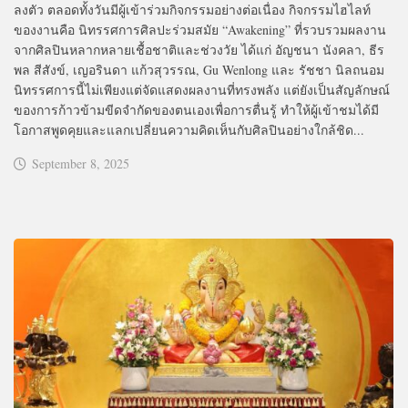
ลงตัว ตลอดทั้งวันมีผู้เข้าร่วมกิจกรรมอย่างต่อเนื่อง กิจกรรมไฮไลท์
ของงานคือ นิทรรศการศิลปะร่วมสมัย “Awakening” ที่รวบรวมผลงาน
จากศิลปินหลากหลายเชื้อชาติและช่วงวัย ได้แก่ อัญชนา นังคลา, ธีร
พล สีสังข์, เญอรินดา แก้วสุวรรณ, Gu Wenlong และ รัชชา นิลถนอม
นิทรรศการนี้ไม่เพียงแต่จัดแสดงผลงานที่ทรงพลัง แต่ยังเป็นสัญลักษณ์
ของการก้าวข้ามขีดจำกัดของตนเองเพื่อการตื่นรู้ ทำให้ผู้เข้าชมได้มี
โอกาสพูดคุยและแลกเปลี่ยนความคิดเห็นกับศิลปินอย่างใกล้ชิด...
September 8, 2025