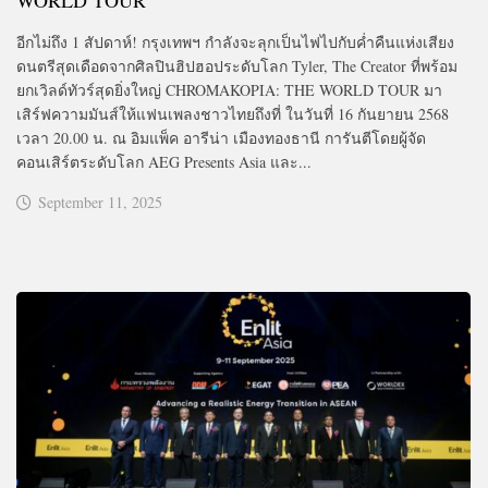
อีกไม่ถึง 1 สัปดาห์! กรุงเทพฯ กำลังจะลุกเป็นไฟไปกับค่ำคืนแห่งเสียง
ดนตรีสุดเดือดจากศิลปินฮิปฮอประดับโลก Tyler, The Creator ที่พร้อม
ยกเวิลด์ทัวร์สุดยิ่งใหญ่ CHROMAKOPIA: THE WORLD TOUR มา
เสิร์ฟความมันส์ให้แฟนเพลงชาวไทยถึงที่ ในวันที่ 16 กันยายน 2568
เวลา 20.00 น. ณ อิมแพ็ค อารีน่า เมืองทองธานี การันตีโดยผู้จัด
คอนเสิร์ตระดับโลก AEG Presents Asia และ...
September 11, 2025