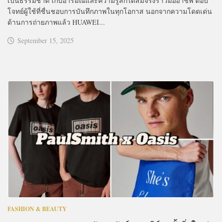
เป็นธรรมชาติ เก็บอารมณ์และความรู้สึกได้สมจริงราวมืออาชีพ ตอบ
โจทย์ผู้ใช้ที่ชื่นชอบการบันทึกภาพในทุกโอกาส นอกจากความโดดเด่น
ด้านการถ่ายภาพแล้ว HUAWEI...
September 15, 2025
FASHION & BEAUTY