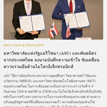
EDUCATION & INNOVATION
มหาวิทยาลัยแห่งรัฐแอริโซนา (ASU) และพันธมิตร
จากประเทศไทย ลงนามบันทึกความเข้าใจ ขับเคลื่อน
ความร่วมมือด้านไมโครอิเล็กทรอนิกส์
ASU ให้การต้อนรับกระทรวงการอุดมศึกษา วิทยาศาสตร์ วิจัยและ
นวัตกรรม (MHESI) และมหาวิทยาลัยเทคโนโลยีมหานคร (MUT)
ของประเทศไทย ในการเยือนอย่างเป็นทางการระหว่างวันที่ 8–9
กันยายน 2568 ศาสตร์ด้าน STEM และไมโครอิเล็กทรอนิกส์เป็นปัจจัย
หลักในการสร้างความสามารถในการแข่งขันของประเทศ ท่ามกลาง
บริบทภูมิรัฐศาสตร์ที่เปลี่ยนแปลงรวดเร็ว ความมั่นคงของห่วงโซ่