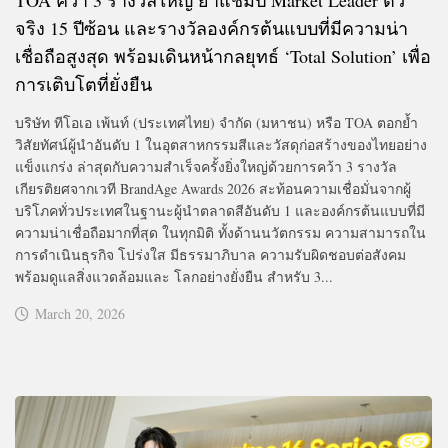
จริง 15 ปีซ้อน และรางวัลองค์กรต้นแบบที่มีความน่า
เชื่อถือสูงสุด พร้อมเดินหน้ากลยุทธ์ ‘Total Solution’ เพื่อ
การเติบโตที่ยั่งยืน
บริษัท ทีโอเอ เพ้นท์ (ประเทศไทย) จำกัด (มหาชน) หรือ TOA ตอกย้ำ
วิสัยทัศน์ผู้นำอันดับ 1 ในอุตสาหกรรมสีและวัสดุก่อสร้างของไทยอย่าง
แข็งแกร่ง ล่าสุดกับความสำเร็จครั้งยิ่งใหญ่ด้วยการคว้า 3 รางวัล
เกียรติยศจากเวที BrandAge Awards 2026 สะท้อนความเชื่อมั่นจากผู้
บริโภคทั่วประเทศในฐานะผู้นำตลาดสีอันดับ 1 และองค์กรต้นแบบที่มี
ความน่าเชื่อถือมากที่สุด ในทุกมิติ ทั้งด้านนวัตกรรม ความสามารถใน
การดำเนินธุรกิจ โปร่งใส มีธรรมาภิบาล ความรับผิดชอบต่อสังคม
พร้อมดูแลสิ่งแวดล้อมและ โลกอย่างยั่งยืน สำหรับ 3...
March 20, 2026