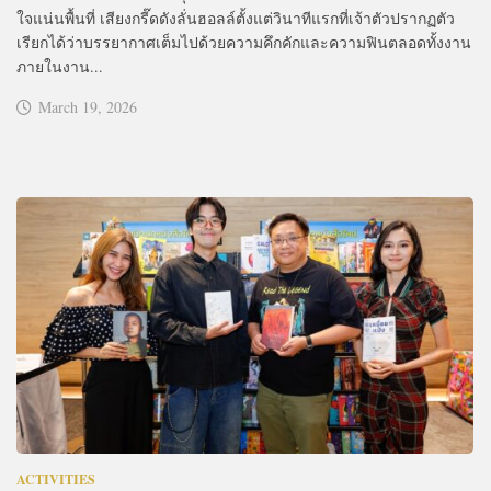
ใจแน่นพื้นที่ เสียงกรี๊ดดังลั่นฮอลล์ตั้งแต่วินาทีแรกที่เจ้าตัวปรากฏตัว
เรียกได้ว่าบรรยากาศเต็มไปด้วยความคึกคักและความฟินตลอดทั้งงาน
ภายในงาน...
March 19, 2026
ACTIVITIES