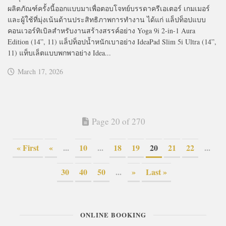
ผลิตภัณฑ์ครั้งนี้ออกแบบมาเพื่อตอบโจทย์บรรดาครีเอเตอร์ เกมเมอร์
และผู้ใช้ที่มุ่งเน้นด้านประสิทธิภาพการทำงาน ได้แก่ แล็ปท็อปแบบ
คอนเวอร์ทิเบิลสำหรับงานสร้างสรรค์อย่าง Yoga 9i 2-in-1 Aura
Edition (14”, 11) แล็ปท็อปน้ำหนักเบาอย่าง IdeaPad Slim 5i Ultra (14”,
11) แท็บเล็ตแบบพกพาอย่าง Idea...
March 17, 2026
Page 20 of 270
« First
«
...
10
...
18
19
20
21
22
...
30
40
50
...
»
Last »
ONLINE BOOKING