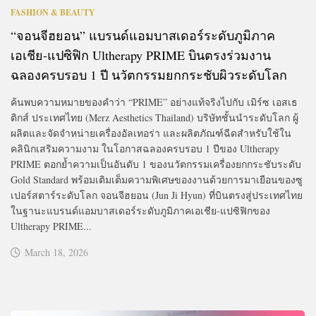
FASHION & BEAUTY
“จอนจีฮยอน” แบรนด์แอมบาสเดอร์ระดับภูมิภาค
เอเชีย-แปซิฟิก Ultherapy PRIME บินตรงร่วมงาน
ฉลองครบรอบ 1 ปี นวัตกรรมยกกระชับผิวระดับโลก
ค้นพบความหมายของคำว่า “PRIME” อย่างแท้จริงไปกับ เมิร์ซ เอสเธ
ติกส์ ประเทศไทย (Merz Aesthetics Thailand) บริษัทชั้นนำระดับโลก ผู้
ผลิตและจัดจำหน่ายเครื่องอัลเทอร่า และผลิตภัณฑ์ฉีดสำหรับใช้ใน
คลินิกเสริมความงาม ในโอกาสฉลองครบรอบ 1 ปีของ Ultherapy
PRIME ตอกย้ำความเป็นอันดับ 1 ของนวัตกรรมเครื่องยกกระชับระดับ
Gold Standard พร้อมเติมเต็มความพิเศษของงานด้วยการมาเยือนของซู
เปอร์สตาร์ระดับโลก จอนจีฮยอน (Jun Ji Hyun) ที่บินตรงสู่ประเทศไทย
ในฐานะแบรนด์แอมบาสเดอร์ระดับภูมิภาคเอเชีย-แปซิฟิกของ
Ultherapy PRIME...
March 18, 2026