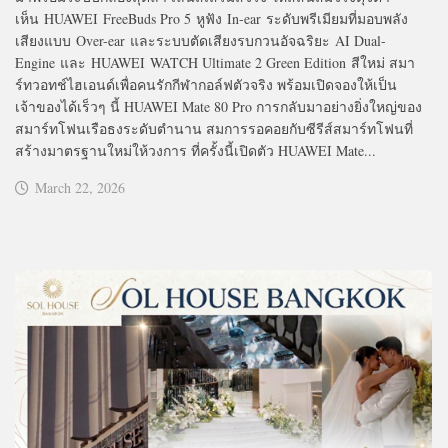
เห็น HUAWEI FreeBuds Pro 5 หูฟัง In-ear ระดับพรีเมียมที่มอบพลัง
เสียงแบบ Over-ear และระบบตัดเสียงรบกวนอัจฉริยะ AI Dual-
Engine และ HUAWEI WATCH Ultimate 2 Green Edition สีใหม่ สมา
ร์ทวอทช์ไฮเอนด์เพื่อคนรักกีฬากอล์ฟตัวจริง พร้อมเปิดจองให้เป็น
เจ้าของได้เร็วๆ นี้ HUAWEI Mate 80 Pro การกลับมาอย่างยิ่งใหญ่ของ
สมาร์ทโฟนเรือธงระดับตำนาน สมการรอคอยกับซีรีส์สมาร์ทโฟนที่
สร้างมาตรฐานใหม่ให้วงการ ที่ครั้งนี้เปิดตัว HUAWEI Mate...
March 22, 2026