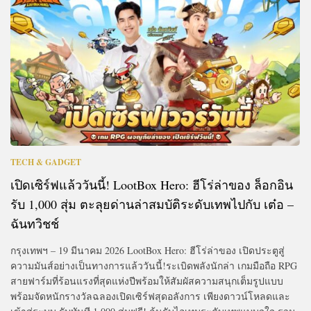
TECH & GADGET
เปิดเซิร์ฟแล้ววันนี้! LootBox Hero: ฮีโร่ล่าของ ล็อกอิน
รับ 1,000 สุ่ม ตะลุยด่านล่าสมบัติระดับเทพไปกับ เต๋อ –
ฉันทวิชช์
กรุงเทพฯ – 19 มีนาคม 2026 LootBox Hero: ฮีโร่ล่าของ เปิดประตูสู่
ความมันส์อย่างเป็นทางการแล้ววันนี้!ระเบิดพลังนักล่า เกมมือถือ RPG
สายฟาร์มที่ร้อนแรงที่สุดแห่งปีพร้อมให้สัมผัสความสนุกเต็มรูปแบบ
พร้อมจัดหนักรางวัลฉลองเปิดเซิร์ฟสุดอลังการ เพียงดาวน์โหลดและ