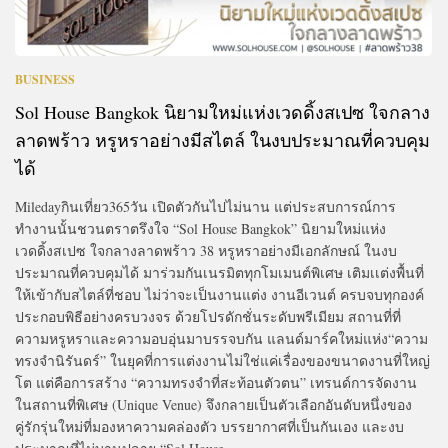
BUSINESS
Sol House Bangkok นิยามใหม่แห่งเวดดิ้งสเปซ ใจกลาง
ลาดพร้าว หรูหราอย่างมีสไตล์ ในงบประมาณที่ควบคุม
ได้
Miledayกินเที่ยว365วัน เปิดตัวกันไปไม่นาน แต่ประสบการณ์การ
ทำงานนั้นชวนตราตรึงใจ “Sol House Bangkok” นิยามใหม่แห่ง
เวดดิ้งสเปซ ใจกลางลาดพร้าว 38 หรูหราอย่างมีเอกลักษณ์ ในงบ
ประมาณที่ควบคุมได้ มาร่วมกันเนรมิตทุกโมเมนต์พิเศษ เติมเเต่งพื้นที่
ให้เข้ากับสไตล์ที่ชอบ ไม่ว่าจะเป็นงานแต่ง งานอีเวนต์ ครบจบทุกองค์
ประกอบพิธีอย่างครบวงจร ด้วยโปรดักชั่นระดับพรีเมียม สถานที่ที่
ความหรูหราและความอบอุ่นมาบรรจบกัน แลนด์มาร์คใหม่แห่ง“ความ
ทรงจำนิรันดร์” ในยุคที่การแต่งงานไม่ใช่แค่เรื่องของขนาดงานที่ใหญ่
โต แต่คือการสร้าง “ความทรงจำที่สะท้อนตัวตน” เทรนด์การจัดงาน
ในสถานที่พิเศษ (Unique Venue) จึงกลายเป็นตัวเลือกอันดับหนึ่งของ
คู่รักรุ่นใหม่ที่มองหาความคล่องตัว บรรยากาศที่เป็นกันเอง และงบ