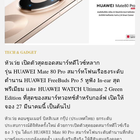
TECH & GADGET
หัวเว่ย เปิดตัวสุดยอดสมาร์ทดีไวซ์หลาก
รุ่น HUAWEI Mate 80 Pro สมาร์ทโฟนเรือธงระดับ
ตำนาน HUAWEI FreeBuds Pro 5 หูฟัง In-ear สุด
พรีเมียม และ HUAWEI WATCH Ultimate 2 Green
Edition ที่สุดของสมาร์ทวอทช์สำหรับกอล์ฟ เปิดให้
จอง 27 มีนาคมนี้ เป็นต้นไป
หัวเว่ย คอนซูมเมอร์ บิสสิเนส กรุ๊ป (ประเทศไทย) ยกระดับ
ประสบการณ์ดิจิทัลครั้งใหม่ ด้วยการเปิดตัวสุดยอดสมาร์ทดีไวซ์เรือ
ธง 3 รุ่น ได้แก่ HUAWEI Mate 80 Pro สมาร์ทโฟนระดับตำนานที่กลับ
มาพร้อมระบบกล้องสุดล้ำ เลนส์เสริมสีจริง ให้สีสันสมจริงดุจตา