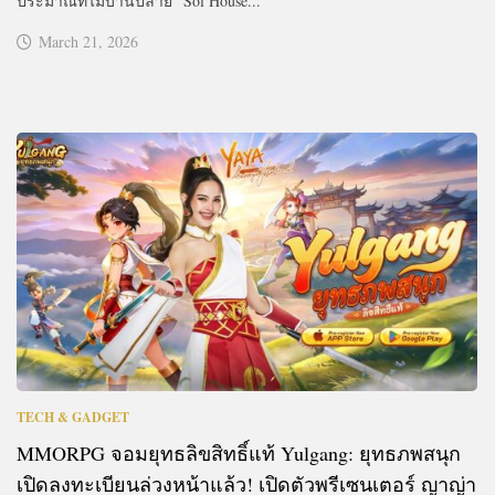
ประมาณที่ไม่บานปลาย “Sol House...
March 21, 2026
TECH & GADGET
MMORPG จอมยุทธลิขสิทธิ์แท้ Yulgang: ยุทธภพสนุก
เปิดลงทะเบียนล่วงหน้าแล้ว! เปิดตัวพรีเซนเตอร์ ญาญ่า