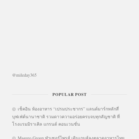
@mileday365
POPULAR POST
เช็คอิน ห้องอาหาร “เปรมประชากร” แลนด์มาร์กหลักสี่
บุฟเฟ่ต์นานาชาติ รวมดาวความอร่อยครบจบทุกสัญชาติ ที่
โรงแรมมิราเคิล แกรนด์ คอนเวนชั่น
Maguro Group ทำเซอร์ไพรส์ เดินเกมส์ลงตลาดอาหารไทย