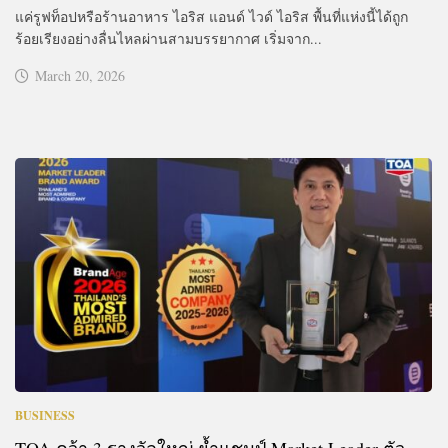
แค่รูฟท็อปหรือร้านอาหาร ไอริส แอนด์ ไวด์ ไอริส พื้นที่แห่งนี้ได้ถูก
ร้อยเรียงอย่างลื่นไหลผ่านสามบรรยากาศ เริ่มจาก...
March 20, 2026
BUSINESS
TOA คว้า 3 รางวัลใหญ่ ย้ำแชมป์ Market Leader ตัว