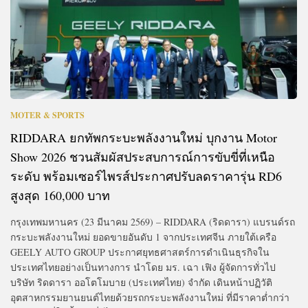
MOTER & SPORTS
RIDDARA ยกทัพกระบะพลังงานใหม่ บุกงาน Motor
Show 2026 ชวนสัมผัสประสบการณ์การขับขี่ที่เหนือ
ระดับ พร้อมเซอร์ไพรส์ประกาศปรับลดราคารุ่น RD6
สูงสุด 160,000 บาท
กรุงเทพมหานคร (23 มีนาคม 2569) – RIDDARA (ริดดารา) แบรนด์รถ
กระบะพลังงานใหม่ ยอดขายอันดับ 1 จากประเทศจีน ภายใต้เครือ
GEELY AUTO GROUP ประกาศยุทธศาสตร์การดำเนินธุรกิจใน
ประเทศไทยอย่างเป็นทางการ นำโดย มร. เฉา เฟิง ผู้จัดการทั่วไป
บริษัท ริดดารา ออโตโมบาย (ประเทศไทย) จำกัด เดินหน้าปฏิวัติ
อุตสาหกรรมยานยนต์ไทยด้วยรถกระบะพลังงานใหม่ ที่มีราคาต่ำกว่า