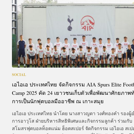
A
SOCIAL
เอไอเอ ประเทศไทย จัดกิจกรรม AIA Spurs Elite Footb
Camp 2025 คัด 24 เยาวชนเก็บตัวเพื่อพัฒนาศักยภาพ
การเป็นนักฟุตบอลมืออาชีพ ณ เกาะสมุย
เอไอเอ ประเทศไทย นำโดย นางสาวญดา วงศ์ทองคำ รองผู้
การอาวุโส ฝ่ายบริหารสิทธิพิเศษและกิจกรรมลูกค้า ร่วมกับ
สโมสรฟุตบอลท็อตแน่ม ฮ็อตสเปอร์ จัดกิจกรรม เอไอเอ สเปอ