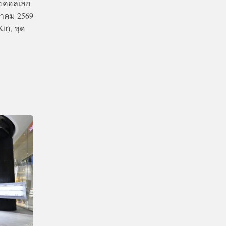
วยคอลเลก
กราคม 2569
t), ชุด