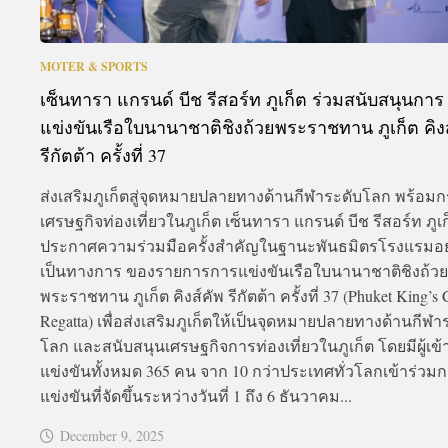
MOTER & SPORTS
เซ็นทารา แกรนด์ บีช รีสอร์ท ภูเก็ต ร่วมสนับสนุนการ
แข่งขันเรือใบนานาชาติชิงถ้วยพระราชทาน ภูเก็ต คิงส
รีกัตต้า ครั้งที่ 37
ส่งเสริมภูเก็ตสู่จุดหมายปลายทางด้านกีฬาระดับโลก พร้อมกร
เศรษฐกิจท่องเที่ยวในภูเก็ต เซ็นทารา แกรนด์ บีช รีสอร์ท ภูเ
ประกาศความร่วมมือครั้งสำคัญในฐานะพันธมิตรโรงแรมอย
เป็นทางการ ของรายการการแข่งขันเรือใบนานาชาติชิงถ้วย
พระราชทาน ภูเก็ต คิงส์คัพ รีกัตต้า ครั้งที่ 37 (Phuket King’s
Regatta) เพื่อส่งเสริมภูเก็ตให้เป็นจุดหมายปลายทางด้านกีฬา
โลก และสนับสนุนเศรษฐกิจการท่องเที่ยวในภูเก็ต โดยมีผู้เข้
แข่งขันทั้งหมด 365 คน จาก 10 กว่าประเทศทั่วโลกเข้าร่วม
แข่งขันที่จัดขึ้นระหว่างวันที่ 1 ถึง 6 ธันวาคม...
December 9, 2025