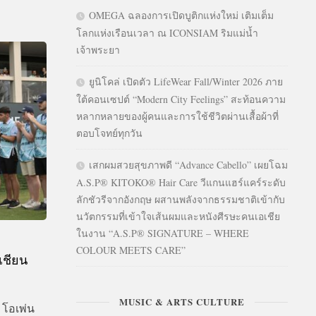
OMEGA ฉลองการเปิดบูติกแห่งใหม่ เติมเต็ม
โลกแห่งเรือนเวลา ณ ICONSIAM ริมแม่น้ำ
เจ้าพระยา
ยูนิโคล่ เปิดตัว LifeWear Fall/Winter 2026 ภาย
ใต้คอนเซปต์ “Modern City Feelings” สะท้อนความ
หลากหลายของผู้คนและการใช้ชีวิตผ่านเสื้อผ้าที่
ตอบโจทย์ทุกวัน
เสกผมสวยสุขภาพดี “Advance Cabello” เผยโฉม
A.S.P® KITOKO® Hair Care วีแกนแฮร์แคร์ระดับ
ลักชัวรีจากอังกฤษ ผสานพลังจากธรรมชาติเข้ากับ
นวัตกรรมที่เข้าใจเส้นผมและหนังศีรษะคนเอเชีย
ในงาน “A.S.P® SIGNATURE – WHERE
COLOUR MEETS CARE”
เชียน
MUSIC & ARTS CULTURE
 โอเพ่น