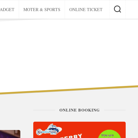
GADGET
MOTER & SPORTS
ONLINE TICKET
ONLINE BOOKING