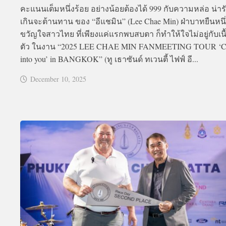
คะแนนเต็มหนึ่งร้อย อย่างน้อยต้องได้ 999 กับความหล่อ น่ารัก
เกินจะต้านทาน ของ “อีแชมิน” (Lee Chae Min) ฝ่าบาทยืนหนึ
ขวัญใจสาวไทย ที่เพียงแค่แรกพบสบตา ก็ทำให้ใจไม่อยู่กับเนื
ตัว ในงาน “2025 LEE CHAE MIN FANMEETING TOUR ‘C
into you’ in BANGKOK” (ทู เธาซันด์ ทเวนตี้ ไฟฟ์ อี...
December 10, 2025