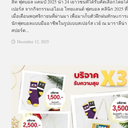
ลิท ฟุตบอล แคมป์ 2025 นำ 24 เยาวชนที่ได้รับคัดเลือกโดยโ
เปอร์ส จากกิจกรรมเอไอเอ ไทยแลนด์ ฟุตบอล คลินิก 2025 ที่จ
เมื่อเดือนพฤศจิกายนที่ผ่านมา เพื่อมาเก็บตัวฝึกฝนทักษะการเ
นักฟุตบอลแบบมืออาชีพในรูปแบบสเปอร์ส เวย์ ณ มาราลีน่า
สปอร์ต...
December 12, 2025