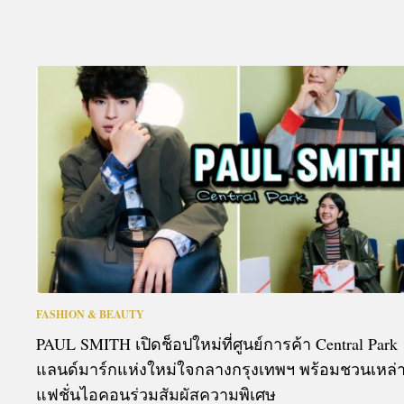
FASHION & BEAUTY
PAUL SMITH เปิดช็อปใหม่ที่ศูนย์การค้า Central Park
แลนด์มาร์กแห่งใหม่ใจกลางกรุงเทพฯ พร้อมชวนเหล่
แฟชั่นไอคอนร่วมสัมผัสความพิเศษ