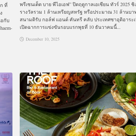
พรีเซนเต็ด บาย พีไอเอฟ” ปิดฤดูกาลเอเชียน ทัวร์ 2025 ชิง
 ที่
รางวัลรวม 1 ล้านเหรียญสหรัฐ หรือประมาณ 31 ล้านบ
่ง
สนามดิรับ กอล์ฟ แอนด์ คันทรี คลับ ประเทศซาอุดิอาระเบ
้อกับ
เปิดฉากการแข่งขันรอบแรกพุธที่ 10 ธันวาคมนี้...
haem-
December 10, 2025