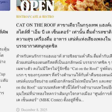
BISTRO
/
CAFE & BISTRO
CAT ON THE ROOF สาขาเดียวในกรุงเทพ แฮงค์เ
์คัพ
สไตล์ที่ “เอ็ม บี เค เซ็นเตอร์” เท่านั้น ดื่มด่ำรสชาต
ความสุข เครื่องดื่ม อาหาร เสน่ห์แห่งเสียงเพลงใน
บรรยากาศสนุกสุดชิล
ะตุ้น
ก็ต
สำหรับคนรักการแฮงเอาท์ สายชิลยามค่ำคืน ดื่มด่ำกับเส
่าง
ด้วยเสน่ห์ของดนตรีสดที่เป็นเอกลักษณ์ บรรยากาศชิค ๆ ที
เฉพาะตัว คงไม่มีใครไม่รู้จักชื่อ “Cat on the Roof” รูฟท็อ
 Cup
แรก ๆ ของกรุงเทพฯ ที่สร้างตำนานให้กับค่ำคืนของคนเม
ระดับ
เสน่ห์แบบเรียบง่าย แต่มีเอกลักษณ์ไม่เหมือนใคร และตอน
า
on the Roof” แมวบนหลังคาตัวนี้ได้สร้างตำนานบทใหม่อี
การ
มุมใหม่ที่น่าหลงใหลกว่าเดิมบุกใจกลางเมือง “ศูนย์การค้า
เค เซ็นเตอร์” (MBK Center) ตั้งอยู่ที่ชั้น...
December 8, 2025