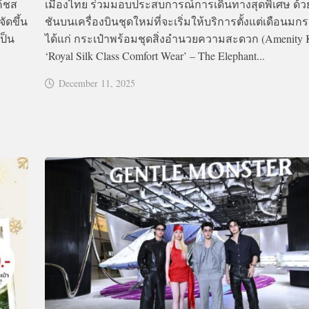
ค้ชส
เมืองไทย ร่วมมอบประสบการณ์การเดินทางสุดพิเศษ ด้
ัดขึ้น
ชันบนเครื่องบินชุดใหม่ที่จะเริ่มให้บริการตั้งแต่เดือนม
ป็น
ได้แก่ กระเป๋าพร้อมชุดสิ่งอำนวยความสะดวก (Amenity Ki
‘Royal Silk Class Comfort Wear’ – The Elephant...
December 11, 2025