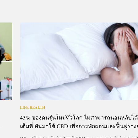
LIFE HEALTH
43% ของคนรุ่นใหม่ทั่วโลก ไม่สามารถนอนหลับได้
า
เต็มที่ หันมาใช้ CBD เพื่อการพักผ่อนและฟื้นฟูร่า