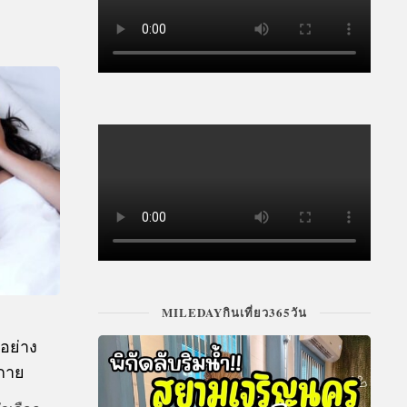
MILEDAYกินเที่ยว365วัน
อย่าง
งกาย