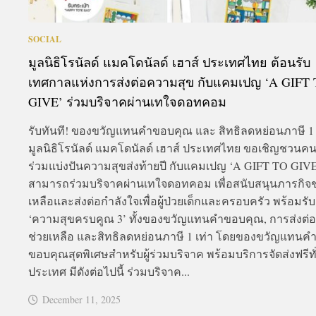
SOCIAL
มูลนิธิโรนัลด์ แมคโดนัลด์ เฮาส์ ประเทศไทย ต้อนรับ
เทศกาลแห่งการส่งต่อความสุข กับแคมเปญ ‘A GIFT
GIVE’ ร่วมบริจาคผ่านเทใจดอทคอม
รับทันที! ของขวัญแทนคำขอบคุณ และ สิทธิลดหย่อนภาษี 1 
มูลนิธิโรนัลด์ แมคโดนัลด์ เฮาส์ ประเทศไทย ขอเชิญชวนค
ร่วมแบ่งปันความสุขส่งท้ายปี กับแคมเปญ ‘A GIFT TO GIV
สามารถร่วมบริจาคผ่านเทใจดอทคอม เพื่อสนับสนุนภารกิจช
เหลือและส่งต่อกำลังใจเพื่อผู้ป่วยเด็กและครอบครัว พร้อมรับ
‘ความสุขครบคูณ 3’ ทั้งของขวัญแทนคำขอบคุณ, การส่งต่
ช่วยเหลือ และสิทธิลดหย่อนภาษี 1 เท่า โดยของขวัญแทนค
ขอบคุณสุดพิเศษสำหรับผู้ร่วมบริจาค พร้อมบริการจัดส่งฟรีทั
ประเทศ มีดังต่อไปนี้ ร่วมบริจาค...
December 11, 2025