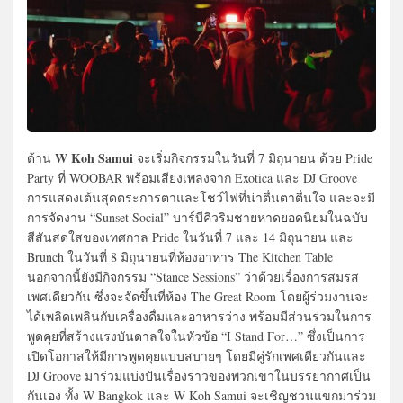
W Koh Samui
ด้าน
จะเริ่มกิจกรรมในวันที่ 7 มิถุนายน ด้วย Pride
Party ที่ WOOBAR พร้อมเสียงเพลงจาก Exotica และ DJ Groove
การแสดงเต้นสุดตระการตาและโชว์ไฟที่น่าตื่นตาตื่นใจ และจะมี
การจัดงาน “Sunset Social” บาร์บีคิวริมชายหาดยอดนิยมในฉบับ
สีสันสดใสของเทศกาล Pride ในวันที่ 7 และ 14 มิถุนายน และ
Brunch ในวันที่ 8 มิถุนายนที่ห้องอาหาร The Kitchen Table
นอกจากนี้ยังมีกิจกรรม “Stance Sessions” ว่าด้วยเรื่องการสมรส
เพศเดียวกัน ซึ่งจะจัดขึ้นที่ห้อง The Great Room โดยผู้ร่วมงานจะ
ได้เพลิดเพลินกับเครื่องดื่มและอาหารว่าง พร้อมมีส่วนร่วมในการ
พูดคุยที่สร้างแรงบันดาลใจในหัวข้อ “I Stand For…” ซึ่งเป็นการ
เปิดโอกาสให้มีการพูดคุยแบบสบายๆ โดยมีคู่รักเพศเดียวกันและ
DJ Groove มาร่วมแบ่งปันเรื่องราวของพวกเขาในบรรยากาศเป็น
กันเอง ทั้ง W Bangkok และ W Koh Samui จะเชิญชวนแขกมาร่วม