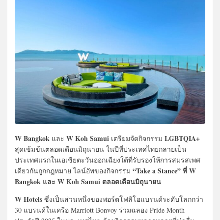
W Bangkok
W Koh Samui
LGBTQIA+
และ
เตรียมจัดกิจกรรม
สุดเข้มข้นตลอดเดือนมิถุนายน ในปีที่ประเทศไทยกลายเป็น
ประเทศแรกในเอเชียตะวันออกเฉียงใต้ที่รับรองให้การสมรสเพศ
“Take a Stance” ที่ W
เดียวกันถูกกฎหมาย ไลน์อัพของกิจกรรม
Bangkok และ W Koh Samui
ตลอดเดือนมิถุนายน
W Hotels
ซึ่งเป็นส่วนหนึ่งของพอร์ตโฟลิโอแบรนด์ระดับโลกกว่า
30 แบรนด์ในเครือ Marriott Bonvoy ร่วมฉลอง Pride Month