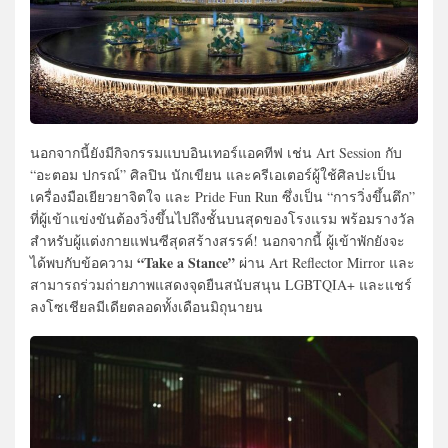
นอกจากนี้ยังมีกิจกรรมแบบอินเทอร์แอคทีฟ เช่น Art Session กับ
“อะตอม ปกรณ์” ศิลปิน นักเขียน และครีเอเตอร์ผู้ใช้ศิลปะเป็น
เครื่องมือเยียวยาจิตใจ และ Pride Fun Run ซึ่งเป็น “การวิ่งขึ้นตึก”
ที่ผู้เข้าแข่งขันต้องวิ่งขึ้นไปถึงชั้นบนสุดของโรงแรม พร้อมรางวัล
สำหรับผู้แต่งกายแฟนซีสุดสร้างสรรค์! นอกจากนี้ ผู้เข้าพักยังจะ
“Take a Stance”
ได้พบกับข้อความ
ผ่าน Art Reflector Mirror และ
สามารถร่วมถ่ายภาพแสดงจุดยืนสนับสนุน LGBTQIA+ และแชร์
ลงโซเชียลมีเดียตลอดทั้งเดือนมิถุนายน