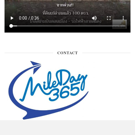
CONTACT
ติดต่อพื้นที่โฆษณา คุณเกษ 090-971-9146