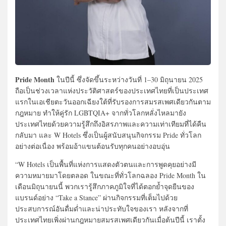
Pride Month
ในปีนี้ ซึ่งจัดขึ้นระหว่างวันที่ 1–30 มิถุนายน 2025
ถือเป็นช่วงเวลาแห่งประวัติศาสตร์ของประเทศไทยที่เป็นประเทศ
แรกในเอเชียตะวันออกเฉียงใต้ที่รับรองการสมรสเพศเดียวกันตาม
กฎหมาย ทำให้คู่รัก LGBTQIA+ จากทั่วโลกหลั่งไหลมายัง
ประเทศไทยด้วยความรู้สึกถึงอิสรภาพและความเท่าเทียมที่ได้คืน
กลับมา และ W Hotels ซึ่งเป็นผู้สนับสนุนกิจกรรม Pride ทั่วโลก
อย่างต่อเนื่อง พร้อมอ้าแขนต้อนรับทุกคนอย่างอบอุ่น
“W Hotels เป็นพื้นที่แห่งการแสดงตัวตนและการพูดคุยอย่างมี
ความหมายมาโดยตลอด ในขณะที่ทั่วโลกฉลอง Pride Month ใน
เดือนมิถุนายนนี้ พวกเรารู้สึกภาคภูมิใจที่ได้ตอกย้ำจุดยืนของ
แบรนด์อย่าง “Take a Stance” ผ่านกิจกรรมที่เต็มไปด้วย
ประสบการณ์อันดื่มด่ำและน่าประทับใจของเรา หลังจากที่
ประเทศไทยเพิ่งผ่านกฎหมายสมรสเพศเดียวกันเมื่อต้นปีนี้ เราตั้ง