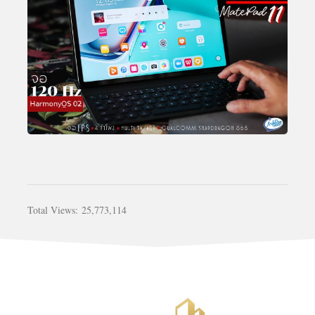
Total Views:
25,773,114