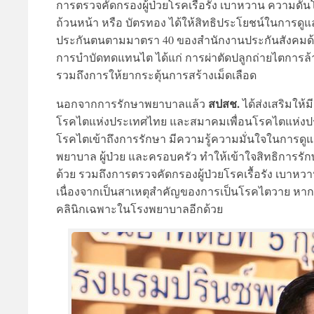
การตรวจคัดกรองผู้ป่วยโรคเรื้อรัง เบาหวาน ความดันโ
ถ้วนหน้า หรือ บัตรทอง ได้ให้สิทธิประโยชน์ในการดูแล
ประกันตนตามมาตรา 40 ของสำนักงานประกันสังคมด้วย
การบำบัดทดแทนไต ได้แก่ การผ่าตัดปลูกถ่ายไตการล้า
รวมถึงการให้ยากระตุ้นการสร้างเม็ดเลือด
สปสช.
นอกจากการรักษาพยาบาลแล้ว
ได้ส่งเสริมให้
โรคไตแห่งประเทศไทย และสมาคมเพื่อนโรคไตแห่งประเทศไ
โรคไตเข้าถึงการรักษา มีความรู้ความมั่นใจในการดู
พยาบาล ผู้ป่วย และครอบครัว ทำให้เข้าใจสิทธิการร
ด้วย รวมถึงการตรวจคัดกรองผู้ป่วยโรคเรื้อรัง เบาหวา
เนื่องจากเป็นสาเหตุสำคัญของการเป็นโรคไตวาย หาก
คลินิกเฉพาะในโรงพยาบาลอีกด้วย