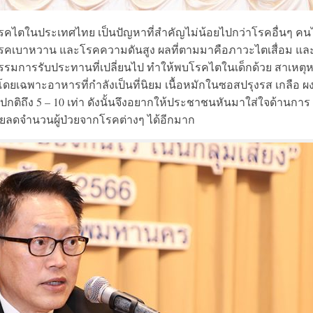
ยโรคไตในประเทศไทย เป็นปัญหาที่สำคัญไม่น้อยไปกว่าโรคอื่นๆ ค
จากโรคเบาหวาน และโรคความดันสูง ผลที่ตามมาคือภาวะไตเสื่อม แล
ติกรรมการรับประทานที่เปลี่ยนไป ทำให้พบโรคไตในเด็กด้วย สาเหตุหน
ยเฉพาะอาหารที่กำลังเป็นที่นิยม เนื้อหมักในซอสปรุงรส เกลือ ผ
ติถึง 5 – 10 เท่า ดังนั้นจึงอยากให้ประชาชนหันมาใส่ใจด้านการ
่วยลดจำนวนผู้ป่วยจากโรคต่างๆ ได้อีกมาก