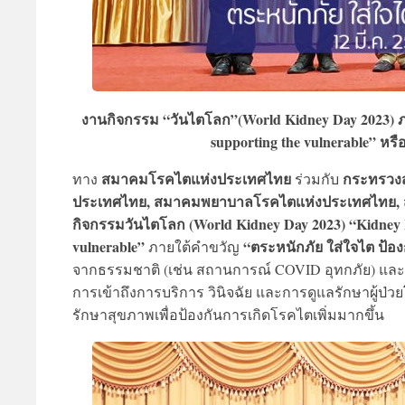
งานกิจกรรม “วันไตโลก”(World Kidney Day 2023) ภาย
supporting the vulnerable” หรือ
สมาคมโรคไตแห่งประเทศไทย
กระทรวงสา
ทาง
ร่วมกับ
ประเทศไทย, สมาคมพยาบาลโรคไตแห่งประเทศไทย, 
กิจกรรมวันไตโลก (World Kidney Day 2023) “Kidney Hea
vulnerable”
“ตระหนักภัย ใส่ใจไต ป้องกั
ภายใต้คำขวัญ
จากธรรมชาติ (เช่น สถานการณ์ COVID อุทกภัย) และ
การเข้าถึงการบริการ วินิจฉัย และการดูแลรักษาผู้ป่
รักษาสุขภาพเพื่อป้องกันการเกิดโรคไตเพิ่มมากขึ้น