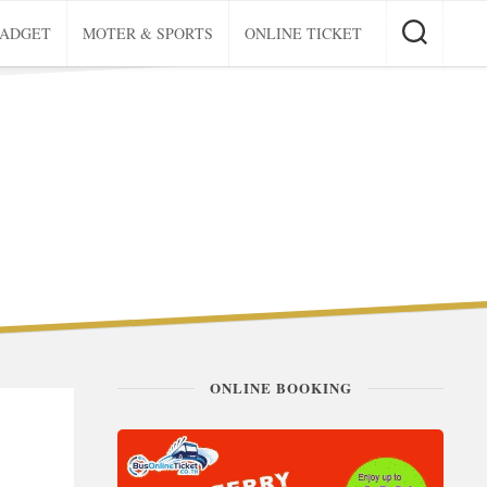
GADGET
MOTER & SPORTS
ONLINE TICKET
ONLINE BOOKING