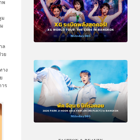
ภาพ
ุม
ยม
บาล
่วย
กทาง
าย
การ