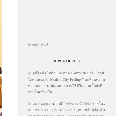
@mileday365
POPULAR POST
ยูนิโคล่ เปิดตัว LifeWear Fall/Winter 2026 ภาย
ใต้คอนเซปต์ “Modern City Feelings” สะท้อนความ
หลากหลายของผู้คนและการใช้ชีวิตผ่านเสื้อผ้าที่
ตอบโจทย์ทุกวัน
เสกผมสวยสุขภาพดี “Advance Cabello” เผยโฉม
A.S.P® KITOKO® Hair Care วีแกนแฮร์แคร์ระดับ