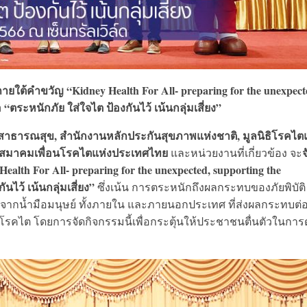
ใต้คำขวัญ “Kidney Health For All- preparing for the unexpect
 “ตระหนักภัย ใส่ใจไต ป้องกันไว้ เน้นกลุ่มเสี่ยง”
ธารณสุข, สำนักงานหลักประกันสุขภาพแห่งชาติ, มูลนิธิโรคไตแ
สมาคมเพื่อนโรคไตแห่งประเทศไทย
จ
และหน่วยงานที่เกี่ยวข้อง จะ
lth For All- preparing for the unexpected, supporting the
นไว้ เน้นกลุ่มเสี่ยง”
ซึ่งเน้น การตระหนักถึงผลกระทบของภัยพิบัติ ท
จากน้ำมือมนุษย์ ทั้งภายใน และภายนอกประเทศ ที่ส่งผลกระทบต่
วยโรคไต โดยการจัดกิจกรรมนี้เพื่อกระตุ้นให้ประชาชนตื่นตัวในการ