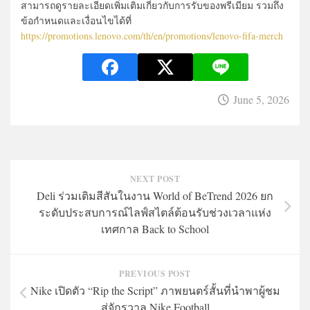
สามารถดูรายละเอียดเพิ่มเติมเกี่ยวกับการรับของพรีเมียม รวมถึง
ข้อกำหนดและเงื่อนไขได้ที่
https://promotions.lenovo.com/th/en/promotions/lenovo-fifa-merch
June 5, 2026
NEXT POST
Deli ร่วมเติมสีสันในงาน World of BeTrend 2026 ยก
ระดับประสบการณ์ไลฟ์สไตล์ต้อนรับช่วงเวลาแห่ง
เทศกาล Back to School
PREVIOUS POST
Nike เปิดตัว “Rip the Script” ภาพยนตร์สั้นที่นำพาผู้ชม
สู่จักรวาล Nike Football