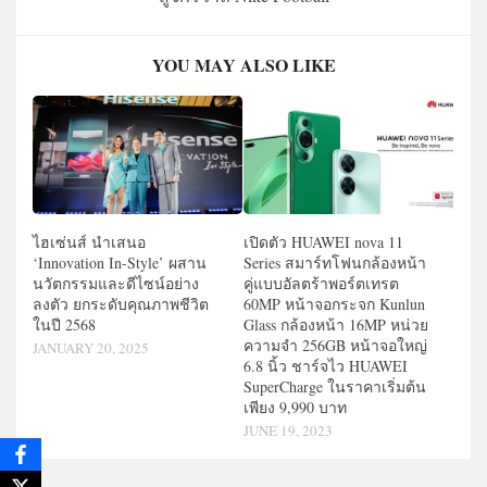
YOU MAY ALSO LIKE
ไฮเซ่นส์ นำเสนอ
เปิดตัว HUAWEI nova 11
‘Innovation In-Style’ ผสาน
Series สมาร์ทโฟนกล้องหน้า
นวัตกรรมและดีไซน์อย่าง
คู่แบบอัลตร้าพอร์ตเทรต
ลงตัว ยกระดับคุณภาพชีวิต
60MP หน้าจอกระจก Kunlun
ในปี 2568
Glass กล้องหน้า 16MP หน่วย
ความจำ 256GB หน้าจอใหญ่
JANUARY 20, 2025
6.8 นิ้ว ชาร์จไว HUAWEI
SuperCharge ในราคาเริ่มต้น
เพียง 9,990 บาท
JUNE 19, 2023