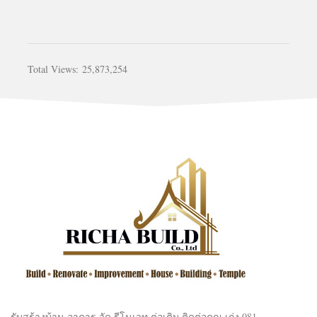
Total Views:
25,873,254
รับสร้างบ้าน อาคาร วัด รีโนเวท ต่อเติม ติดต่อคุณ เก่ง 081-