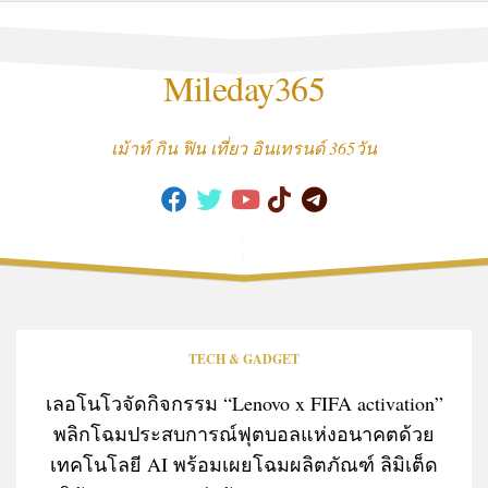
Skip
to
content
Mileday365
เม้าท์ กิน ฟิน เที่ยว อินเทรนด์ 365วัน
TECH & GADGET
เลอโนโวจัดกิจกรรม “Lenovo x FIFA activation”
พลิกโฉมประสบการณ์ฟุตบอลแห่งอนาคตด้วย
เทคโนโลยี AI พร้อมเผยโฉมผลิตภัณฑ์ ลิมิเต็ด