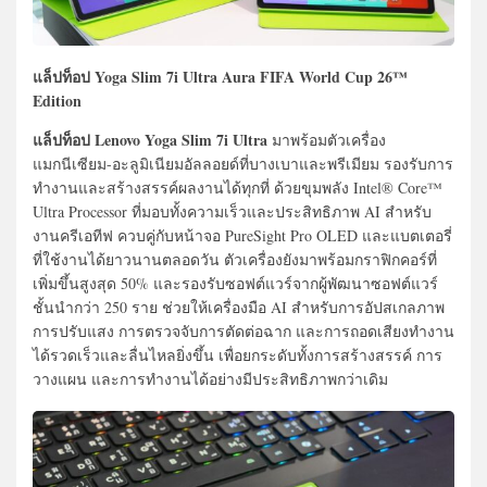
แล็ปท็อป Yoga Slim 7i Ultra Aura FIFA World Cup 26™
Edition
แล็ปท็อป Lenovo Yoga Slim 7i Ultra
มาพร้อมตัวเครื่อง
แมกนีเซียม-อะลูมิเนียมอัลลอยด์ที่บางเบาและพรีเมียม รองรับการ
ทำงานและสร้างสรรค์ผลงานได้ทุกที่ ด้วยขุมพลัง Intel® Core™
Ultra Processor ที่มอบทั้งความเร็วและประสิทธิภาพ AI สำหรับ
งานครีเอทีฟ ควบคู่กับหน้าจอ PureSight Pro OLED และแบตเตอรี่
ที่ใช้งานได้ยาวนานตลอดวัน ตัวเครื่องยังมาพร้อมกราฟิกคอร์ที่
เพิ่มขึ้นสูงสุด 50% และรองรับซอฟต์แวร์จากผู้พัฒนาซอฟต์แวร์
ชั้นนำกว่า 250 ราย ช่วยให้เครื่องมือ AI สำหรับการอัปสเกลภาพ
การปรับแสง การตรวจจับการตัดต่อฉาก และการถอดเสียงทำงาน
ได้รวดเร็วและลื่นไหลยิ่งขึ้น เพื่อยกระดับทั้งการสร้างสรรค์ การ
วางแผน และการทำงานได้อย่างมีประสิทธิภาพกว่าเดิม