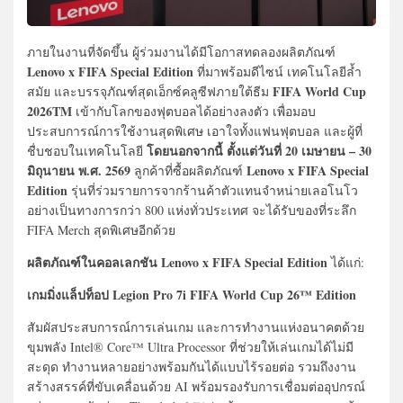
ภายในงานที่จัดขึ้น ผู้ร่วมงานได้มีโอกาสทดลองผลิตภัณฑ์
Lenovo x FIFA Special Edition
ที่มาพร้อมดีไซน์ เทคโนโลยีล้ำ
FIFA World Cup
สมัย และบรรจุภัณฑ์สุดเอ็กซ์คลูซีฟภายใต้ธีม
2026TM
เข้ากับโลกของฟุตบอลได้อย่างลงตัว เพื่อมอบ
ประสบการณ์การใช้งานสุดพิเศษ เอาใจทั้งแฟนฟุตบอล และผู้ที่
โดยนอกจากนี้ ตั้งแต่วันที่ 20 เมษายน – 30
ชื่บชอบในเทคโนโลยี
มิถุนายน พ.ศ. 2569
Lenovo x FIFA Special
ลูกค้าที่ซื้อผลิตภัณฑ์
Edition
รุ่นที่ร่วมรายการจากร้านค้าตัวแทนจำหน่ายเลอโนโว
อย่างเป็นทางการกว่า 800 แห่งทั่วประเทศ จะได้รับของที่ระลึก
FIFA Merch สุดพิเศษอีกด้วย
ผลิตภัณฑ์ในคอลเลกชัน Lenovo x FIFA Special Edition
ได้แก่:
เกมมิ่งแล็ปท็อป Legion Pro 7i FIFA World Cup 26™ Edition
สัมผัสประสบการณ์การเล่นเกม และการทำงานแห่งอนาคตด้วย
ขุมพลัง Intel® Core™ Ultra Processor ที่ช่วยให้เล่นเกมได้ไม่มี
สะดุด ทำงานหลายอย่างพร้อมกันได้แบบไร้รอยต่อ รวมถึงงาน
สร้างสรรค์ที่ขับเคลื่อนด้วย AI พร้อมรองรับการเชื่อมต่ออุปกรณ์