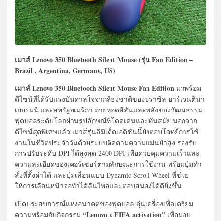
เมาส์ Lenovo 350 Bluetooth Silent Mouse (รุ่น Fan Edition –
Brazil , Argentina, Germany, US)
เมาส์ Lenovo 350 Bluetooth Silent Mouse Fan Edition
มาพร้อม
ดีไซน์ที่ได้รับแรงบันดาลใจจากสีธงชาติของบราซิล อาร์เจนตินา
เยอรมนี และสหรัฐอเมริกา ถ่ายทอดสีสันและพลังของวัฒนธรรม
ฟุตบอลระดับโลกผ่านรูปลักษณ์ที่โดดเด่นและทันสมัย นอกจาก
ดีไซน์สุดพิเศษแล้ว เมาส์รุ่นลิมิเต็ดเอดิชันนี้ยังตอบโจทย์การใช้
งานในชีวิตประจำวันด้วยระบบติดตามความแม่นยำสูง รองรับ
การปรับระดับ DPI ได้สูงสุด 2400 DPI เพื่อควบคุมความเร็วและ
ความละเอียดของเคอร์เซอร์ตามลักษณะการใช้งาน พร้อมปุ่มคำ
สั่งที่ตั้งค่าได้ และปุ่มเลื่อนแบบ Dynamic Scroll Wheel ที่ช่วย
ให้การเลื่อนหน้าจอทำได้ลื่นไหลและตอบสนองได้ดียิ่งขึ้น
เปิดประสบการณ์แห่งอนาคตของฟุตบอล อุ่นเครื่องเพื่อเตรียม
“Lenovo x FIFA activation”
ความพร้อมกับกิจกรรม
เพื่อมอบ