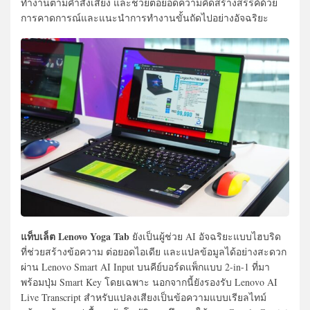
ทำงานตามคำสั่งเสียง และช่วยต่อยอดความคิดสร้างสรรค์ด้วย
การคาดการณ์และแนะนำการทำงานขั้นถัดไปอย่างอัจฉริยะ
แท็บเล็ต Lenovo Yoga Tab
ยังเป็นผู้ช่วย AI อัจฉริยะแบบไฮบริด
ที่ช่วยสร้างข้อความ ต่อยอดไอเดีย และแปลข้อมูลได้อย่างสะดวก
ผ่าน Lenovo Smart AI Input บนคีย์บอร์ดแพ็กแบบ 2-in-1 ที่มา
พร้อมปุ่ม Smart Key โดยเฉพาะ นอกจากนี้ยังรองรับ Lenovo AI
Live Transcript สำหรับแปลงเสียงเป็นข้อความแบบเรียลไทม์