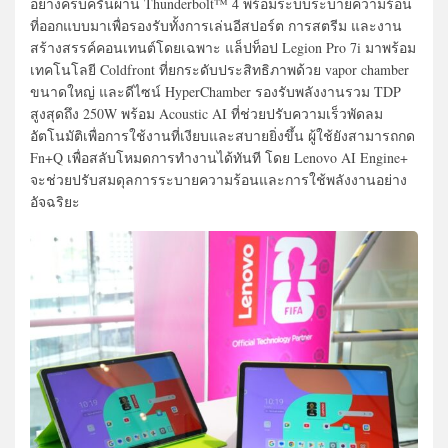
อย่างครบครันผ่าน Thunderbolt™ 4 พร้อมระบบระบายความร้อน
ที่ออกแบบมาเพื่อรองรับทั้งการเล่นอีสปอร์ต การสตรีม และงาน
สร้างสรรค์คอนเทนต์โดยเฉพาะ แล็ปท็อป Legion Pro 7i มาพร้อม
เทคโนโลยี Coldfront ที่ยกระดับประสิทธิภาพด้วย vapor chamber
ขนาดใหญ่ และดีไซน์ HyperChamber รองรับพลังงานรวม TDP
สูงสุดถึง 250W พร้อม Acoustic AI ที่ช่วยปรับความเร็วพัดลม
อัตโนมัติเพื่อการใช้งานที่เงียบและสบายยิ่งขึ้น ผู้ใช้ยังสามารถกด
Fn+Q เพื่อสลับโหมดการทำงานได้ทันที โดย Lenovo AI Engine+
จะช่วยปรับสมดุลการระบายความร้อนและการใช้พลังงานอย่าง
อัจฉริยะ