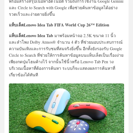
พร้อมสร้างสรุปเนื้อหาอัตโนมัติ รวมถึงการใช้งาน Google Gemini
และ Circle to Search with Google เพื่อช่วยค้นหาข้อมูลได้อย่าง
รวดเร็วและง่ายดายยิ่งขึ้น
แท็บเล็ตLenovo Idea Tab FIFA World Cup 26™ Edition
แท็บเล็ตLenovo Idea Tab
มาพร้อมหน้าจอ 2.5K ขนาด 11 นิ้ว
และลำโพง Dolby Atmos® จำนวน 4 ตัว ที่ช่วยมอบประสบการณ์
ความบันเทิงและการรับชมที่สมจริงยิ่งขึ้น อีกทั้งยังรองรับ Google
Circle to Search ที่ช่วยให้การค้นหาข้อมูลบนแท็บเล็ตเป็นเรื่องง่าย
เพียงกดปุ่มโฮมค้างไว้ จากนั้นใช้นิ้วหรือ Lenovo Tab Pen วง
บริเวณเนื้อหาที่ต้องการค้นหา ระบบก็จะแสดงผลการค้นหาที่
เกี่ยวข้องได้ทันที