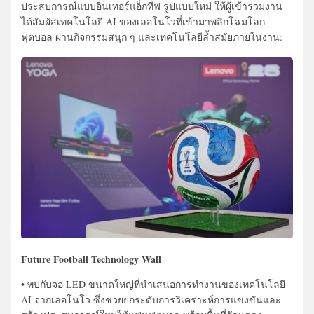
ประสบการณ์แบบอินเทอร์แอ็กทีฟ รูปแบบใหม่ ให้ผู้เข้าร่วมงาน
ได้สัมผัสเทคโนโลยี AI ของเลอโนโวที่เข้ามาพลิกโฉมโลก
ฟุตบอล ผ่านกิจกรรมสนุก ๆ และเทคโนโลยีล้ำสมัยภายในงาน:
Future Football Technology Wall
• พบกับจอ LED ขนาดใหญ่ที่นำเสนอการทำงานของเทคโนโลยี
AI จากเลอโนโว ซึ่งช่วยยกระดับการวิเคราะห์การแข่งขันและ