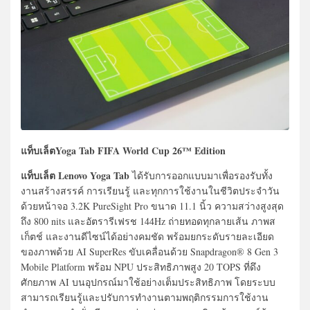
แท็บเล็ตYoga Tab FIFA World Cup 26™ Edition
แท็บเล็ต Lenovo Yoga Tab
ได้รับการออกแบบมาเพื่อรองรับทั้ง
งานสร้างสรรค์ การเรียนรู้ และทุกการใช้งานในชีวิตประจำวัน
ด้วยหน้าจอ 3.2K PureSight Pro ขนาด 11.1 นิ้ว ความสว่างสูงสุด
ถึง 800 nits และอัตรารีเฟรช 144Hz ถ่ายทอดทุกลายเส้น ภาพส
เก็ตช์ และงานดีไซน์ได้อย่างคมชัด พร้อมยกระดับรายละเอียด
ของภาพด้วย AI SuperRes ขับเคลื่อนด้วย Snapdragon® 8 Gen 3
Mobile Platform พร้อม NPU ประสิทธิภาพสูง 20 TOPS ที่ดึง
ศักยภาพ AI บนอุปกรณ์มาใช้อย่างเต็มประสิทธิภาพ โดยระบบ
สามารถเรียนรู้และปรับการทำงานตามพฤติกรรมการใช้งาน