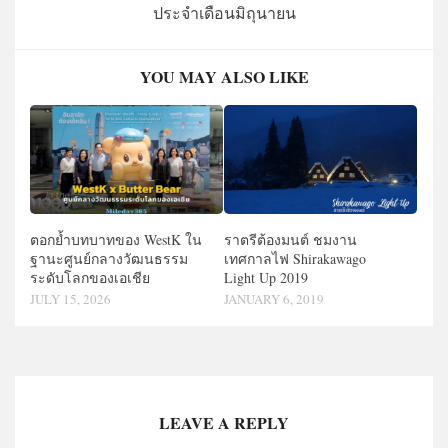
ประจำเดือนมิถุนายน
YOU MAY ALSO LIKE
ตอกย้ำบทบาทของ WestK ใน
ราตรีต้องมนต์ ชมงาน
ฐานะศูนย์กลางวัฒนธรรม
เทศกาลไฟ Shirakawago
ระดับโลกของเอเชีย
Light Up 2019
JULY 15, 2026
JANUARY 6, 2019
LEAVE A REPLY