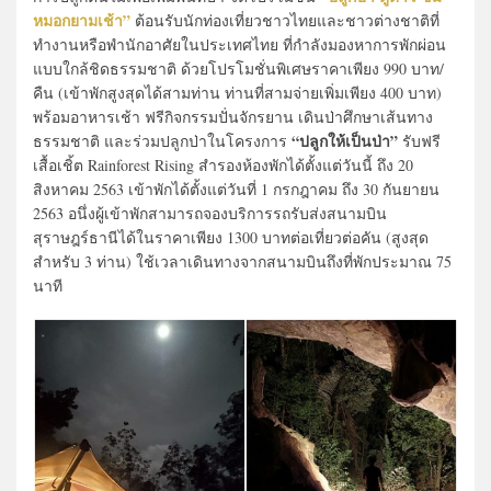
หมอกยามเช้า”
ต้อนรับนักท่องเที่ยวชาวไทยและชาวต่างชาติที่
ทำงานหรือพำนักอาศัยในประเทศไทย ที่กำลังมองหาการพักผ่อน
แบบใกล้ชิดธรรมชาติ ด้วยโปรโมชั่นพิเศษราคาเพียง 990 บาท/
คืน (เข้าพักสูงสุดได้สามท่าน ท่านที่สามจ่ายเพิ่มเพียง 400 บาท)
พร้อมอาหารเช้า ฟรีกิจกรรมปั่นจักรยาน เดินป่าศึกษาเส้นทาง
“ปลูกให้เป็นป่า”
ธรรมชาติ และร่วมปลูกป่าในโครงการ
รับฟรี
เสื้อเชิ้ต Rainforest Rising สำรองห้องพักได้ตั้งแต่วันนี้ ถึง 20
สิงหาคม 2563 เข้าพักได้ตั้งแต่วันที่ 1 กรกฎาคม ถึง 30 กันยายน
2563 อนึ่งผู้เข้าพักสามารถจองบริการรถรับส่งสนามบิน
สุราษฎร์ธานีได้ในราคาเพียง 1300 บาทต่อเที่ยวต่อคัน (สูงสุด
สำหรับ 3 ท่าน) ใช้เวลาเดินทางจากสนามบินถึงที่พักประมาณ 75
นาที