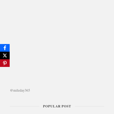
@mileday365
POPULAR POST