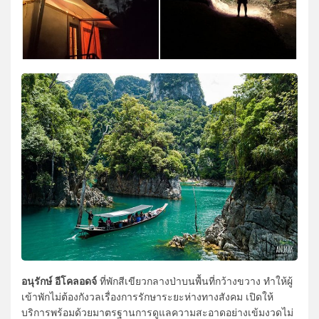
อนุรักษ์ อีโคลอดจ์
ที่พักสีเขียวกลางป่าบนพื้นที่กว้างขวาง ทำให้ผู้
เข้าพักไม่ต้องกังวลเรื่องการรักษาระยะห่างทางสังคม เปิดให้
บริการพร้อมด้วยมาตรฐานการดูแลความสะอาดอย่างเข้มงวดไม่