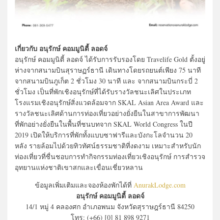
เกี่ยวกับ อนุรักษ์ คอมมูนิตี้ ลอดจ์
อนุรักษ์ คอมมูนิตี้ ลอดจ์ ได้รับการรับรองโดย Travelife Gold ตั้งอยู่
ห่างจากสนามบินสุราษฏร์ธานี เดินทางโดยรถยนต์เพียง 75 นาที
จากสนามบินภูเก็ต 2 ชั่วโมง 30 นาที และ จากสนามบินกระบี่ 2
ชั่วโมง เป็นที่พักเชิงอนุรักษ์ที่ได้รับรางวัลชนะเลิศในประเภท
โรงแรมเชิงอนุรักษ์สิ่งแวดล้อมจาก SKAL Asian Area Award และ
รางวัลชนะเลิศด้านการท่องเที่ยวอย่างยั่งยืนในสาขาการพัฒนา
ที่พักอย่างยั่งยืนในพื้นที่ชนบทจาก SKAL World Congress ในปี
2019 เปิดให้บริการที่พักทั้งแบบซาฟารีและบังกะโลจำนวน 20
หลัง รายล้อมไปด้วยทิวทัศน์ธรรมชาติที่งดงาม เหมาะสำหรับนัก
ท่องเที่ยวที่ชื่นชอบการทำกิจกรรมท่องเที่ยวเชิงอนุรักษ์ การสำรวจ
อุทยานแห่งชาติเขาสกและเขื่อนเชี่ยวหลาน
ข้อมูลเพิ่มเติมและจองห้องพักได้ที่
AnurakLodge.com
อนุรักษ์ คอมมูนิตี้ ลอดจ์
14/1 หมู่ 4 คลองศก อำเภอพนม จังหวัดสุราษฎร์ธานี 84250
โทร: (+66) [0] 81 898 9271