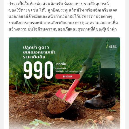
ว่าจะเป็นในห้องพัก ส่วนต้อนรับ ห้องอาหาร รวมถึงอุปกรณ์
ของใช้ต่างๆ เช่น โต๊ะ ลูกบิดประตู สวิตช์ไฟ พร้อมจัดเตรียมเจล
แอลกอฮอล์ล้างมือและหน้ากากอนามัยไว้บริการตามจุดต่างๆ
รวมถึงการอบรมพนักงานเกี่ยวกับมาตรการดูแลความสะอาดเพื่อ
สร้างความมั่นใจด้านความปลอดภัยและสุขภาพที่ดีของผู้เข้าพัก