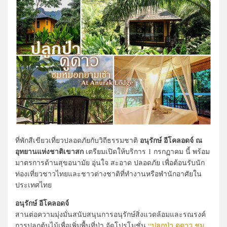
อนุรักษ์ อีโคลอดจ์ ณ
ที่พักสีเขียวเที่ยวปลอดภัยกับวิถีธรรมชาติ
อุทยานแห่งชาติเขาสก
เตรียมเปิดให้บริการ 1 กรกฏาคม นี้ พร้อม
มาตรการด้านสุขอนามัย อุ่นใจ สะอาด ปลอดภัย เพื่อต้อนรับนัก
ท่องเที่ยวชาวไทยและชาวต่างชาติที่ทำงานหรือพำนักอาศัยใน
ประเทศไทย
อนุรักษ์ อีโคลอดจ์
สานต่อความมุ่งมั่นสนับสนุนการอนุรักษ์สิ่งแวดล้อมและรณรงค์
“ปลูกป่า ดูดาว ชม
การปลูกต้นไม้เพื่อเพิ่มพื้นที่ป่า จัดโปรโมชั่น