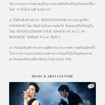
วิชาการและการตลาดเชิงรุก แนะเคล็ดลับปรับธุรกิจท่องเที่ยว
ไทย “ขายได้ ขายดี ขายนาน”
ถึงคิวเด็กข้างบ้าน!! BOYNEXTDOOR เคาะประตูเรียก
ONEDOOR ไทย เปิดบ้านรับความสดใส กับคอนเสิร์ตใหญ่ใน
ไทย “BOYNEXTDOOR TOUR ‘KNOCK ON Vol.2’ IN
BANGKOK” ปักดีเดย์ 30 ม.ค. ปีหน้า!!
กรมบังคับคดี กระทรวงยุติธรรม ประกาศความพร้อมอีกครั้ง
ในการเข้าร่วมงานมหกรรมทางการเงินครั้งยิ่งใหญ่ของภาค
ตะวันออกเฉียงเหนือ Money Expo Korat 2026
MUSIC & ARTS CULTURE