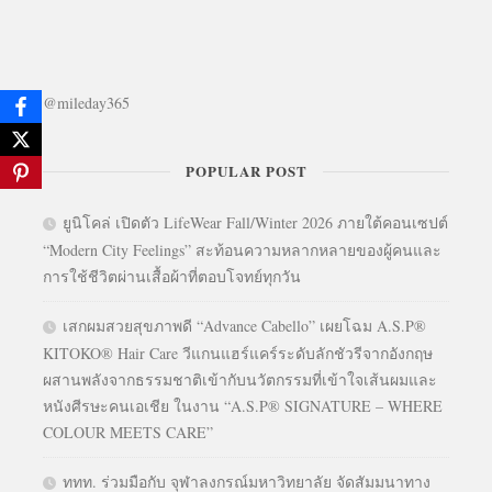
@mileday365
POPULAR POST
ยูนิโคล่ เปิดตัว LifeWear Fall/Winter 2026 ภายใต้คอนเซปต์
“Modern City Feelings” สะท้อนความหลากหลายของผู้คนและ
การใช้ชีวิตผ่านเสื้อผ้าที่ตอบโจทย์ทุกวัน
เสกผมสวยสุขภาพดี “Advance Cabello” เผยโฉม A.S.P®
KITOKO® Hair Care วีแกนแฮร์แคร์ระดับลักชัวรีจากอังกฤษ
ผสานพลังจากธรรมชาติเข้ากับนวัตกรรมที่เข้าใจเส้นผมและ
หนังศีรษะคนเอเชีย ในงาน “A.S.P® SIGNATURE – WHERE
COLOUR MEETS CARE”
ททท. ร่วมมือกับ จุฬาลงกรณ์มหาวิทยาลัย จัดสัมมนาทาง