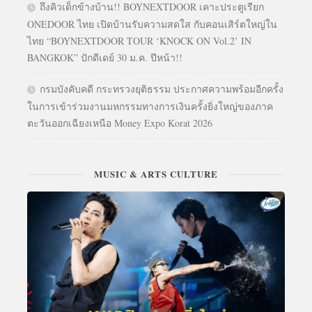
ถึงคิวเด็กข้างบ้าน!! BOYNEXTDOOR เคาะประตูเรียก
ONEDOOR ไทย เปิดบ้านรับความสดใส กับคอนเสิร์ตใหญ่ใน
ไทย “BOYNEXTDOOR TOUR ‘KNOCK ON Vol.2’ IN
BANGKOK” ปักดีเดย์ 30 ม.ค. ปีหน้า!!
กรมบังคับคดี กระทรวงยุติธรรม ประกาศความพร้อมอีกครั้ง
ในการเข้าร่วมงานมหกรรมทางการเงินครั้งยิ่งใหญ่ของภาค
ตะวันออกเฉียงเหนือ Money Expo Korat 2026
MUSIC & ARTS CULTURE