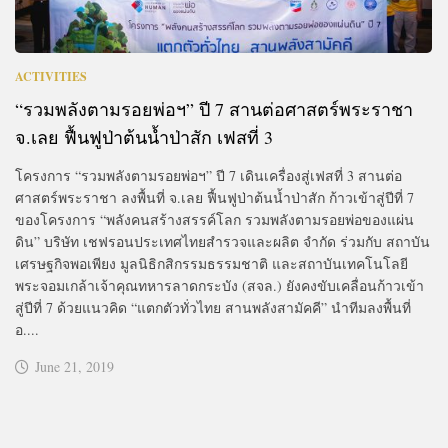
ACTIVITIES
“รวมพลังตามรอยพ่อฯ” ปี 7 สานต่อศาสตร์พระราชา
จ.เลย ฟื้นฟูป่าต้นน้ำป่าสัก เฟสที่ 3
โครงการ “รวมพลังตามรอยพ่อฯ” ปี 7 เดินเครื่องสู่เฟสที่ 3 สานต่อ
ศาสตร์พระราชา ลงพื้นที่ จ.เลย ฟื้นฟูป่าต้นน้ำป่าสัก ก้าวเข้าสู่ปีที่ 7
ของโครงการ “พลังคนสร้างสรรค์โลก รวมพลังตามรอยพ่อของแผ่น
ดิน” บริษัท เชฟรอนประเทศไทยสำรวจและผลิต จำกัด ร่วมกับ สถาบัน
เศรษฐกิจพอเพียง มูลนิธิกสิกรรมธรรมชาติ และสถาบันเทคโนโลยี
พระจอมเกล้าเจ้าคุณทหารลาดกระบัง (สจล.) ยังคงขับเคลื่อนก้าวเข้า
สู่ปีที่ 7 ด้วยแนวคิด “แตกตัวทั่วไทย สานพลังสามัคคี” นำทีมลงพื้นที่
อ....
June 21, 2019