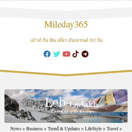
Skip
to
content
Mileday365
เม้าท์ กิน ฟิน เที่ยว อินเทรนด์ 365วัน
News > Business > Trendํ & Updates > LifeStyle > Travel >