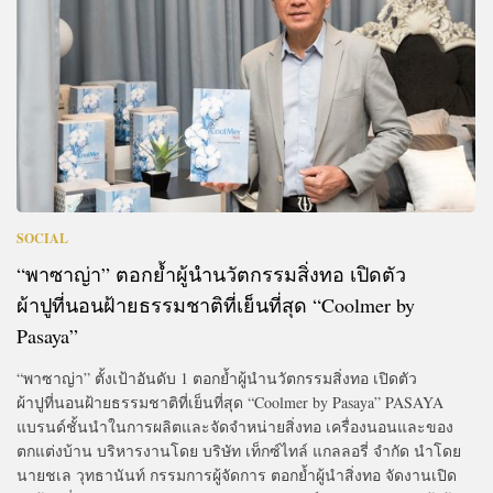
SOCIAL
“พาซาญ่า” ตอกย้ำผู้นำนวัตกรรมสิ่งทอ เปิดตัว
ผ้าปูที่นอนฝ้ายธรรมชาติที่เย็นที่สุด “Coolmer by
Pasaya”
“พาซาญ่า” ตั้งเป้าอันดับ 1 ตอกย้ำผู้นำนวัตกรรมสิ่งทอ เปิดตัว
ผ้าปูที่นอนฝ้ายธรรมชาติที่เย็นที่สุด “Coolmer by Pasaya” PASAYA
แบรนด์ชั้นนำในการผลิตและจัดจำหน่ายสิ่งทอ เครื่องนอนและของ
ตกแต่งบ้าน บริหารงานโดย บริษัท เท็กซ์ไทล์ แกลลอรี่ จำกัด นำโดย
นายชเล วุทธานันท์ กรรมการผู้จัดการ ตอกย้ำผู้นำสิ่งทอ จัดงานเปิด