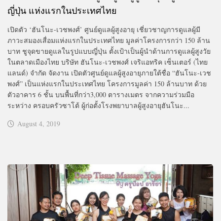
ญี่ปุ่น แห่งแรกในประเทศไทย
เปิดตัว ‘ฮันโนะ-เวชพงศ์’ ศูนย์ดูแลผู้สูงอายุ เชี่ยวชาญการดูแลผู้มี
ภาวะสมองเสื่อมแห่งแรกในประเทศไทย มูลค่าโครงการกว่า 150 ล้าน
บาท ชูจุดขายดูแลในรูปแบบญี่ปุ่น ตั้งเป้าเป็นผู้นำด้านการดูแลผู้สูงวัย
ในตลาดเมืองไทย บริษัท ฮันโนะ-เวชพงศ์ เจริแอทริค เซ็นเตอร์ (ไทย
แลนด์) จำกัด จัดงาน เปิดตัวศูนย์ดูแลผู้สูงอายุภายใต้ชื่อ “ฮันโนะ-เวช
พงศ์” เป็นแห่งแรกในประเทศไทย โครงการมูลค่า 150 ล้านบาท ด้วย
ตัวอาคาร 6 ชั้น บนพื้นที่กว่า3,000 ตารางเมตร จากความร่วมมือ
ระหว่าง ครอบครัวซาโต้ ผู้ก่อตั้งโรงพยาบาลผู้สูงอายุฮันโนะ...
August 4, 2019