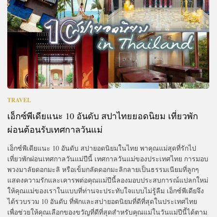
TRAVEL
เอ็กซ์พีเดียแนะ 10 อันดับ สปาไทยยอดนิยม เที่ยวพัก
ผ่อนต้อนรับเทศกาลวันแม่
เอ็กซ์พีเดียแนะ 10 อันดับ สปายอดนิยมในไทย พาคุณแม่สุดที่รักไป
เที่ยวพักผ่อนเทศกาลวันแม่ปีนี้ เทศกาลวันแม่ของประเทศไทย การมอบ
พวงมาลัยดอกมะลิ หรือเข็มกลัดดอกมะลิกลายเป็นธรรมเนียมที่ลูกๆ
แสดงความรักและเคารพต่อคุณแม่ปีนี้ลองมอบประสบการณ์แปลกใหม่
ให้คุณแม่ของเราในแบบที่ท่านจะประทับใจแบบไม่รู้ลืม เอ็กซ์พีเดียจึง
ได้รวบรวม 10 อันดับ ที่พักและสปายอดนิยมที่ดีที่สุดในประเทศไทย
เพื่อช่วยให้คุณเลือกของขวัญที่ดีที่สุดสำหรับคุณแม่ในวันแม่ปีนี้ได้ตาม