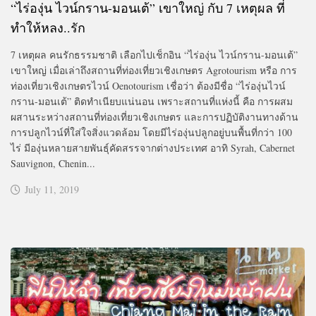
“ไร่องุ่น ไวน์กราน-มอนเต้” เขาใหญ่ กับ 7 เหตุผล ที่
ทำให้หลง..รัก
7 เหตุผล คนรักธรรมชาติ เลือกไปเช็กอิน “ไร่องุ่น ไวน์กราน-มอนเต้”
เขาใหญ่ เมื่อเล่าถึงสถานที่ท่องเที่ยวเชิงเกษตร Agrotourism หรือ การ
ท่องเที่ยวเชิงเกษตรไวน์ Oenotourism เชื่อว่า ต้องมีชื่อ “ไร่องุ่นไวน์
กราน-มอนเต้” ติดทำเนียบแน่นอน เพราะสถานที่แห่งนี้ คือ การผสม
ผสานระหว่างสถานที่ท่องเที่ยวเชิงเกษตร และการปฏิบัติงานทางด้าน
การปลูกไวน์ที่ใส่ใจสิ่งแวดล้อม โดยมีไร่องุ่นปลูกอยู่บนพื้นที่กว่า 100
ไร่ มีองุ่นหลายสายพันธุ์คัดสรรจากต่างประเทศ อาทิ Syrah, Cabernet
Sauvignon, Chenin...
July 11, 2019