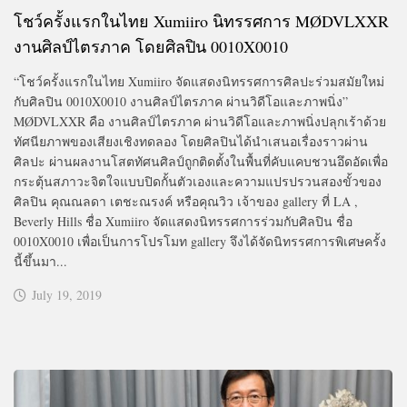
โชว์ครั้งแรกในไทย Xumiiro นิทรรศการ MØDVLXXR
งานศิลป์ไตรภาค โดยศิลปิน 0010X0010
“โชว์ครั้งแรกในไทย Xumiiro จัดแสดงนิทรรศการศิลปะร่วมสมัยใหม่
กับศิลปิน 0010X0010 งานศิลป์ไตรภาค ผ่านวิดีโอและภาพนิ่ง”
MØDVLXXR คือ งานศิลป์ไตรภาค ผ่านวิดีโอและภาพนิ่งปลุกเร้าด้วย
ทัศนียภาพของเสียงเชิงทดลอง โดยศิลปินได้นำเสนอเรื่องราวผ่าน
ศิลปะ ผ่านผลงานโสตทัศนศิลป์ถูกติดตั้งในพื้นที่คับแคบชวนอึดอัดเพื่อ
กระตุ้นสภาวะจิตใจแบบปิดกั้นตัวเองและความแปรปรวนสองขั้วของ
ศิลปิน คุณณลดา เตชะณรงค์ หรือคุณวิว เจ้าของ gallery ที่ LA ,
Beverly Hills ชื่อ Xumiiro จัดแสดงนิทรรศการร่วมกับศิลปิน ชื่อ
0010X0010 เพื่อเป็นการโปรโมท gallery จึงได้จัดนิทรรศการพิเศษครั้ง
นี้ขึ้นมา...
July 19, 2019