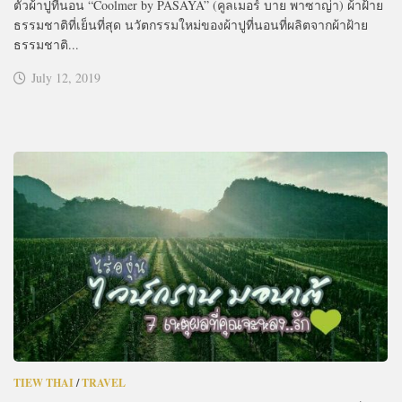
ตัวผ้าปูที่นอน “Coolmer by PASAYA” (คูลเมอร์ บาย พาซาญ่า) ผ้าฝ้าย
ธรรมชาติที่เย็นที่สุด นวัตกรรมใหม่ของผ้าปูที่นอนที่ผลิตจากผ้าฝ้าย
ธรรมชาติ...
July 12, 2019
TIEW THAI
/
TRAVEL