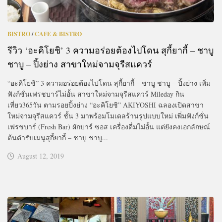
BISTRO
/
CAFE & BISTRO
รีวิว ‘อะคิโยชิ’ 3 ความอร่อยต้องไปโดน สุกี้ยากี้ – ชาบู
ชาบู – ปิ้งย่าง สาขาใหม่จามจุรีสแควร์
“อะคิโยชิ” 3 ความอร่อยต้องไปโดน สุกี้ยากี้ – ชาบู ชาบู – ปิ้งย่าง เพิ่ม
ฟังก์ชั่นเฟรชบาร์ไม่อั้น สาขาใหม่จามจุรีสแควร์ Mileday กิน
เที่ยว365วัน ตามรอยปิ้งย่าง “อะคิโยชิ” AKIYOSHI ฉลองเปิดสาขา
ใหม่จามจุรีสแควร์ ชั้น 3 มาพร้อมโมเดลร้านรูปแบบใหม่ เพิ่มฟังก์ชั่น
เฟรชบาร์ (Fresh Bar) ผักบาร์ ซอส เครื่องดื่มไม่อั้น แต่ยังคงเอกลักษณ์
ต้นตำรับเมนูสุกี้ยากี้ – ชาบู ชาบู...
August 12, 2019