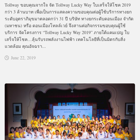
Tollway ขอบคุณจากใจ จัด Tollway Lucky Way ใบเสร็จให้โชค 2019
กว่า 3 ล้านบาท เพื่อเป็นการแสดงความขอบคุณต่อผู้ใช้บริการทางยก
ระดับอุตราภิมุขมาตลอดกว่า 31 ปี บริษัท ทางยกระดับดอนเมือง จำกัด
(มหาชน) หรือ ดอนเมืองโทลล์เวย์ จึงสานต่อกิจกรรมขอบคุณผู้ใช้
บริการ จัดโครงการ “Tollway Lucky Way 2019” ภายใต้แคมเปญ ใบ
เสร็จให้โชค…ลุ้นรับรถพลังงานไฟฟ้า เทคโนโลยีที่เป็นมิตรกับสิ่ง
แวดล้อม คุณอัจฉรา...
June 22, 2019